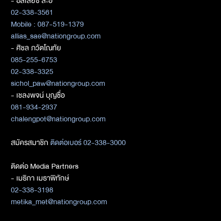
- อัลเลียซ สะอิ
02-338-3561
Mobile : 087-519-1379
allias_sae@nationgroup.com
- ศิชล ภวัตโณทัย
085-255-6753
02-338-3325
sichol_paw@nationgroup.com
- เชลงพจน์ บุญซื่อ
081-934-2937
chalengpot@nationgroup.com
สมัครสมาชิก
ติดต่อเบอร์ 02-338-3000
ติดต่อ Media Partners
- เมธิกา เมธาพิทักษ์
02-338-3198
metika_met@nationgroup.com