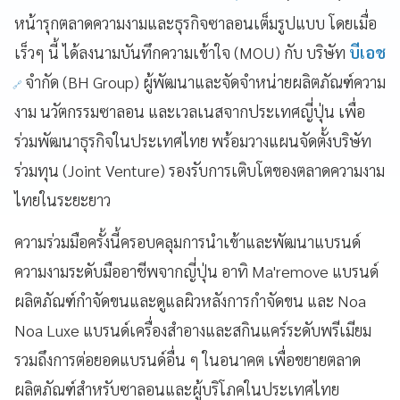
หน้ารุกตลาดความงามและธุรกิจซาลอนเต็มรูปแบบ โดยเมื่อ
เร็วๆ นี้ ได้ลงนามบันทึกความเข้าใจ (MOU) กับ บริษัท
บีเอช
จำกัด (BH Group) ผู้พัฒนาและจัดจำหน่ายผลิตภัณฑ์ความ
งาม นวัตกรรมซาลอน และเวลเนสจากประเทศญี่ปุ่น เพื่อ
ร่วมพัฒนาธุรกิจในประเทศไทย พร้อมวางแผนจัดตั้งบริษัท
ร่วมทุน (Joint Venture) รองรับการเติบโตของตลาดความงาม
ไทยในระยะยาว
ความร่วมมือครั้งนี้ครอบคลุมการนำเข้าและพัฒนาแบรนด์
ความงามระดับมืออาชีพจากญี่ปุ่น อาทิ Ma'remove แบรนด์
ผลิตภัณฑ์กำจัดขนและดูแลผิวหลังการกำจัดขน และ Noa
Noa Luxe แบรนด์เครื่องสำอางและสกินแคร์ระดับพรีเมียม
รวมถึงการต่อยอดแบรนด์อื่น ๆ ในอนาคต เพื่อขยายตลาด
ผลิตภัณฑ์สำหรับซาลอนและผู้บริโภคในประเทศไทย