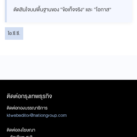
ตัดสินใจบนพื้นฐานของ “ข้อเท็จจริง” และ “โอกาส”
ไอ.ซี.ซี.
ติดต่อกรุงเทพธุรกิจ
ติดต่อกองบรรณาธิการ
ktwebeditor@nationgroup.com
ติดต่อลงโฆษณา