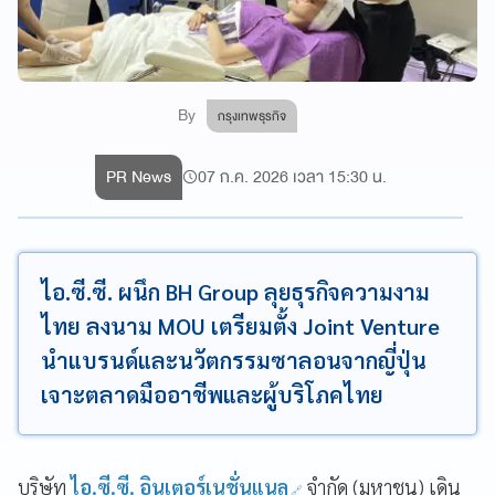
By
กรุงเทพธุรกิจ
PR News
07 ก.ค. 2026 เวลา 15:30 น.
ไอ.ซี.ซี. ผนึก BH Group ลุยธุรกิจความงาม
ไทย ลงนาม MOU เตรียมตั้ง Joint Venture
นำแบรนด์และนวัตกรรมซาลอนจากญี่ปุ่น
เจาะตลาดมืออาชีพและผู้บริโภคไทย
บริษัท
ไอ.ซี.ซี. อินเตอร์เนชั่นแนล
จำกัด (มหาชน) เดิน