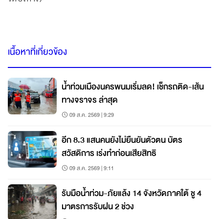
เนื้อหาที่เกี่ยวข้อง
น้ำท่วมเมืองนครพนมเริ่มลด! เช็กรถติด-เส้น
ทางจราจร ล่าสุด
09 ส.ค. 2569 | 9:29
อีก 8.3 แสนคนยังไม่ยืนยันตัวตน บัตร
สวัสดิการ เร่งทำก่อนเสียสิทธิ
09 ส.ค. 2569 | 9:11
รับมือน้ำท่วม-ภัยแล้ง 14 จังหวัดภาคใต้ ชู 4
มาตรการรับฝน 2 ช่วง