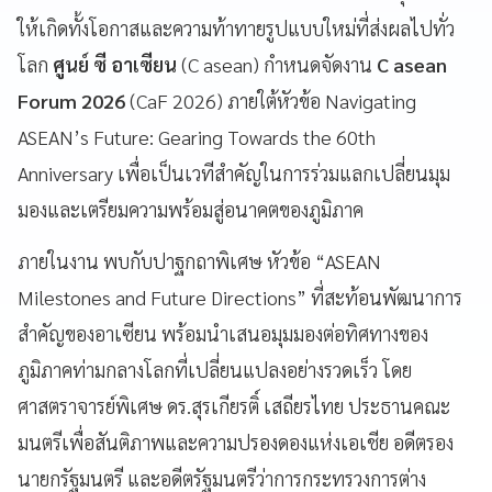
ให้เกิดทั้งโอกาสและความท้าทายรูปแบบใหม่ที่ส่งผลไปทั่ว
โลก
ศูนย์ ซี อาเซียน
(C asean) กำหนดจัดงาน
C asean
Forum 2026
(CaF 2026) ภายใต้หัวข้อ Navigating
ASEAN’s Future: Gearing Towards the 60th
Anniversary เพื่อเป็นเวทีสำคัญในการร่วมแลกเปลี่ยนมุม
มองและเตรียมความพร้อมสู่อนาคตของภูมิภาค
ภายในงาน พบกับปาฐกถาพิเศษ หัวข้อ “ASEAN
Milestones and Future Directions” ที่สะท้อนพัฒนาการ
สำคัญของอาเซียน พร้อมนำเสนอมุมมองต่อทิศทางของ
ภูมิภาคท่ามกลางโลกที่เปลี่ยนแปลงอย่างรวดเร็ว โดย
ศาสตราจารย์พิเศษ ดร.สุรเกียรติ์ เสถียรไทย ประธานคณะ
มนตรีเพื่อสันติภาพและความปรองดองแห่งเอเชีย อดีตรอง
นายกรัฐมนตรี และอดีตรัฐมนตรีว่าการกระทรวงการต่าง