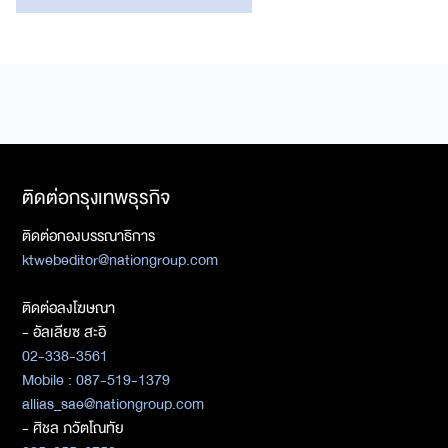
ติดต่อกรุงเทพธุรกิจ
ติดต่อกองบรรณาธิการ
ktwebeditor@nationgroup.com
ติดต่อลงโฆษณา
- อัลเลียซ สะอิ
02-338-3561
Mobile : 087-519-1379
allias_sae@nationgroup.com
- ศิชล ภวัตโณทัย