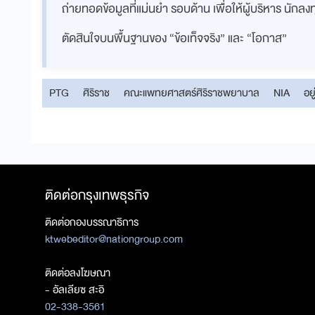
ถ่ายทอดข้อมูลที่แม่นยำ รอบด้าน เพื่อให้ผู้บริหาร นักล
ตัดสินใจบนพื้นฐานของ “ข้อเท็จจริง” และ “โอกาส”
PTG
ศิริราช
คณะแพทยศาสตร์ศิริราชพยาบาล
NIA
อยู
ติดต่อกรุงเทพธุรกิจ
ติดต่อกองบรรณาธิการ
ktwebeditor@nationgroup.com
ติดต่อลงโฆษณา
- อัลเลียซ สะอิ
02-338-3561