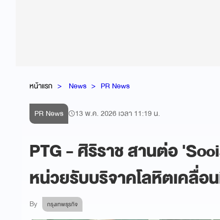
หน้าแรก
News
PR News
PR News
13 พ.ค. 2026 เวลา 11:19 น.
PTG - ศิริราช สานต่อ 'Socia
หน่วยรับบริจาคโลหิตเคลื่อนท
By
กรุงเทพธุรกิจ