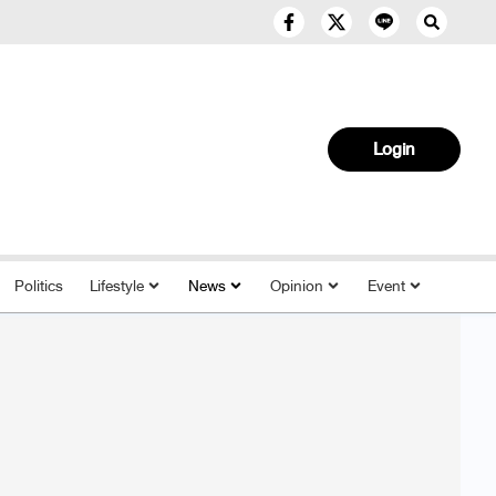
Login
Politics
Lifestyle
News
Opinion
Event