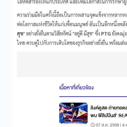
โลหิตสำรองให้แก่ประเทศ และเพิ่มโอกาสในการรักษาผู้ป
ความร่วมมือในครั้งนี้ถือเป็นการผสานจุดแข็งจากหลากหลาย
ต่อโอกาสแห่งชีวิตให้แก่เพื่อนมนุษย์ อันเป็นอีกหนึ่งพล
สุข
" อย่างยั่งยืนตามวิสัยทัศน์ "อยู่ดี มีสุข" ซึ่ง
PTG
ยังคงมุ่
ไทย ควบคู่ไปกับการเติบโตของธุรกิจอย่างยั่งยืน พร้อมส
เนื้อหาที่เกี่ยวข้อง
ลิงค์ดูสด ถ่ายทอ
พบ ฟิลิปปินส์' SE
07 ส.ค. 2569 | 4: