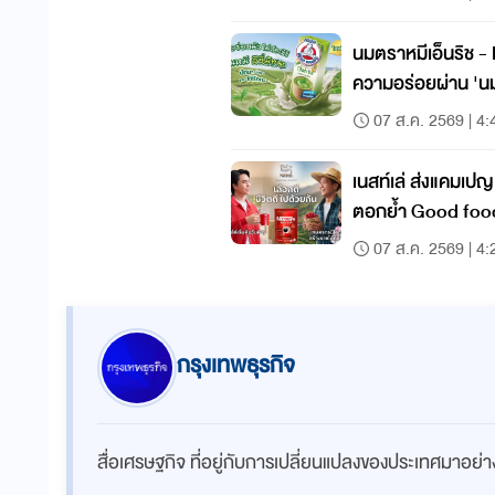
นมตราหมีเอ็นริช -
ความอร่อยผ่าน 'นมห
07 ส.ค. 2569 | 4:
เนสท์เล่ ส่งแคมเปญ 
ตอกย้ำ Good food
07 ส.ค. 2569 | 4:
กรุงเทพธุรกิจ
สื่อเศรษฐกิจ ที่อยู่กับการเปลี่ยนแปลงของประเทศมาอย