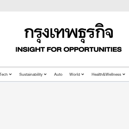
Tech
Sustainability
Auto
World
Health&Wellness