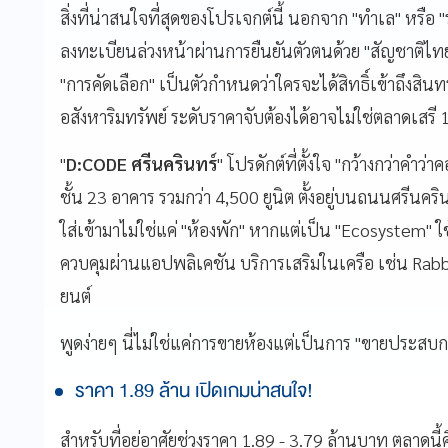
สิ่งที่น่าสนใจที่สุดของโปรเจกต์นี้ นอกจาก "ทำเล" หรือ "รา
ลงทะเบียนล่วงหน้าผ่านการยืนยันตัวตนด้วย "สัญชาติไทย" 
"การคัดเลือก" เป็นตัวกำหนดว่าใครจะได้สิทธิ์เข้าถึงสินท
อสังหาริมทรัพย์ ระดับราคาจับต้องได้อาจไม่ใช่ตลาดเสรี
"
D:CODE ศรีนครินทร์
" โปรดักต์ที่ตั้งใจ "กว้างกว่าค
ชั้น 23 อาคาร รวมกว่า 4,500 ยูนิต ตั้งอยู่บนถนนศรีนคริ
ใส่เข้ามาไม่ใช่แค่ "ห้องพัก" หากแต่เป็น "Ecosystem"
ควบคุมผ่านแอปพลิเคชัน บริการเสริมในเครือ เช่น Rabb
ยนต์
พูดง่ายๆ นี่ไม่ใช่แค่การขายห้องแต่เป็นการ "ขายประสบ
ราคา 1.89 ล้าน เปิดเกมน่าสนใจ!
สำหรับที่อยู่อาศัยช่วงราคา 1.89 - 3.79 ล้านบาท ตลาดนี้