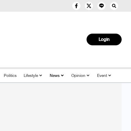
Login
Politics
Lifestyle
News
Opinion
Event