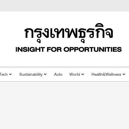
Tech
Sustainability
Auto
World
Health&Wellness