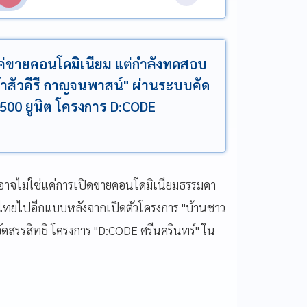
้แค่ขายคอนโดมิเนียม แต่กำลังทดสอบ
เจ้าสัวคีรี กาญจนพาสน์" ผ่านระบบคัด
 4,500 ยูนิต โครงการ D:CODE
 อาจไม่ใช่แค่การเปิดขายคอนโดมิเนียมธรรมดา
คนไทยไปอีกแบบหลังจากเปิดตัวโครงการ "บ้านชาว
จัดสรรสิทธิ โครงการ "D:CODE ศรีนครินทร์" ใน