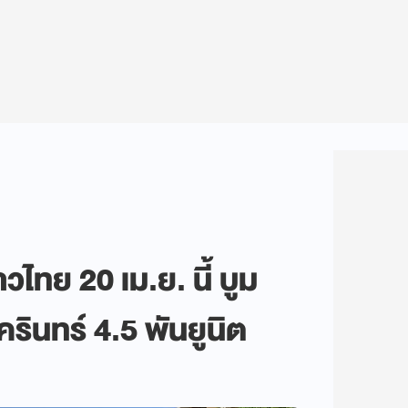
าวไทย 20 เม.ย. นี้ บูม
รินทร์ 4.5 พันยูนิต