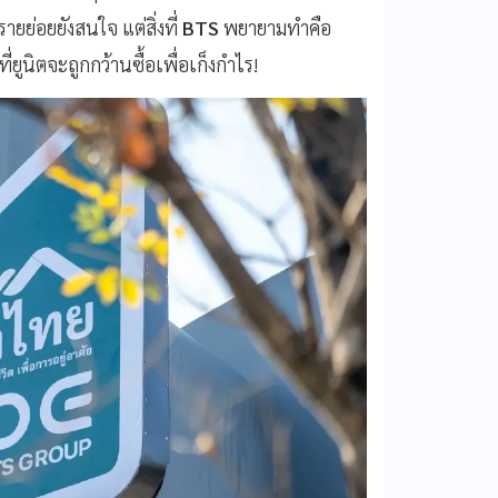
ายย่อยยังสนใจ แต่สิ่งที่
BTS
พยายามทำคือ
่ยูนิตจะถูกกว้านซื้อเพื่อเก็งกำไร!