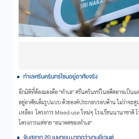
ทำเลศรีนครินทร์โซนอยู่อาศัยจริง
อีกมิติที่ต้องมองคือ "ทำเล" ศรีนครินทร์ในอดีตอาจเป็นแ
อยู่อาศัยเต็มรูปแบบ ด้วยองค์ประกอบรอบด้าน ไม่ว่าจะ
เหลือง โครงการ Mixed-use ใหม่ๆ โรงเรียนนานาชาติ โ
โครงการแต่ขาย "อนาคตของทำเล"
จับสลาก 20 เมษายน มากกว่างานอีเวนต์