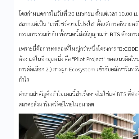
โดยกำหนดการในวันที่ 20 เมษายน ตั้งแต่เวลา 10.00 น. ท
สลากแต่เป็น "เวทีโชว์ความโปร่งใส" ตั้งแต่การอธิบา
กรรมการร่วมกำกับ ทั้งหมดนี้ส่งสัญญาณว่า
BTS
ต้องการส
เพราะนี่คือการทดลองที่ใหญ่กว่าหนึ่งโครงการ "
D:CODE 
ห้อง แต่ในอีกมุมหนึ่ง คือ "Pilot Project" ของแนวคิดใหม่ 3
การคัดเลือก 2.) การผูก Ecosystem เข้ากับอสังหาริมทรัพย
กำไร
คำถามสำคัญคือถ้าโมเดลนี้สำเร็จอาจไม่ใช่แค่ BTS ที่ต่
ตลาดอสังหาริมทรัพย์ไทยในอนาคต