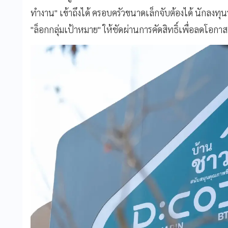
ทำงาน" เข้าถึงได้ ครอบครัวขนาดเล็กจับต้องได้ นักลงทุนร
"ล็อกกลุ่มเป้าหมาย" ให้ชัดผ่านการคัดสิทธิ์เพื่อลดโอกาสที