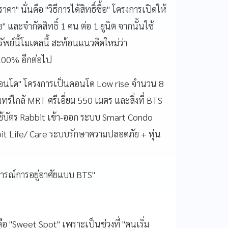
คา" นั่นคือ "วิธีการได้สิทธิ์ซื้อ" โครงการเปิดให้
และจำกัดสิทธิ์ 1 คน ต่อ 1 ยูนิต จากนั้นใช้
รัพย์นี้โมเดลนี้ สะท้อนแนวคิดใหม่ว่า
 100% อีกต่อไป
ำว่าคอนโด" โครงการเป็นคอนโด Low rise จำนวน 8
นทร์ใกล้ MRT ศรีเอี่ยม 550 เมตร และสิ่งที่ BTS
 ใช้บัตร Rabbit เข้า-ออก ระบบ Smart Condo
it Life/ Care ระบบรักษาความปลอดภัย + หุ่น
การณ์การอยู่อาศัยแบบ BTS"
คือ "Sweet Spot" เพราะเป็นช่วงที่ "คนเริ่ม