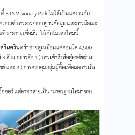
ี่ BTS Visionary Park ไม่ได้เป็นแค่งานจับ
ยหลักเกณฑ์ การตรวจสอบฐานข้อมูล และการมีคณะ
ร้าง "ความเชื่อมั่น" ให้กับโมเดลใหม่นี้
ศรีนครินทร์
" อาจดูเหมือนแค่คอนโด 4,500
 ด้าน กล่าวคือ 1.) การเข้าถึงที่อยู่อาศัยผ่าน
์ และ 3.) การควบคุมกลุ่มผู้ซื้อเพื่อลดการเก็ง
อจิ๊กซอว์ แต่อาจกลายเป็น "มาตรฐานใหม่" ของ