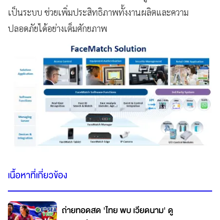
เป็นระบบ ช่วยเพิ่มประสิทธิภาพทั้งงานผลิตและความ
ปลอดภัยได้อย่างเต็มศักยภาพ
เนื้อหาที่เกี่ยวข้อง
ถ่ายทอดสด 'ไทย พบ เวียดนาม' ดู