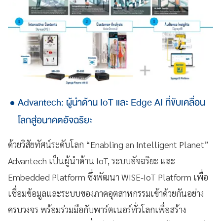
Advantech: ผู้นำด้าน IoT และ Edge AI ที่ขับเคลื่อน
โลกสู่อนาคตอัจฉริยะ
ด้วยวิสัยทัศน์ระดับโลก “Enabling an Intelligent Planet”
Advantech เป็นผู้นำด้าน IoT, ระบบอัจฉริยะ และ
Embedded Platform ซึ่งพัฒนา WISE-IoT Platform เพื่อ
เชื่อมข้อมูลและระบบของภาคอุตสาหกรรมเข้าด้วยกันอย่าง
ครบวงจร พร้อมร่วมมือกับพาร์ตเนอร์ทั่วโลกเพื่อสร้าง