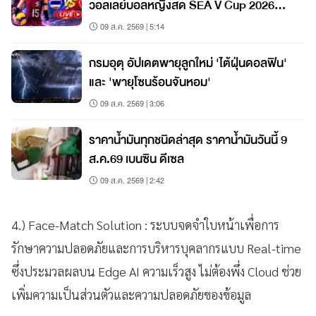
วอลเลย์บอลหญิงสด SEA V Cup 2026
สนาม 2
09 ส.ค. 2569 | 5:14
กรมอุตุ อัปเดตพายุลูกใหม่ 'ไต้ฝุ่นดอลฟิน'
และ 'พายุโซนร้อนจันหอม'
09 ส.ค. 2569 | 3:06
ราคาน้ำมันทุกชนิดล่าสุด ราคาน้ำมันวันนี้ 9
ส.ค.69 เบนซิน ดีเซล
09 ส.ค. 2569 | 2:42
4.) Face-Match Solution : ระบบจดจำใบหน้าเพื่อการ
รักษาความปลอดภัยและการบริหารบุคลากรแบบ Real-time
ซึ่งประมวลผลบน Edge AI ความเร็วสูง ไม่ต้องพึ่ง Cloud ช่วย
เพิ่มความเป็นส่วนตัวและความปลอดภัยของข้อมูล