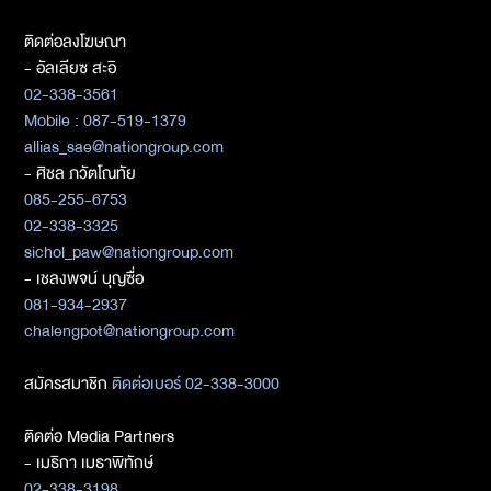
ติดต่อลงโฆษณา
- อัลเลียซ สะอิ
02-338-3561
Mobile : 087-519-1379
allias_sae@nationgroup.com
- ศิชล ภวัตโณทัย
085-255-6753
02-338-3325
sichol_paw@nationgroup.com
- เชลงพจน์ บุญซื่อ
081-934-2937
chalengpot@nationgroup.com
สมัครสมาชิก
ติดต่อเบอร์ 02-338-3000
ติดต่อ Media Partners
- เมธิกา เมธาพิทักษ์
02-338-3198