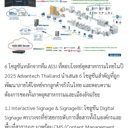
6 โซลูชันหลักจากทีม ASSI ที่ตอบโจทย์อุตสาหกรรมไทยในปี
2025 Advantech Thailand นำเสนอ 6 โซลูชันสำคัญที่ถูก
พัฒนาภายใต้โจทย์จากลูกค้าจริงในไทย และตอบความ
ต้องการของทั้งภาคอุตสาหกรรมและเมืองอัจฉริยะ
1.) Interactive Signage & SignageBI: โซลูชัน Digital
Signage ครบวงจรที่ช่วยยกระดับการสื่อสารทั้งในองค์กรและ
พื้นที่สาธารณะ มาพร้อม CMS (Content Management