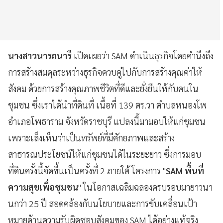
นางสาวนารถนารี
เปิดเผยว่า SAM ดำเนินธุรกิจโดยคำนึงถึง
การสร้างสมดุลระหว่างธุรกิจควบคู่ไปกับการสร้างคุณค่าให้
สังคม ด้วยการสร้างคุณภาพชีวิตที่ดีและยั่งยืนให้กับคนใน
ชุมชน ซึ่งเราได้นำที่ดินที่ เนื้อที่ 139 ตร.วา ตำบลหนองโพ
อำเภอโพธาราม จังหวัดราชบุรี แปลงนี้มามอบให้แก่ชุมชน
เพราะเล็งเห็นว่าเป็นทรัพย์ที่มีศักยภาพและสร้าง
สาธารณประโยชน์ให้แก่ชุมชนได้ในระยะยาว ซึ่งการมอบ
ที่ดินครั้งนี้จัดขึ้นเป็นครั้งที่ 2 ภายใต้ โครงการ "
SAM พื้นที่
ความสุขเพื่อชุมชน
" ในโอกาสเฉลิมฉลองครบรอบมายาวนา
นกว่า 25 ปี สอดคล้องกับนโยบายและการขับเคลื่อนเป้า
หมายด้านความรับผิดชอบสังคมของ SAM ได้อย่างแท้จริง