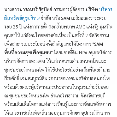
นางสาวนารถนารี รัฐปัตย์
กรรมการผู้จัดการ
บริษัท
บริหาร
สินทรัพย์สุขุมวิท
จำกัด
หรือ
SAM
เฉลิมฉลองวาระครบ
รอบ 25 ปี แห่งการก่อตั้ง ตอกย้ำบทบาท AMC แห่งรัฐ มุ่งสร้าง
คุณค่าให้แก่สังคมไทยอย่างต่อเนื่องเป็นครั้งที่ 2 จัดกิจกรรม
เพื่อสาธารณประโยชน์ครั้งสำคัญ ภายใต้โครงการ "
SAM
พื้นที่ความสุขเพื่อชุมชน
" โดยมอบที่ดิน NPA อยู่ภายใต้การ
บริหารจัดการของ SAM ให้แก่เทศบาลตำบลหนองโพและ
ชุมชนซอยวัดหนองโพ ได้ใช้ประโยชน์อย่างเต็มที่โดยมี นาย
ธีระศักดิ์ เจนสมบูรณ์สิน รองนายกเทศมนตรีตำบลหนองโพ
พร้อมด้วยคณะผู้บริหารและประชาชนในชุมชนร่วมรับมอบ
ณ ชุมชนซอยวัดหนองโพ อำเภอโพธาราม จังหวัดราชบุรี
พร้อมเติมเต็มโอกาสแห่งการเรียนรู้ และการพัฒนาศักยภาพ
ให้แก่เยาวชนในท้องถิ่น มอบทุนการศึกษา อุปกรณ์ด้านการ