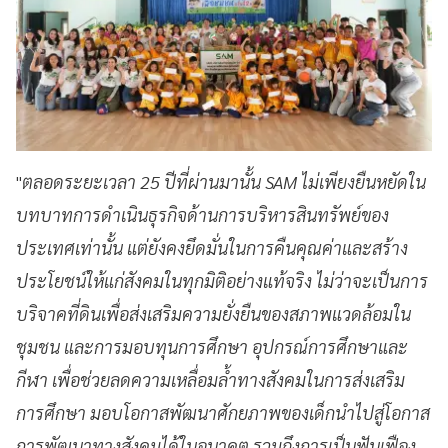
"
ตลอดระยะเวลา 25 ปีที่ผ่านมานั้น SAM ไม่เพียงยืนหยัดใน
บทบาทการดำเนินธุรกิจด้านการบริหารสินทรัพย์ของ
ประเทศเท่านั้น แต่ยังคงยึดมั่นในการคืนคุณค่าและสร้าง
ประโยชน์ให้แก่สังคมในทุกมิติอย่างแท้จริง ไม่ว่าจะเป็นการ
บริจาคที่ดินเพื่อส่งเสริมความยั่งยืนของสภาพแวดล้อมใน
ชุมชน และการมอบทุนการศึกษา อุปกรณ์การศึกษาและ
กีฬา เพื่อช่วยลดความเหลื่อมล้ำทางสังคมในการส่งเสริม
การศึกษา มอบโอกาสพัฒนาศักยภาพของเด็กนำไปสู่โอกาส
การพัฒนาทางสังคมได้ในอนาคต รวมถึงการเป็นฟันเฟือง