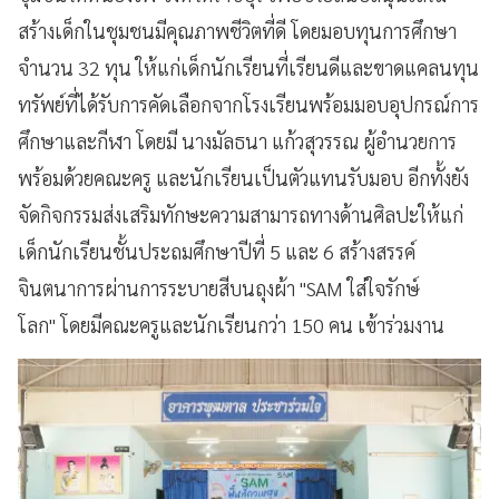
สร้างเด็กในชุมชนมีคุณภาพชีวิตที่ดี โดยมอบทุนการศึกษา
จำนวน 32 ทุน ให้แก่เด็กนักเรียนที่เรียนดีและขาดแคลนทุน
ทรัพย์ที่ได้รับการคัดเลือกจากโรงเรียนพร้อมมอบอุปกรณ์การ
ศึกษาและกีฬา โดยมี นางมัลธนา แก้วสุวรรณ ผู้อำนวยการ
พร้อมด้วยคณะครู และนักเรียนเป็นตัวแทนรับมอบ อีกทั้งยัง
จัดกิจกรรมส่งเสริมทักษะความสามารถทางด้านศิลปะให้แก่
เด็กนักเรียนชั้นประถมศึกษาปีที่ 5 และ 6 สร้างสรรค์
จินตนาการผ่านการระบายสีบนถุงผ้า "SAM ใส่ใจรักษ์
โลก" โดยมีคณะครูและนักเรียนกว่า 150 คน เข้าร่วมงาน