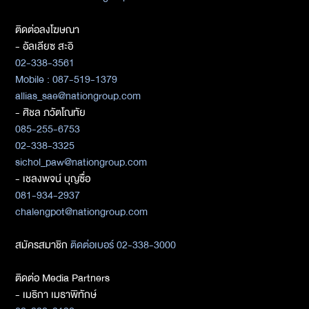
ติดต่อลงโฆษณา
- อัลเลียซ สะอิ
02-338-3561
Mobile : 087-519-1379
allias_sae@nationgroup.com
- ศิชล ภวัตโณทัย
085-255-6753
02-338-3325
sichol_paw@nationgroup.com
- เชลงพจน์ บุญซื่อ
081-934-2937
chalengpot@nationgroup.com
สมัครสมาชิก
ติดต่อเบอร์ 02-338-3000
ติดต่อ Media Partners
- เมธิกา เมธาพิทักษ์