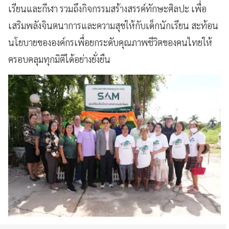
เรียนและกีฬา รวมถึงกิจกรรมสร้างสรรค์ทักษะศิลปะ เพื่อ
เสริมพลังจินตนาการและความสุขให้กับเด็กนักเรียน สะท้อน
นโยบายขององค์กรเพื่อยกระดับคุณภาพชีวิตของคนไทยให้
ครอบคลุมทุกมิติได้อย่างยั่งยืน