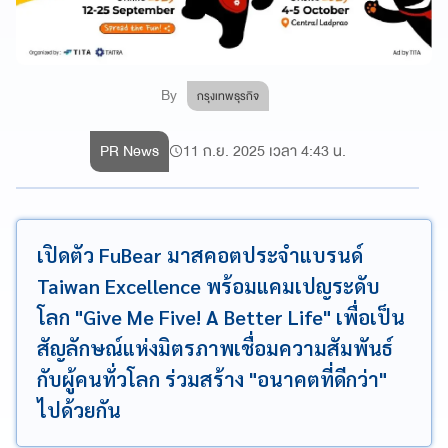
By
กรุงเทพธุรกิจ
PR News
11 ก.ย. 2025 เวลา 4:43 น.
เปิดตัว FuBear มาสคอตประจำแบรนด์
Taiwan Excellence พร้อมแคมเปญระดับ
โลก "Give Me Five! A Better Life" เพื่อเป็น
สัญลักษณ์แห่งมิตรภาพเชื่อมความสัมพันธ์
กับผู้คนทั่วโลก ร่วมสร้าง "อนาคตที่ดีกว่า"
ไปด้วยกัน