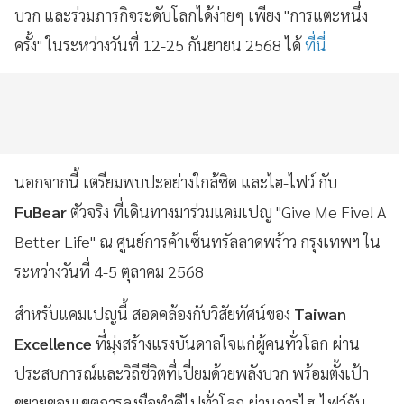
บวก และร่วมภารกิจระดับโลกได้ง่ายๆ เพียง "การแตะหนึ่ง
ครั้ง" ในระหว่างวันที่ 12-25 กันยายน 2568 ได้
ที่นี่
นอกจากนี้ เตรียมพบปะอย่างใกล้ชิด และไฮ-ไฟว์ กับ
FuBear
ตัวจริง ที่เดินทางมาร่วมแคมเปญ "Give Me Five! A
Better Life" ณ ศูนย์การค้าเซ็นทรัลลาดพร้าว กรุงเทพฯ ใน
ระหว่างวันที่ 4-5 ตุลาคม 2568
สำหรับแคมเปญนี้ สอดคล้องกับวิสัยทัศน์ของ
Taiwan
Excellence
ที่มุ่งสร้างแรงบันดาลใจแก่ผู้คนทั่วโลก ผ่าน
ประสบการณ์และวิถีชีวิตที่เปี่ยมด้วยพลังบวก พร้อมตั้งเป้า
ขยายขอบเขตการลงมือทำดีไปทั่วโลก ผ่านการไฮ-ไฟว์กับ