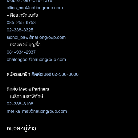
Mobile : 087-519-1379
allias_sae@nationgroup.com
- ศิชล ภวัตโณทัย
085-255-6753
02-338-3325
sichol_paw@nationgroup.com
- เชลงพจน์ บุญซื่อ
081-934-2937
chalengpot@nationgroup.com
สมัครสมาชิก
ติดต่อเบอร์ 02-338-3000
ติดต่อ Media Partners
- เมธิกา เมธาพิทักษ์
02-338-3198
metika_met@nationgroup.com
หมวดหมู่ข่าว