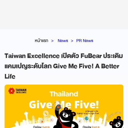
หน้าแรก
News
PR News
Taiwan Excellence เปิดตัว FuBear ประเดิม
แคมเปญระดับโลก Give Me Five! A Better
Life