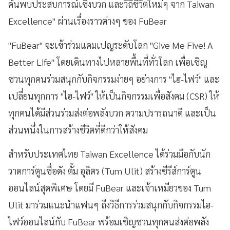
ค้นพบประสบการณ์เชิงบวก และวิถีชีวิตใหม่ๆ จาก Taiwan
Excellence" ผ่านเรื่องราวต่างๆ ของ FuBear
"FuBear" จะเข้าร่วมแคมเปญระดับโลก "Give Me Five! A
Better Life" โดยเดินทางไปหลายพื้นที่ทั่วโลก เพื่อเชิญ
ชวนทุกคนร่วมสนุกกับกิจกรรมง่ายๆ อย่างการ "ไฮ-ไฟว์" และ
เปลี่ยนทุกการ "ไฮ-ไฟว์" ให้เป็นกิจกรรมเพื่อสังคม (CSR) ให้
ทุกคนได้มีส่วนร่วมส่งต่อพลังบวก ความปรารถนาดี และเป็น
ส่วนหนึ่งในการสร้างชีวิตที่ดีกว่าให้สังคม
สำหรับประเทศไทย Taiwan Excellence ได้ร่วมมือกับนัก
วาดการ์ตูนชื่อดัง ตั้ม อุลิตร (Tum Ulit) สร้างซีรีส์การ์ตูน
ออนไลน์สุดพิเศษ โดยมี FuBear และเจ้าเหมียวของ Tum
Ulit มาร่วมแนะนำแฟนๆ ถึงวิธีการร่วมสนุกกับกิจกรรมไฮ-
ไฟว์ออนไลน์กับ FuBear พร้อมเชิญชวนทุกคนส่งต่อพลัง