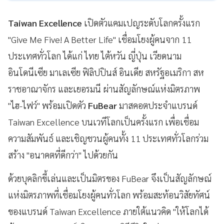
Taiwan Excellence
เปิดตัวแคมเปญระดับโลกครั้งแรก
"Give Me Five! A Better Life" เชื่อมโยงผู้คนจาก 11
ประเทศทั่วโลก ได้แก่ ไทย ไต้หวัน ญี่ปุ่น เวียดนาม
อินโดนีเซีย มาเลเซีย ฟิลิปปินส์ อินเดีย สหรัฐอเมริกา สห
ราชอาณาจักร และเยอรมนี ผ่านสัญลักษณ์แห่งมิตรภาพ
"ไฮ-ไฟว์" พร้อมเปิดตัว
FuBear
มาสคอตประจำแบรนด์
Taiwan Excellence บนเวทีโลกเป็นครั้งแรก เพื่อเชื่อม
ความสัมพันธ์ และเชิญชวนผู้คนทั้ง 11 ประเทศทั่วโลกร่วม
สร้าง "อนาคตที่ดีกว่า" ไปด้วยกัน
ด้วยบุคลิกขี้เล่นและเป็นมิตรของ FuBear จึงเป็นสัญลักษณ์
แห่งมิตรภาพที่เชื่อมโยงผู้คนทั่วโลก พร้อมสะท้อนวิสัยทัศน์
ของแบรนด์ Taiwan Excellence ภายใต้แนวคิด "ให้โลกได้