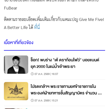
FuBear
ติดตามรายละเอียดเพิ่มเติมเกี่ยวกับแคมเปญ Give Me Five!
A Better Life ได้
ที่นี่
เนื้อหาที่เกี่ยวข้อง
ช็อก! พบร่าง "เต้ ดราก้อนไฟว์" บอยแบนด์
ยุค 2000 ในแม่น้ำเจ้าพระยา
07 ส.ค. 2569 | 16:07
โปรดเกล้าฯ พระราชทานยศข้าราชการใน
พระองค์ฝ่ายทหารชั้นสัญญาบัตร จำนวน 19
นาย
07 ส.ค. 2569 | 15:21