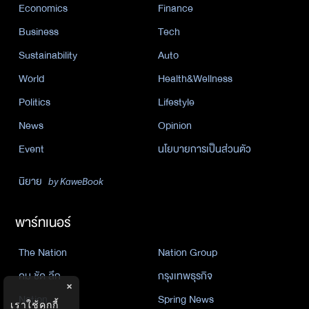
Economics
Finance
Business
Tech
Sustainability
Auto
World
Health&Wellness
Politics
Lifestyle
News
Opinion
Event
นโยบายการเป็นส่วนตัว
นิยาย
by KaweBook
พาร์ทเนอร์
The Nation
Nation Group
คม ชัด ลึก
กรุงเทพธุรกิจ
×
Nation
Spring News
เราใช้คุกกี้