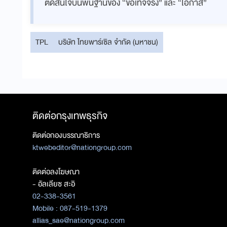
ตัดสินใจบนพื้นฐานของ “ข้อเท็จจริง” และ “โอกาส”
TPL
บริษัท ไทยพาร์เซิล จำกัด (มหาชน)
ติดต่อกรุงเทพธุรกิจ
ติดต่อกองบรรณาธิการ
ktwebeditor@nationgroup.com
ติดต่อลงโฆษณา
- อัลเลียซ สะอิ
02-338-3561
Mobile : 087-519-1379
allias_sae@nationgroup.com