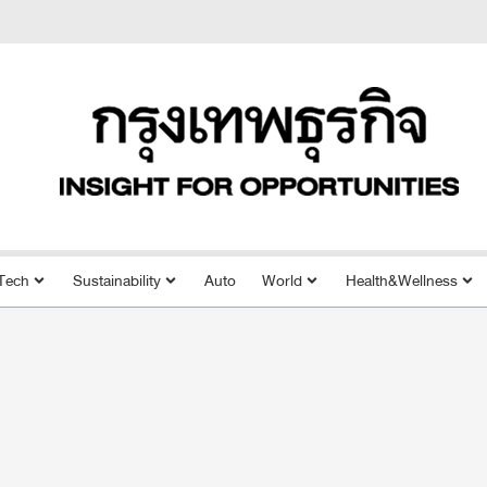
Tech
Sustainability
Auto
World
Health&Wellness