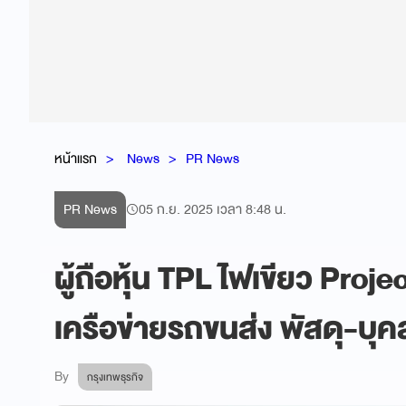
หน้าแรก
News
PR News
PR News
05 ก.ย. 2025 เวลา 8:48 น.
ผู้ถือหุ้น TPL ไฟเขียว Pro
เครือข่ายรถขนส่ง พัสดุ-บุ
By
กรุงเทพธุรกิจ