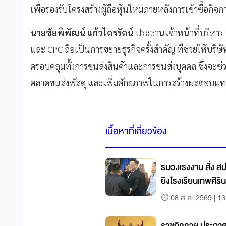
เพื่อรองรับโครงสร้างผู้ถือหุ้นใหม่ภายหลังการเข้าซื้อกิ
นายชัยพิพัฒน์ แก้วไตรรัตน์
ประธานเจ้าหน้าที่บริหาร 
และ CPC ถือเป็นการขยายธุรกิจครั้งสำคัญ ที่ช่วยให้บริษ
ครอบคลุมทั้งการขนส่งสินค้าและการขนส่งบุคคล ซึ่งจะช
ตลาดขนส่งพัสดุ และเพิ่มศักยภาพในการสร้างผลตอบแทน
เนื้อหาที่เกี่ยวข้อง
รมว.แรงงาน สั่ง สป
ยิงโรงเรียนเทพศิริน
08 ส.ค. 2569 | 13
ราชกิจจาฯ ประกาศ 