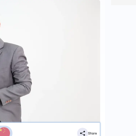
Share