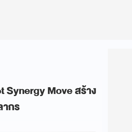
ject Synergy Move สร้าง
คลากร