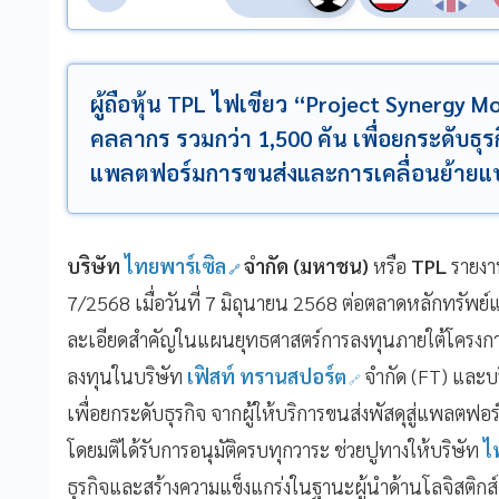
ผู้ถือหุ้น TPL ไฟเขียว “Project Synergy M
คลลากร รวมกว่า 1,500 คัน เพื่อยกระดับธุรกิ
แพลตฟอร์มการขนส่งและการเคลื่อนย้าย
บริษัท
ไทยพาร์เซิล
จำกัด (มหาชน)
หรือ
TPL
รายงาน
7/2568 เมื่อวันที่ 7 มิถุนายน 2568 ต่อตลาดหลักทรัพย
ละเอียดสำคัญในแผนยุทธศาสตร์การลงทุนภายใต้โครงการ
ลงทุนในบริษัท
เฟิสท์ ทรานสปอร์ต
จำกัด (FT) และบ
เพื่อยกระดับธุรกิจ จากผู้ให้บริการขนส่งพัสดุสู่แพลต
โดยมติได้รับการอนุมัติครบทุกวาระ ช่วยปูทางให้บริษัท
ไท
ธุรกิจและสร้างความแข็งแกร่งในฐานะผู้นำด้านโลจิสต