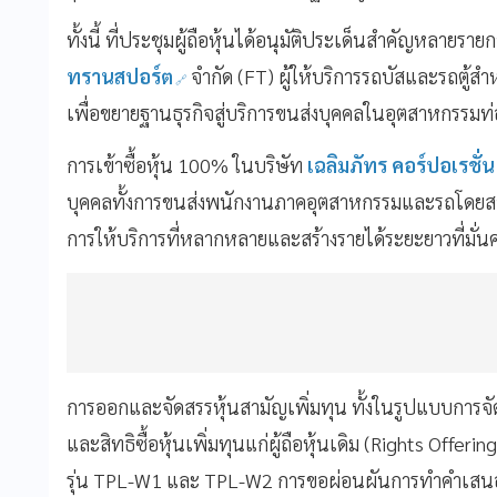
ทั้งนี้ ที่ประชุมผู้ถือหุ้นได้อนุมัติประเด็นสำคัญหลายรา
ทรานสปอร์ต
จำกัด (FT) ผู้ให้บริการรถบัสและรถตู้
เพื่อขยายฐานธุรกิจสู่บริการขนส่งบุคคลในอุตสาหกรรมท่อ
การเข้าซื้อหุ้น 100% ในบริษัท
เฉลิมภัทร คอร์ปอเรชั่
บุคคลทั้งการขนส่งพนักงานภาคอุตสาหกรรมและรถโดยสาร
การให้บริการที่หลากหลายและสร้างรายได้ระยะยาวที่มั่น
การออกและจัดสรรหุ้นสามัญเพิ่มทุน ทั้งในรูปแบบการจ
และสิทธิซื้อหุ้นเพิ่มทุนแก่ผู้ถือหุ้นเดิม (Rights Off
รุ่น TPL-W1 และ TPL-W2 การขอผ่อนผันการทำคำเสนอซ