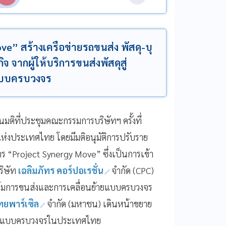
ove” สร้างเครือข่ายรถขนส่ง พัสดุ-บุ
จ จากผู้ให้บริการขนส่งพัสดุสู่
แบบครบวงจร
มติที่ประชุมคณะกรรมการบริษัทฯ ครั้งที่
์แห่งประเทศไทย โดยมีมติอนุมัติการปรับราย
 “Project Synergy Move” ซึ่งเป็นการเข้า
ริษัท
เฉลิมภัทร คอร์ปอเรชั่น
จำกัด (CPC)
ฟอร์มการขนส่งและการเคลื่อนย้ายแบบครบวงจร
ยพาร์เซิล
จำกัด (มหาชน) เดินหน้าขยาย
ิกส์แบบครบวงจรในประเทศไทย