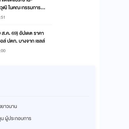
ณวุฒิ ในคณะกรรมการ
:51
(9 ส.ค. 69) อัปเดต ราคา
ฮอล์ ปตท. บางจาก เชลล์
:00
่างยาวนาน
งทุน ผู้ประกอบการ