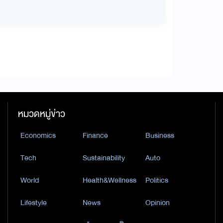
หมวดหมู่ข่าว
Economics
Finance
Business
Tech
Sustainability
Auto
World
Health&Wellness
Politics
Lifestyle
News
Opinion