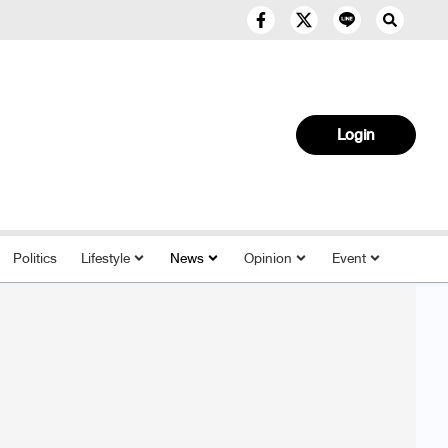
Login
Politics
Lifestyle
News
Opinion
Event