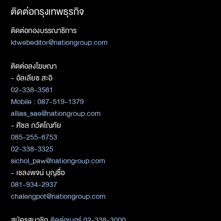
ติดต่อกรุงเทพธุรกิจ
ติดต่อกองบรรณาธิการ
ktwebeditor@nationgroup.com
ติดต่อลงโฆษณา
- อัลเลียซ สะอิ
02-338-3561
Mobile : 087-519-1379
allias_sae@nationgroup.com
- ศิชล ภวัตโณทัย
085-255-6753
02-338-3325
sichol_paw@nationgroup.com
- เชลงพจน์ บุญซื่อ
081-934-2937
chalengpot@nationgroup.com
สมัครสมาชิก
ติดต่อเบอร์ 02-338-3000