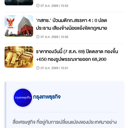
07 ส.ค. 2569 | 10:52
'กสทช.' ป่วนมติกก.สรรหา 4 : 0 ปลด
ประธาน เสียงข้างน้อยแย้งขัดกฎหมาย
07 ส.ค. 2569 | 10:35
ราคาทองวันนี้ (7 ส.ค. 69) ปิดตลาด ทองขึ้น
+650 ทองรูปพรรณขายออก 68,200
07 ส.ค. 2569 | 10:31
กรุงเทพธุรกิจ
สื่อเศรษฐกิจ ที่อยู่กับการเปลี่ยนแปลงของประเทศมาอย่าง