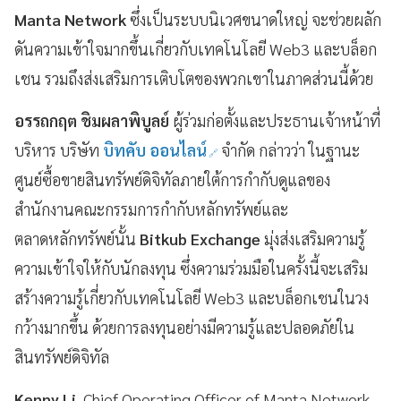
Manta Network
ซึ่งเป็นระบบนิเวศขนาดใหญ่ จะช่วยผลัก
ดันความเข้าใจมากขึ้นเกี่ยวกับเทคโนโลยี Web3 และบล็อก
เชน รวมถึงส่งเสริมการเติบโตของพวกเขาในภาคส่วนนี้ด้วย
อรรถกฤต ชิมผลาพิบูลย์
ผู้ร่วมก่อตั้งและประธานเจ้าหน้าที่
บริหาร บริษัท
บิทคับ ออนไลน์
จำกัด กล่าวว่า ในฐานะ
ศูนย์ซื้อขายสินทรัพย์ดิจิทัลภายใต้การกำกับดูแลของ
สำนักงานคณะกรรมการกำกับหลักทรัพย์และ
ตลาดหลักทรัพย์นั้น
Bitkub Exchange
มุ่งส่งเสริมความรู้
ความเข้าใจให้กับนักลงทุน ซึ่งความร่วมมือในครั้งนี้จะเสริม
สร้างความรู้เกี่ยวกับเทคโนโลยี Web3 และบล็อกเชนในวง
กว้างมากขึ้น ด้วยการลงทุนอย่างมีความรู้และปลอดภัยใน
สินทรัพย์ดิจิทัล
Kenny Li
, Chief Operating Officer of Manta Network