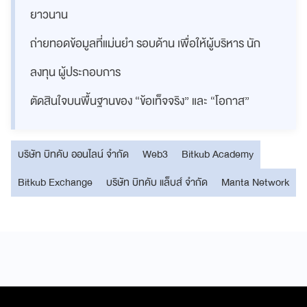
ยาวนาน
ถ่ายทอดข้อมูลที่แม่นยำ รอบด้าน เพื่อให้ผู้บริหาร นัก
ลงทุน ผู้ประกอบการ
ตัดสินใจบนพื้นฐานของ “ข้อเท็จจริง” และ “โอกาส”
บริษัท บิทคับ ออนไลน์ จำกัด
Web3
Bitkub Academy
Bitkub Exchange
บริษัท บิทคับ แล็บส์ จำกัด
Manta Network