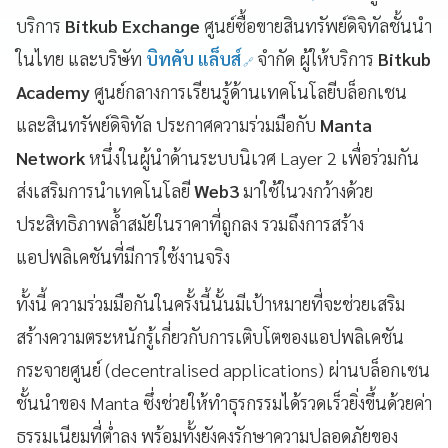
บริการ
Bitkub Exchange
ศูนย์ซื้อขายสินทรัพย์ดิจิทัลชั้นนำ
ในไทย และบริษัท
บิทคับ แล็บส์
จำกัด ผู้ให้บริการ
Bitkub
Academy
ศูนย์กลางการเรียนรู้ด้านเทคโนโลยีบล็อกเชน
และสินทรัพย์ดิจิทัล ประกาศความร่วมมือกับ
Manta
Network
หนึ่งในผู้นำด้านระบบนิเวศ Layer 2 เพื่อร่วมกัน
ส่งเสริมการนำเทคโนโลยี
Web3
มาใช้ในวงกว้างด้วย
ประสิทธิภาพล้ำสมัยในราคาที่ถูกลง รวมถึงการสร้าง
แอปพลิเคชันที่มีการใช้งานจริง
ทั้งนี้ ความร่วมมือกันในครั้งนี้นั้นมีเป้าหมายที่จะช่วยเสริม
สร้างความตระหนักรู้เกี่ยวกับการเติบโตของแอปพลิเคชัน
กระจายศูนย์ (decentralised applications) ผ่านบล็อกเชน
ชั้นนำของ Manta ซึ่งช่วยให้ทำธุรกรรมได้รวดเร็วยิ่งขึ้นด้วยค่า
ธรรมเนียมที่ต่ำลง พร้อมทั้งยังคงรักษาความปลอดภัยของ