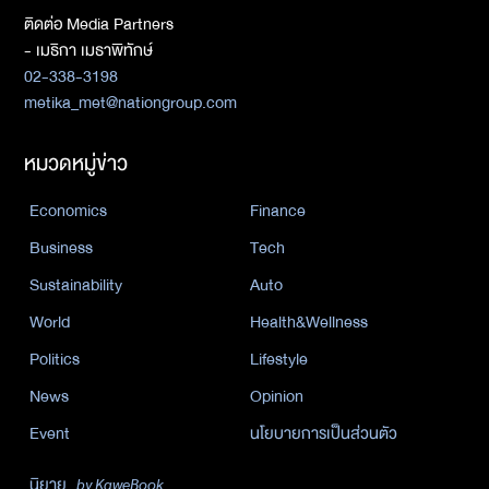
ติดต่อ Media Partners
- เมธิกา เมธาพิทักษ์
02-338-3198
metika_met@nationgroup.com
หมวดหมู่ข่าว
Economics
Finance
Business
Tech
Sustainability
Auto
World
Health&Wellness
Politics
Lifestyle
News
Opinion
Event
นโยบายการเป็นส่วนตัว
นิยาย
by KaweBook