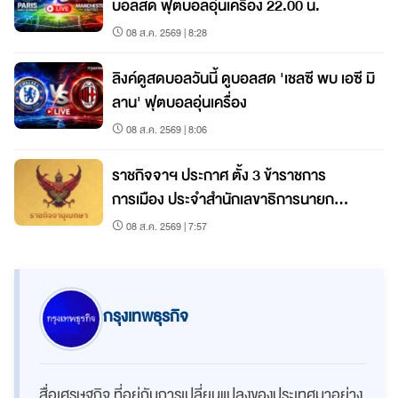
บอลสด ฟุตบอลอุ่นเครื่อง 22.00 น.
08 ส.ค. 2569 | 8:28
ลิงค์ดูสดบอลวันนี้ ดูบอลสด 'เชลซี พบ เอซี มิ
ลาน' ฟุตบอลอุ่นเครื่อง
08 ส.ค. 2569 | 8:06
ราชกิจจาฯ ประกาศ ตั้ง 3 ข้าราชการ
การเมือง ประจำสำนักเลขาธิการนายก
รัฐมนตรี
08 ส.ค. 2569 | 7:57
กรุงเทพธุรกิจ
สื่อเศรษฐกิจ ที่อยู่กับการเปลี่ยนแปลงของประเทศมาอย่าง