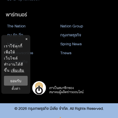
พาร์ทเนอร์
The Nation
Nation Group
คม ชัด ลึก
กรุงเทพธุรกิจ
×
Nation
Spring News
เราใช้คุกกี้
Thainewsonline
Tnews
เพื่อให้
เว็บไซต์
ฐานเศรษฐกิจ
ทำงานได้ดี
ขึ้น
เพิ่มเติม
ยอมรับ
ตั้งค่า
©
2026
กรุงเทพธุรกิจ มีเดีย จำกัด. All Rights Reserved.