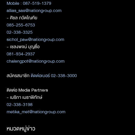
Mobile : 087-519-1379
allias_sae@nationgroup.com
- ศิชล ภวัตโณทัย
085-255-6753
02-338-3325
sichol_paw@nationgroup.com
- เชลงพจน์ บุญซื่อ
081-934-2937
chalengpot@nationgroup.com
สมัครสมาชิก
ติดต่อเบอร์ 02-338-3000
ติดต่อ Media Partners
- เมธิกา เมธาพิทักษ์
02-338-3198
metika_met@nationgroup.com
หมวดหมู่ข่าว