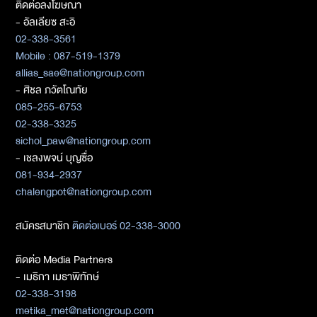
ติดต่อลงโฆษณา
- อัลเลียซ สะอิ
02-338-3561
Mobile : 087-519-1379
allias_sae@nationgroup.com
- ศิชล ภวัตโณทัย
085-255-6753
02-338-3325
sichol_paw@nationgroup.com
- เชลงพจน์ บุญซื่อ
081-934-2937
chalengpot@nationgroup.com
สมัครสมาชิก
ติดต่อเบอร์ 02-338-3000
ติดต่อ Media Partners
- เมธิกา เมธาพิทักษ์
02-338-3198
metika_met@nationgroup.com