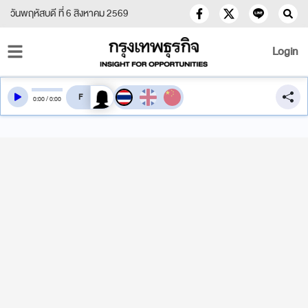
วันพฤหัสบดี ที่ 6 สิงหาคม 2569
Login
สลับเสียงอ่าน
0
:
00
/
0
:
00