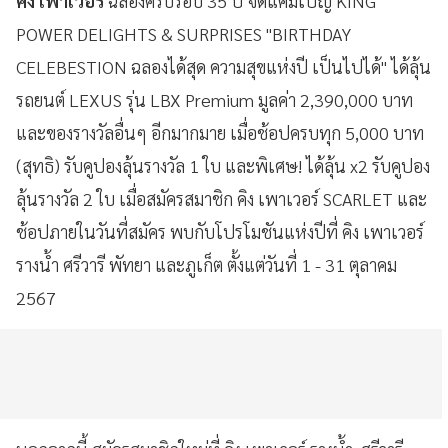
คิง เพาเวอร์
ฉลองครบรอบ 35 ปี จัดแคมเปญ KING
POWER DELIGHTS & SURPRISES "BIRTHDAY
CELEBESTION ฉลองได้สุด ความสุขแห่งปี เป็นไปได้" ได้ลุ้น
รถยนต์ LEXUS รุ่น LBX Premium มูลค่า 2,390,000 บาท
และของรางวัลอื่นๆ อีกมากมาย เมื่อช้อปครบทุก 5,000 บาท
(สุทธิ) รับคูปองลุ้นรางวัล 1 ใบ และพิเศษ! ได้ลุ้น x2 รับคูปอง
ลุ้นรางวัล 2 ใบ เมื่อสมัครสมาชิก คิง เพาเวอร์ SCARLET และ
ช้อปภายในวันที่สมัคร พบกับโปรโมชันแห่งปีที่ คิง เพาเวอร์
รางน้ำ ศรีวารี พัทยา และภูเก็ต ตั้งแต่วันที่ 1 - 31 ตุลาคม
2567