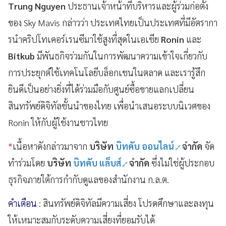
Trung Nguyen
ประธานเจ้าหน้าที่บริหารและผู้ร่วมก่อตั้ง
ของ Sky Mavis กล่าวว่า ประเทศไทยเป็นประเทศที่มีอัตรากา
รนำคริปโทเคอร์เรนซีมาใช้สูงที่สุดในเอเชีย
Ronin
และ
Bitkub
มีพันธกิจร่วมกันในการพัฒนาความเข้าใจเกี่ยวกับ
การประยุกต์ใช้เทคโนโลยีบล็อกเชนในตลาด และเรารู้สึก
ยินดีเป็นอย่างยิ่งที่ได้ร่วมมือกับศูนย์ซื้อขายแลกเปลี่ยน
สินทรัพย์ดิจิทัลชั้นนำของไทย เพื่อนำเสนอระบบนิเวศของ
Ronin ให้กับผู้ใช้งานชาวไทย
*
เนื้อหาดังกล่าวมาจาก
บริษัท
บิทคับ ออนไลน์
จำกัด
จัด
ทำร่วมโดย
บริษัท
บิทคับ แล็บส์
จำกัด
ซึ่งไม่ใช่ผู้ประกอบ
ธุรกิจภายใต้การกำกับดูแลของสำนักงาน ก.ล.ต.
คำเตือน
: สินทรัพย์ดิจิทัลมีความเสี่ยง โปรดศึกษาและลงทุน
ให้เหมาะสมกับระดับความเสี่ยงที่ยอมรับได้