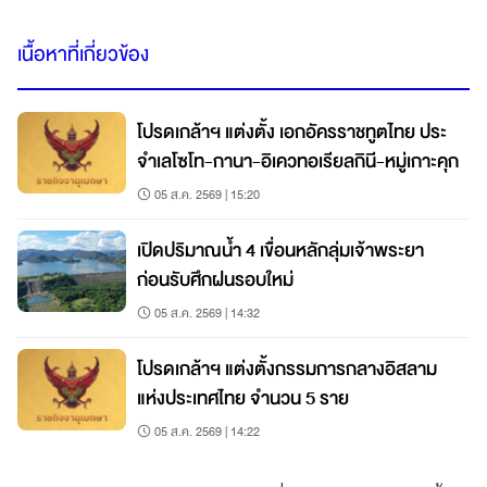
เนื้อหาที่เกี่ยวข้อง
โปรดเกล้าฯ แต่งตั้ง เอกอัครราชทูตไทย ประ
จำเลโซโท-กานา-อิเควทอเรียลกินี-หมู่เกาะคุก
05 ส.ค. 2569 | 15:20
เปิดปริมาณน้ำ 4 เขื่อนหลักลุ่มเจ้าพระยา
ก่อนรับศึกฝนรอบใหม่
05 ส.ค. 2569 | 14:32
โปรดเกล้าฯ แต่งตั้งกรรมการกลางอิสลาม
แห่งประเทศไทย จำนวน 5 ราย
05 ส.ค. 2569 | 14:22