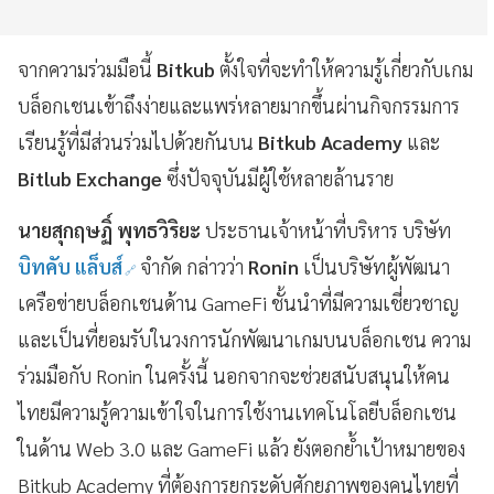
จากความร่วมมือนี้
Bitkub
ตั้งใจที่จะทำให้ความรู้เกี่ยวกับเกม
บล็อกเชนเข้าถึงง่ายและแพร่หลายมากขึ้นผ่านกิจกรรมการ
เรียนรู้ที่มีส่วนร่วมไปด้วยกันบน
Bitkub Academy
และ
Bitlub Exchange
ซึ่งปัจจุบันมีผู้ใช้หลายล้านราย
นายสุกฤษฏิ์ พุทธวิริยะ
ประธานเจ้าหน้าที่บริหาร บริษัท
บิทคับ แล็บส์
จำกัด กล่าวว่า
Ronin
เป็นบริษัทผู้พัฒนา
เครือข่ายบล็อกเชนด้าน GameFi ชั้นนำที่มีความเชี่ยวชาญ
และเป็นที่ยอมรับในวงการนักพัฒนาเกมบนบล็อกเชน ความ
ร่วมมือกับ Ronin ในครั้งนี้ นอกจากจะช่วยสนับสนุนให้คน
ไทยมีความรู้ความเข้าใจในการใช้งานเทคโนโลยีบล็อกเชน
ในด้าน Web 3.0 และ GameFi แล้ว ยังตอกย้ำเป้าหมายของ
Bitkub Academy ที่ต้องการยกระดับศักยภาพของคนไทยที่