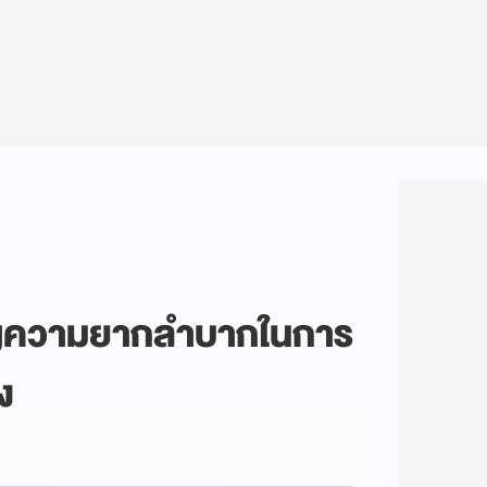
ผชิญความยากลำบากในการ
ง