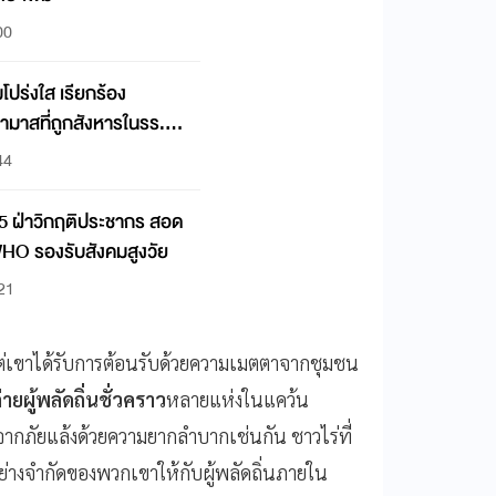
00
โปร่งใส เรียกร้อง
ฮามาสที่ถูกสังหารในรร.
44
5 ฝ่าวิกฤติประชากร สอด
HO รองรับสังคมสูงวัย
:21
แต่เขาได้รับการต้อนรับด้วยความเมตตาจากชุมชน
่ายผู้พลัดถิ่นชั่วคราว
หลายแห่งในแคว้น
ากภัยแล้งด้วยความยากลำบากเช่นกัน ชาวไร่ที่
ู่อย่างจำกัดของพวกเขาให้กับผู้พลัดถิ่นภายใน