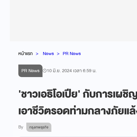
หน้าแรก
News
PR News
PR News
10 มิ.ย. 2024 เวลา 6:59 น.
'ชาวเอธิโอเปีย' กับการเ
เอาชีวิตรอดท่ามกลางภัยแล้
By
กรุงเทพธุรกิจ