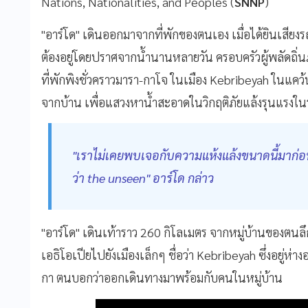
Nations, Nationalities, and Peoples (
SNNP
)
"อาร์โด" เดินออกมาจากที่พักของตนเอง เมื่อได้ยินเสียงร
ต้องอยู่โดยปราศจากน้ำนานหลายวัน ครอบครัวผู้พลัดถิ่
ที่พักพิงชั่วคราวมารา-กาโจ ในเมือง Kebribeyah ในแค
จากบ้าน เพื่อแสวงหาน้ำสะอาดในวิกฤติภัยแล้งรุนแร
"เราไม่เคยพบเจอกับความแห้งแล้งขนาดนี้มาก่อน
ว่า the unseen" อาร์โด กล่าว
"อาร์โด" เดินเท้าราว 260 กิโลเมตร จากหมู่บ้านของตน
เอธิโอเปียไปยังเมืองเล็กๆ ชื่อว่า Kebribeyah ซึ่งอยู่
กา ตนบอกว่าออกเดินทางมาพร้อมกับคนในหมู่บ้าน