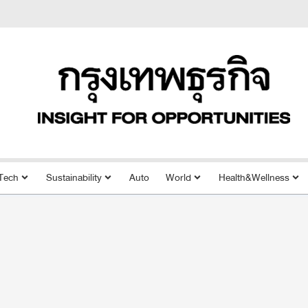
Tech
Sustainability
Auto
World
Health&Wellness