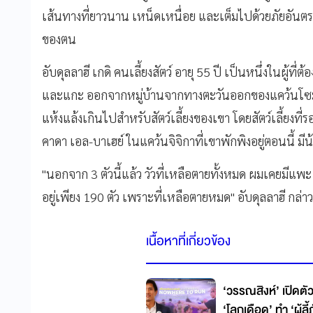
เส้นทางที่ยาวนาน เหน็ดเหนื่อย และเต็มไปด้วยภัยอันตร
ของตน
อับดุลลาฮี เกดิ
คนเลี้ยงสัตว์ อายุ 55 ปี เป็นหนึ่งในผู้ที
และแกะ ออกจากหมู่บ้านจากทางตะวันออกของแคว้นโซมาเ
แห้งแล้งเกินไปสำหรับสัตว์เลี้ยงของเขา โดยสัตว์เลี้ยงที
คาดา เอล-บาเฮย์ ในแคว้นจิจิกาที่เขาพักพิงอยู่ตอนนี้ มีน้อ
"นอกจาก 3 ตัวนี้แล้ว วัวที่เหลือตายทั้งหมด ผมเคยมีแพะ 
อยู่เพียง 190 ตัว เพราะที่เหลือตายหมด"
อับดุลลาฮี กล่าว
เนื้อหาที่เกี่ยวข้อง
‘วรรณสิงห์’ เปิดต
‘โลกเดือด’ ทำ ‘ผู้ลี้