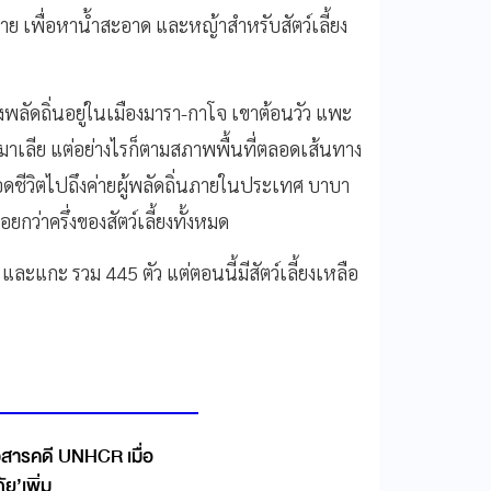
าย เพื่อหาน้ำสะอาด และหญ้าสำหรับสัตว์เลี้ยง
่ต้องพลัดถิ่นอยู่ในเมืองมารา-กาโจ เขาต้อนวัว แพะ
ลีย แต่อย่างไรก็ตามสภาพพื้นที่ตลอดเส้นทาง
่รอดชีวิตไปถึงค่ายผู้พลัดถิ่นภายในประเทศ บาบา
ยกว่าครึ่งของสัตว์เลี้ยงทั้งหมด
และแกะ รวม 445 ตัว แต่ตอนนี้มีสัตว์เลี้ยงเหลือ
ัวสารคดี UNHCR เมื่อ
ภัย’เพิ่ม