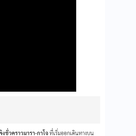
กพิงชั่วคราวมารา-กาโจ
ที่เริ่มออกเดินทางบน