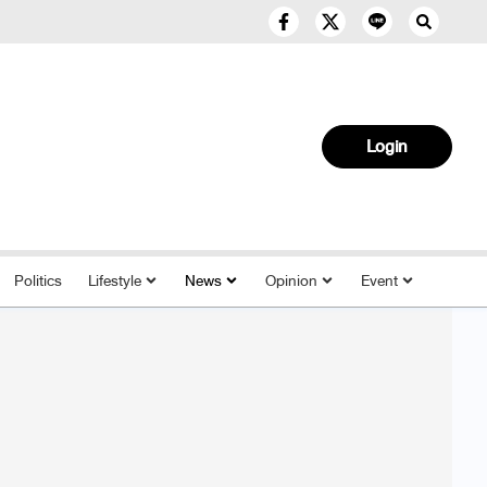
Login
Politics
Lifestyle
News
Opinion
Event