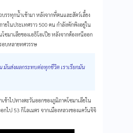
ถบรรทุกน้ำเข้ามา หลังจากที่ตนและสัตว์เลี้ยง
นภายในประเทศราว 500 คน กำลังพักพิงอยู่ใน
ว้นโซมาเลียของเอธิโอเปีย หลังจากต้องหนีออก
งในรอบหลายทศวรรษ
 มันส่งผลกระทบต่อทุกชีวิต เราเรียกมัน
ลึกเข้าไปทางตะวันออกของภูมิภาคโซมาเลียใน
ห่างออกไป 53 กิโลเมตร จากเมืองหลวงของแคว้นจิจิ