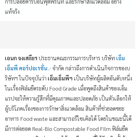
การปล่อยคาร์บอนฟุตพริ้นท์ และรักษาสิ่งแวดล้อม อย่าง
แท้จริง
เอนก จงเสถียร
ประธานคณะกรรมการบริหาร บริษัท
เอ็ม
เอ็มพี คอร์ปอเรชั่น
จำกัด กล่าวถึงการดำเนินกิจการของบ
ริษัทฯ ในปัจจุบันว่า
เอ็มเอ็มพีฯ
เป็นบริษัทผู้ผลิตอันดับหนึ่ง
ในเรื่องฟิล์มยืดระดับ Food Grade เมื่อพูดถึงสินค้าของเอ็ม
แรปจะให้ความรู้สึกที่มีคุณภาพและปลอดภัย เป็นตัวเลือกให้
ผู้บริโภคเรื่องของการรักษาสิ่งแวดล้อม สินค้าที่ช่วยลดขยะ
อาหาร Food waste และสามารถรีไซเคิลได้ โดยในขณะนี้ได้
มีการต่อยอด Real-Bio Compostable Food Film ฟิล์มยืด