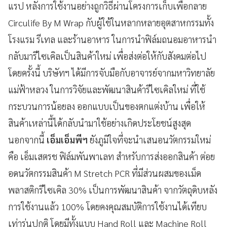
แรป หลังการใช้งานอย่างถูกวิธีผ่านโครงการเก็บเพื่อกลาย
Circulife By M Wrap กับผู้ใช้ในหลากหลายอุตสาหกรรมทั้ง
โรงแรม รีเทล และร้านอาหาร ในการนำฟิล์มถนอมอาหารนำ
กลับมารีไซเคิลเป็นสินค้าใหม่ เพื่อส่งต่อให้กับสังคมต่อไป
โดยครั้งนี้ บริษัทฯ ได้มีการจับมือกับอาจารย์จากมหาวิทยาลัย
แม่ฟ้าหลวง ในการวิจัยและพัฒนาสินค้ารีไซเคิลใหม่ ที่ใช้
กระบวนการน้อยลง ออกแบบเป็นของตกแต่งบ้าน เพื่อให้
สินค้าเหล่านี้ได้กลับนำมาใช้อย่างเกิดประโยชน์สูงสุด
นอกจากนี้
เอ็มเอ็มพีฯ
ยังภูมิใจที่จะนำเสนอนวัตกรรมใหม่
คือ เอ็มเสตรช ฟิล์มพันพาเลท สำหรับการส่งออกสินค้า ต่อย
อดนวัตกรรมสินค้า M Stretch PCR ที่มีส่วนผสมของเม็ด
พลาสติกรีไซเคิล 30% เป็นการพัฒนาสินค้า จากวัตถุดิบหลัง
การใช้งานแล้ว 100% โดยคงคุณสมบัติการใช้งานได้เทียบ
เท่ารุ่นปกติ โดยมีทั้งแบบ Hand Roll และ Machine Roll