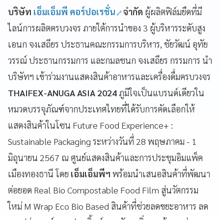
บริษัท
เอ็มเอ็มพี คอร์ปอเรชั่น
จำกัด
ผู้ผลิตฟิล์มยืดที่มี
ไลน์การผลิตครบวงจร ภายใต้การนำของ 3 ผู้บริหารระดับสูง
เอนก จงเสถียร ประธานคณะกรรมการบริหาร, ชัยวัฒน์ อุทัย
วรรณ์ ประธานกรรมการ และกมลชนก จงเสถียร กรรมการ นำ
บริษัทฯ เข้าร่วมงานแสดงสินค้าอาหารและเครื่องดื่มครบวงจร
THAIFEX-ANUGA ASIA 2024
ภูมิใจเป็นแบรนด์เดียวใน
หมวดบรรจุภัณฑ์จากประเทศไทยที่ได้รับการคัดเลือกให้
แสดงสินค้าในโซน Future Food Experience+ :
Sustainable Packaging ระหว่างวันที่ 28 พฤษภาคม - 1
มิถุนายน 2567 ณ ศูนย์แสดงสินค้าและการประชุมอิมแพ็ค
เมืองทองธานี โดย
เอ็มเอ็มพีฯ
พร้อมนำเสนอสินค้าที่พัฒนา
ต่อยอด Real Bio Compostable Food Film สู่นวัตกรรม
ใหม่ M Wrap Eco Bio Based สินค้าที่ช่วยลดขยะอาหาร ลด