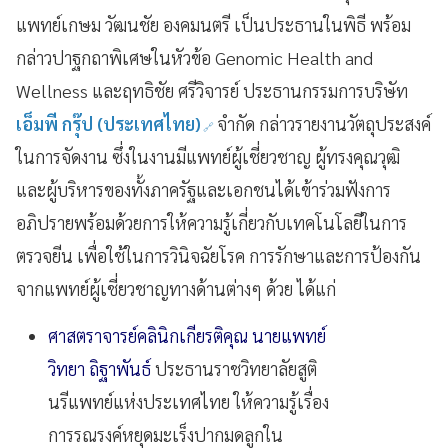
แพทย์เกษม วัฒนชัย องคมนตรี เป็นประธานในพิธี พร้อม
กล่าวปาฐกถาพิเศษในหัวข้อ Genomic Health and
Wellness และฤทธิชัย ศรีวิจารย์ ประธานกรรมการบริษัท
เอ็มพี กรุ๊ป (ประเทศไทย)
จำกัด กล่าวรายงานวัตถุประสงค์
ในการจัดงาน ซึ่งในงานมีแพทย์ผู้เชี่ยวชาญ ผู้ทรงคุณวุฒิ
และผู้บริหารของทั้งภาครัฐและเอกชนได้เข้าร่วมฟังการ
อภิปรายพร้อมด้วยการให้ความรู้เกี่ยวกับเทคโนโลยีในการ
ตรวจยีน เพื่อใช้ในการวินิจฉัยโรค การรักษาและการป้องกัน
จากแพทย์ผู้เชี่ยวชาญทางด้านต่างๆ ด้วย ได้แก่
ศาสตราจารย์คลินิกเกียรติคุณ นายแพทย์
วิทยา ถิฐาพันธ์
ประธานราชวิทยาลัยสูติ
นรีแพทย์แห่งประเทศไทย ให้ความรู้เรื่อง
การรณรงค์หยุดมะเร็งปากมดลูกใน