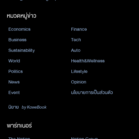
หมวดหมู่ข่าว
Economics
Finance
Business
Tech
Sustainability
Auto
World
Health&Wellness
Politics
Lifestyle
News
Opinion
Event
นโยบายการเป็นส่วนตัว
นิยาย
by KaweBook
พาร์ทเนอร์
The Nation
Nation Group