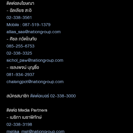
ติดต่อลงโฆษณา
- อัลเลียซ สะอิ
02-338-3561
Mobile : 087-519-1379
allias_sae@nationgroup.com
- ศิชล ภวัตโณทัย
085-255-6753
02-338-3325
sichol_paw@nationgroup.com
- เชลงพจน์ บุญซื่อ
081-934-2937
chalengpot@nationgroup.com
สมัครสมาชิก
ติดต่อเบอร์ 02-338-3000
ติดต่อ Media Partners
- เมธิกา เมธาพิทักษ์
02-338-3198
metika_met@nationgroup.com