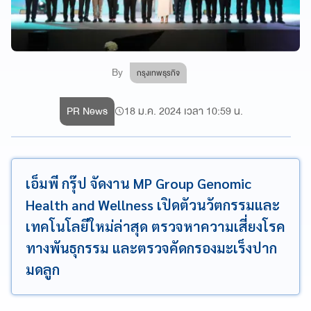
By
กรุงเทพธุรกิจ
PR News
18 ม.ค. 2024 เวลา 10:59 น.
เอ็มพี กรุ๊ป จัดงาน MP Group Genomic
Health and Wellness เปิดตัวนวัตกรรมและ
เทคโนโลยีใหม่ล่าสุด ตรวจหาความเสี่ยงโรค
ทางพันธุกรรม และตรวจคัดกรองมะเร็งปาก
มดลูก