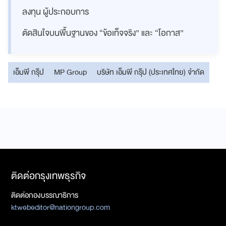
ลงทุน ผู้ประกอบการ
ตัดสินใจบนพื้นฐานของ “ข้อเท็จจริง” และ “โอกาส”
เอ็มพี กรุ๊ป
MP Group
บริษัท เอ็มพี กรุ๊ป (ประเทศไทย) จำกัด
ติดต่อกรุงเทพธุรกิจ
ติดต่อกองบรรณาธิการ
ktwebeditor@nationgroup.com