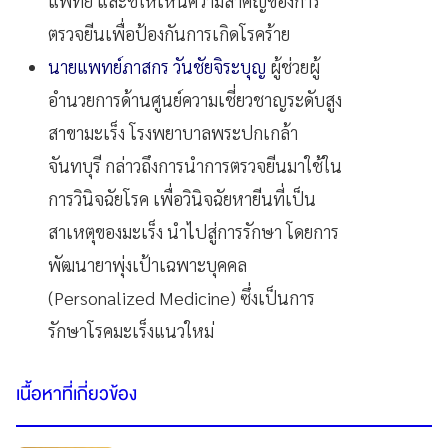
แพทย์ และชี้ให้เห็นความสำคัญของการ
ตรวจยีนเพื่อป้องกันการเกิดโรคร้าย
นายแพทย์ภาสกร วันชัยจิระบุญ
ผู้ช่วยผู้
อำนวยการด้านศูนย์ความเชี่ยวชาญระดับสูง
สาขามะเร็ง โรงพยาบาลพระปกเกล้า
จันทบุรี กล่าวถึงการนำการตรวจยีนมาใช้ใน
การวินิจฉัยโรค เพื่อวินิจฉัยหายีนที่เป็น
สาเหตุของมะเร็ง นำไปสู่การรักษา โดยการ
พัฒนายาพุ่งเป้าเฉพาะบุคคล
(Personalized Medicine) ซึ่งเป็นการ
รักษาโรคมะเร็งแนวใหม่
เนื้อหาที่เกี่ยวข้อง