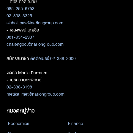
- ศิชล ภวัตโณทัย
085-255-6753
02-338-3325
sichol_paw@nationgroup.com
- เชลงพจน์ บุญซื่อ
081-934-2937
chalengpot@nationgroup.com
สมัครสมาชิก
ติดต่อเบอร์ 02-338-3000
ติดต่อ Media Partners
- เมธิกา เมธาพิทักษ์
02-338-3198
metika_met@nationgroup.com
หมวดหมู่ข่าว
Economics
Finance