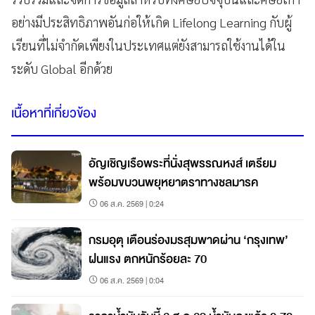
อย่างมีประสิทธิภาพอันก่อให้เกิด Lifelong Learning กับผู้
เรียนที่ไม่จำกัดเพียงในประเทศแต่ยังสามารถใช้งานได้ใน
ระดับ Global อีกด้วย
เนื้อหาที่เกี่ยวข้อง
อัญเชิญเรือพระที่นั่งสุพรรณหงส์ เตรียม
พร้อมขบวนพยุหยาตราทางชลมารค
06 ส.ค. 2569 | 0:24
กรมอุตุ เตือนร่องมรสุมพาดผ่าน ‘กรุงเทพ’
ฝนแรง ตกหนักร้อยละ 70
06 ส.ค. 2569 | 0:04