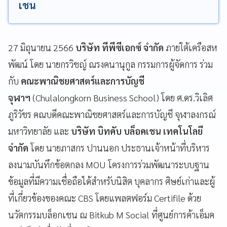
เชน
27 มิถุนายน 2566
บริษัท ทีพีซีเอกซ์ จำกัด
ภายใต้เครือสห
พัฒน์ โดย นายกรวิชญ์ ณรงคนานุกูล กรรมการผู้จัดการ ร่วม
กับ
คณะพาณิชยศาสตร์และการบัญชี
จุฬาฯ
(Chulalongkorn Business School) โดย ศ.ดร.วิเลิศ
ภูริวัชร คณบดีคณะพาณิชยศาสตร์และการบัญชี จุฬาลงกรณ์
มหาวิทยาลัย และ
บริษัท บิทคับ บล็อคเชน เทคโนโลยี
จำกัด
โดย นายภาสกร ปานนอก ประธานเจ้าหน้าที่บริหาร
ลงนามบันทึกข้อตกลง MOU โครงการร่วมพัฒนาระบบฐาน
ข้อมูลที่มีความเชื่อถือได้สำหรับนิสิต บุคลากร ศิษย์เก่าและผู้
ที่เกี่ยวข้องของคณะ CBS โดยแพลตฟอร์ม Certifile ด้วย
นวัตกรรมบล็อกเชน ณ Bitkub M Social ที่ศูนย์การค้าเอ็มค