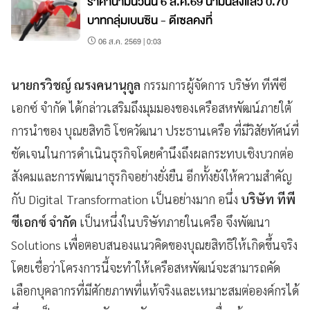
ราคาน้ำมันวันนี้ 6 ส.ค.69 น้ำมันลงแล้ว 0.70
บาทกลุ่มเบนซิน - ดีเซลคงที่
06 ส.ค. 2569 | 0:03
นายกรวิชญ์ ณรงคนานุกูล
กรรมการผู้จัดการ บริษัท ทีพีซี
เอกซ์ จำกัด ได้กล่าวเสริมถึงมุมมองของเครือสหพัฒน์ภายใต้
การนำของ บุณยสิทธิ โชควัฒนา ประธานเครือ ที่มีวิสัยทัศน์ที่
ชัดเจนในการดำเนินธุรกิจโดยคำนึงถึงผลกระทบเชิงบวกต่อ
สังคมและการพัฒนาธุรกิจอย่างยั่งยืน อีกทั้งยังให้ความสำคัญ
กับ Digital Transformation เป็นอย่างมาก อนึ่ง
บริษัท ทีพี
ซีเอกซ์ จำกัด
เป็นหนึ่งในบริษัทภายในเครือ จึงพัฒนา
Solutions เพื่อตอบสนองแนวคิดของบุณยสิทธิให้เกิดขึ้นจริง
โดยเชื่อว่าโครงการนี้จะทำให้เครือสหพัฒน์จะสามารถคัด
เลือกบุคลากรที่มีศักยภาพที่แท้จริงและเหมาะสมต่อองค์กรได้