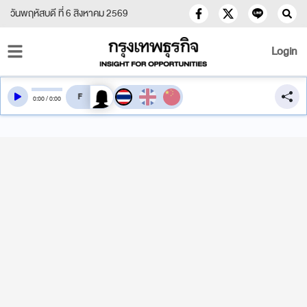
วันพฤหัสบดี ที่ 6 สิงหาคม 2569
Login
สลับเสียงอ่าน
0
:
00
/
0
:
00