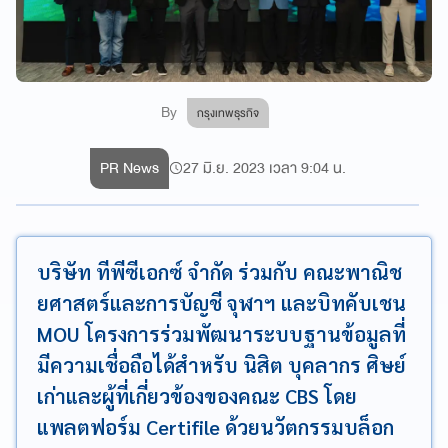
By
กรุงเทพธุรกิจ
PR News
27 มิ.ย. 2023 เวลา 9:04 น.
บริษัท ทีพีซีเอกซ์ จำกัด ร่วมกับ คณะพาณิช
ยศาสตร์และการบัญชี จุฬาฯ และบิทคับเชน
MOU โครงการร่วมพัฒนาระบบฐานข้อมูลที่
มีความเชื่อถือได้สำหรับ นิสิต บุคลากร ศิษย์
เก่าและผู้ที่เกี่ยวข้องของคณะ CBS โดย
แพลตฟอร์ม Certifile ด้วยนวัตกรรมบล็อก