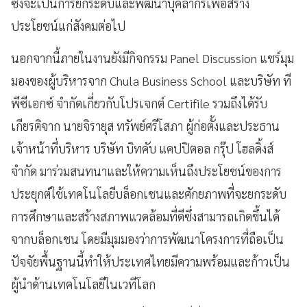
ซึ่งจะเป็นการยกระดับและพัฒนาบุคลากรเพื่อสร้าง
ประโยชน์แก่สังคมต่อไป
นอกจากนี้ภายในงานยังมีกิจกรรม Panel Discussion แชร์มุม
มองของผู้บริหารจาก Chula Business School และบริษัท ที
พีซีเอกซ์ จำกัดเกี่ยวกับโปรเจกต์ Certifile รวมถึงได้รับ
เกียรติจาก นายจิรายุส ทรัพย์ศรีโสภา ผู้ก่อตั้งและประธาน
เจ้าหน้าที่บริหาร บริษัท บิทคับ แคปปิตอล กรุ๊ป โฮลดิ้งส์
จำกัด มาร่วมสนทนาและให้ความเห็นถึงประโยชน์ของการ
ประยุกต์ใช้เทคโนโลยีบล็อกเชนและศักยภาพที่จะยกระดับ
การศึกษาและสร้างสภาพแวดล้อมที่ดีซึ่งสามารถเกิดขึ้นได้
จากบล็อกเชน โดยมีมุมมองว่าการพัฒนาโครงการที่ถือเป็น
ปัจจัยพื้นฐานนี้ทำให้ประเทศไทยมีความพร้อมและก้าวเป็น
ผู้นำด้านเทคโนโลยีในเวทีโลก