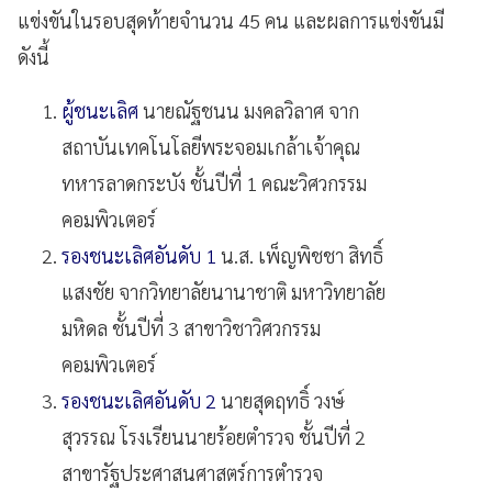
แข่งขันในรอบสุดท้ายจำนวน 45 คน และผลการแข่งขันมี
ดังนี้
ผู้ชนะเลิศ
นายณัฐชนน มงคลวิลาศ จาก
สถาบันเทคโนโลยีพระจอมเกล้าเจ้าคุณ
ทหารลาดกระบัง ชั้นปีที่ 1 คณะวิศวกรรม
คอมพิวเตอร์
รองชนะเลิศอันดับ 1
น.ส. เพ็ญพิชชา สิทธิ์
แสงชัย จากวิทยาลัยนานาชาติ มหาวิทยาลัย
มหิดล ชั้นปีที่ 3 สาขาวิชาวิศวกรรม
คอมพิวเตอร์
รองชนะเลิศอันดับ 2
นายสุดฤทธิ์ วงษ์
สุวรรณ โรงเรียนนายร้อยตำรวจ ชั้นปีที่ 2
สาขารัฐประศาสนศาสตร์การตำรวจ