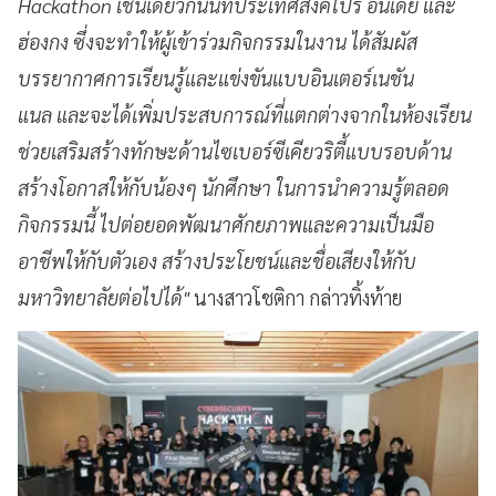
Hackathon เช่นเดียวกันนี้ที่ประเทศสิงคโปร์ อินเดีย และ
ฮ่องกง ซึ่งจะทำให้ผู้เข้าร่วมกิจกรรมในงาน ได้สัมผัส
บรรยากาศการเรียนรู้และแข่งขันแบบอินเตอร์เนชัน
แนล และจะได้เพิ่มประสบการณ์ที่แตกต่างจากในห้องเรียน
ช่วยเสริมสร้างทักษะด้านไซเบอร์ซีเคียวริตี้แบบรอบด้าน
สร้างโอกาสให้กับน้องๆ นักศึกษา ในการนำความรู้ตลอด
กิจกรรมนี้ ไปต่อยอดพัฒนาศักยภาพและความเป็นมือ
อาชีพให้กับตัวเอง สร้างประโยชน์และชื่อเสียงให้กับ
มหาวิทยาลัยต่อไปได้"
นางสาวโชติกา กล่าวทิ้งท้าย