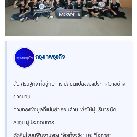
กรุงเทพธุรกิจ
สื่อเศรษฐกิจ ที่อยู่กับการเปลี่ยนแปลงของประเทศมาอย่าง
ยาวนาน
ถ่ายทอดข้อมูลที่แม่นยำ รอบด้าน เพื่อให้ผู้บริหาร นัก
ลงทุน ผู้ประกอบการ
ตัดสินใจบนพื้นฐานของ “ข้อเท็จจริง” และ “โอกาส”