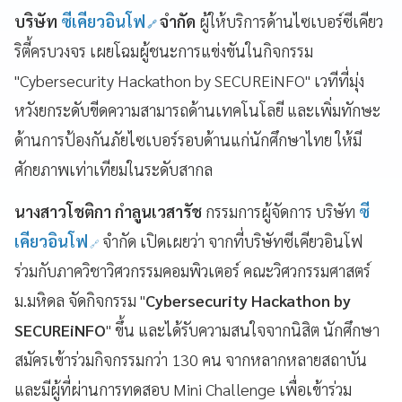
บริษัท
ซีเคียวอินโฟ
จำกัด
ผู้ให้บริการด้านไซเบอร์ซีเคียว
ริตี้ครบวงจร เผยโฉมผู้ชนะการแข่งขันในกิจกรรม
"Cybersecurity Hackathon by SECUREiNFO" เวทีที่มุ่ง
หวังยกระดับขีดความสามารถด้านเทคโนโลยี และเพิ่มทักษะ
ด้านการป้องกันภัยไซเบอร์รอบด้านแก่นักศึกษาไทย ให้มี
ศักยภาพเท่าเทียมในระดับสากล
นางสาวโชติกา กำลูนเวสารัช
กรรมการผู้จัดการ บริษัท
ซี
เคียวอินโฟ
จำกัด เปิดเผยว่า จากที่บริษัทซีเคียวอินโฟ
ร่วมกับภาควิชาวิศวกรรมคอมพิวเตอร์ คณะวิศวกรรมศาสตร์
ม.มหิดล
จัดกิจกรรม "
Cybersecurity Hackathon by
SECUREiNFO
" ขึ้น และได้รับความสนใจจากนิสิต นักศึกษา
สมัครเข้าร่วมกิจกรรมกว่า 130 คน จากหลากหลายสถาบัน
และมีผู้ที่ผ่านการทดสอบ Mini Challenge เพื่อเข้าร่วม