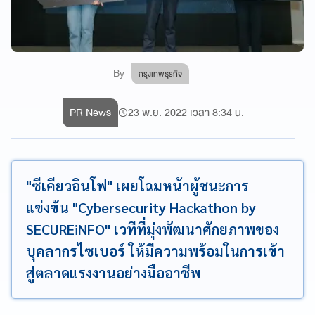
By
กรุงเทพธุรกิจ
PR News
23 พ.ย. 2022 เวลา 8:34 น.
"ซีเคียวอินโฟ" เผยโฉมหน้าผู้ชนะการ
แข่งขัน "Cybersecurity Hackathon by
SECUREiNFO" เวทีที่มุ่งพัฒนาศักยภาพของ
บุคลากรไซเบอร์ ให้มีความพร้อมในการเข้า
สู่ตลาดแรงงานอย่างมืออาชีพ