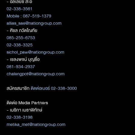
- อัลเลียซ สะอิ
02-338-3561
Mobile : 087-519-1379
allias_sae@nationgroup.com
- ศิชล ภวัตโณทัย
085-255-6753
02-338-3325
sichol_paw@nationgroup.com
- เชลงพจน์ บุญซื่อ
081-934-2937
chalengpot@nationgroup.com
สมัครสมาชิก
ติดต่อเบอร์ 02-338-3000
ติดต่อ Media Partners
- เมธิกา เมธาพิทักษ์
02-338-3198
metika_met@nationgroup.com