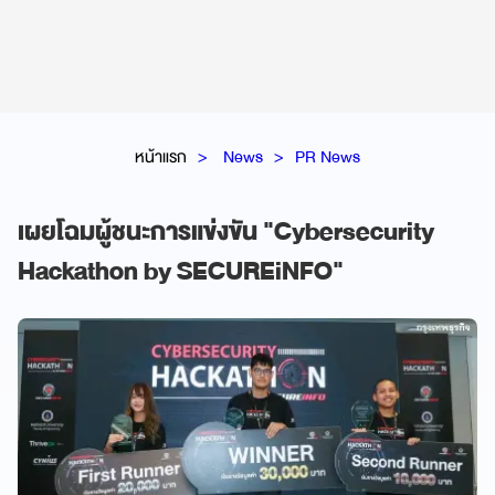
หน้าแรก
News
PR News
เผยโฉมผู้ชนะการแข่งขัน "Cybersecurity
Hackathon by SECUREiNFO"