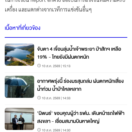
เครื่อง และแตกต่างจากเวทีการแข่งขันอื่นๆ
เนื้อหาที่เกี่ยวข้อง
จับตา 4 เขื่อนลุ่มน้ำเจ้าพระยา ป่าสักฯ เหลือ
19% - ไทยยังมีฝนตกหนัก
10 ส.ค. 2569 | 15:13
อากาศพรุ่งนี้ ร่องมรสุมถล่ม ฝนตกหนักเสี่ยง
น้ำท่วม น้ำป่าไหลหลาก
10 ส.ค. 2569 | 14:33
'นิพนธ์' ขอบคุณผู้ว่า รฟม. เดินหน้ารถไฟฟ้า
สงขลา - เชื่อมสนามบินหาดใหญ่
10 ส.ค. 2569 | 14:30