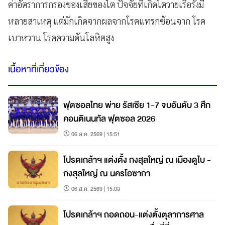
ค่าอัตราการกรองของเสียของไต ปัจจัยที่เกิดไตวายเรื้อรังมี
หลายสาเหตุ แต่มักเกิดจากผลจากโรคแทรกซ้อนจาก โรค
เบาหวาน โรคความดันโลหิตสูง
เนื้อหาที่เกี่ยวข้อง
ฟุตซอลไทย พ่าย รัสเซีย 1-7 จบอันดับ 3 ศึก
คอนติเนนทัล ฟุตซอล 2026
06 ส.ค. 2569 | 15:51
โปรดเกล้าฯ แต่งตั้ง กงสุลใหญ่ ณ เมืองดูไบ -
กงสุลใหญ่ ณ นครโอซากา
06 ส.ค. 2569 | 15:03
โปรดเกล้าฯ ถอดถอน-แต่งตั้งตุลาการศาล