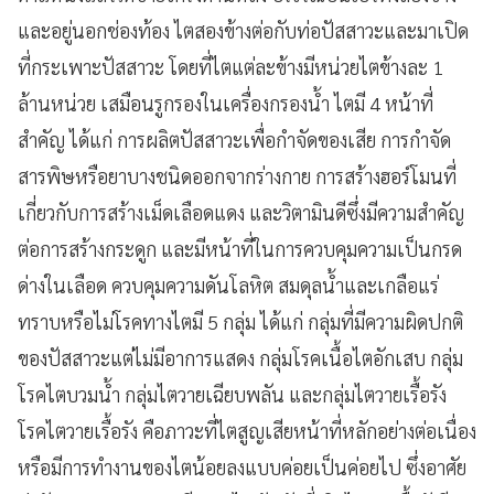
และอยู่นอกช่องท้อง ไตสองข้างต่อกับท่อปัสสาวะและมาเปิด
ที่กระเพาะปัสสาวะ โดยที่ไตแต่ละข้างมีหน่วยไตข้างละ 1
ล้านหน่วย เสมือนรูกรองในเครื่องกรองน้ำ ไตมี 4 หน้าที่
สำคัญ ได้แก่ การผลิตปัสสาวะเพื่อกำจัดของเสีย การกำจัด
สารพิษหรือยาบางชนิดออกจากร่างกาย การสร้างฮอร์โมนที่
เกี่ยวกับการสร้างเม็ดเลือดแดง และวิตามินดีซึ่งมีความสำคัญ
ต่อการสร้างกระดูก และมีหน้าที่ในการควบคุมความเป็นกรด
ด่างในเลือด ควบคุมความดันโลหิต สมดุลน้ำและเกลือแร่
ทราบหรือไม่โรคทางไตมี 5 กลุ่ม ได้แก่ กลุ่มที่มีความผิดปกติ
ของปัสสาวะแต่ไม่มีอาการแสดง กลุ่มโรคเนื้อไตอักเสบ กลุ่ม
โรคไตบวมน้ำ กลุ่มไตวายเฉียบพลัน และกลุ่มไตวายเรื้อรัง
โรคไตวายเรื้อรัง คือภาวะที่ไตสูญเสียหน้าที่หลักอย่างต่อเนื่อง
หรือมีการทำงานของไตน้อยลงแบบค่อยเป็นค่อยไป ซึ่งอาศัย