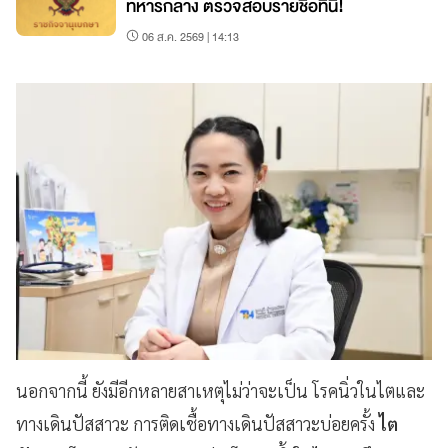
ทหารกลาง ตรวจสอบรายชื่อที่นี่!
06 ส.ค. 2569 | 14:13
นอกจากนี้ ยังมีอีกหลายสาเหตุไม่ว่าจะเป็น โรคนิ่วในไตและ
ทางเดินปัสสาวะ การติดเชื้อทางเดินปัสสาวะบ่อยครั้ง
ไต