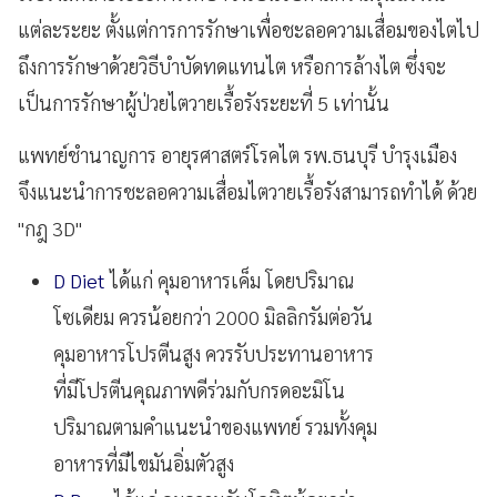
แต่ละระยะ ตั้งแต่การการรักษาเพื่อชะลอความเสื่อมของไตไป
ถึงการรักษาด้วยวิธีบำบัดทดแทนไต หรือการล้างไต ซึ่งจะ
เป็นการรักษาผู้ป่วยไตวายเรื้อรังระยะที่ 5 เท่านั้น
แพทย์ชำนาญการ อายุรศาสตร์โรคไต รพ.ธนบุรี บำรุงเมือง
จึงแนะนำการชะลอความเสื่อมไตวายเรื้อรังสามารถทำได้ ด้วย
"กฎ 3D"
D Diet
ได้แก่ คุมอาหารเค็ม โดยปริมาณ
โซเดียม ควรน้อยกว่า 2000 มิลลิกรัมต่อวัน
คุมอาหารโปรตีนสูง ควรรับประทานอาหาร
ที่มีโปรตีนคุณภาพดีร่วมกับกรดอะมิโน
ปริมาณตามคำแนะนำของแพทย์ รวมทั้งคุม
อาหารที่มีไขมันอิ่มตัวสูง