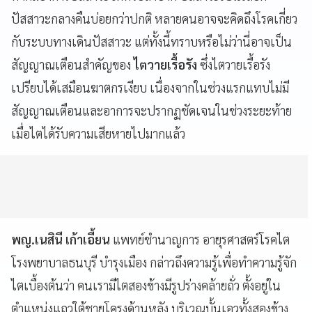
ปัสสาวะกลางคืนบ่อยกว่าปกติ หลายคนอาจจะคิดถึงโรคเกี่ยว
กับระบบทางเดินปัสสาวะ แต่ทั้งนี้ทราบหรือไม่ว่านี่อาจเป็น
สัญญาณเตือนสำคัญของ
ไตวายเรื้อรัง
ซึ่งไตวายเรื้อรัง
เปรียบได้เสมือนฆาตกรเงียบ เนื่องจากในช่วงแรกแทบไม่มี
สัญญาณเตือนและอาการจะปรากฏชัดเจนในช่วงระยะท้าย
เมื่อไตได้รับความเสียหายไปมากแล้ว
พญ.เนสินี เก้าเอี้ยน
แพทย์ชำนาญการ อายุรศาสตร์โรคไต
โรงพยาบาลธนบุรี บำรุงเมือง กล่าวถึงความรู้เพื่อทำความรู้จัก
ไตเบื้องต้นว่า คนเรามีไตสองข้างมีรูปร่างคล้ายถั่ว ตั้งอยู่ใน
ตำแหน่งแถวใต้ชายโครงด้านหลัง บริเวณบั้นเอวทั้งสองข้าง