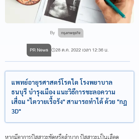
By
กรุงเทพธุรกิจ
PR News
28 ต.ค. 2022 เวลา 12:36 น.
แพทย์อายุรศาสตร์โรคไต โรงพยาบาล
ธนบุรี บำรุงเมือง แนะวิธีการชะลอความ
เสื่อม "ไตวายเรื้อรัง" สามารถทำได้ ด้วย "กฎ
3D"
หากมีอาการปัสสาวะขัดหรือลำบาก ปัสสาวะเป็นเลือด