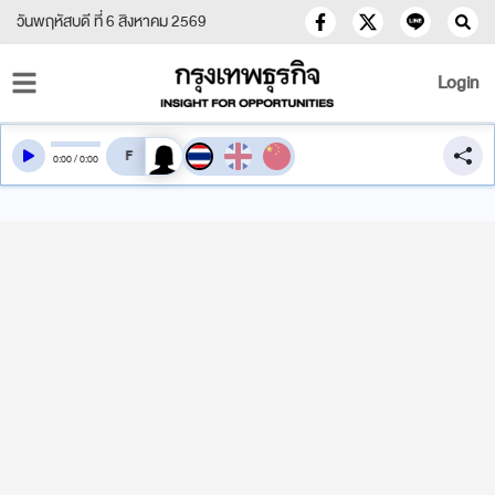
วันพฤหัสบดี ที่ 6 สิงหาคม 2569
Login
สลับเสียงอ่าน
0
:
00
/
0
:
00