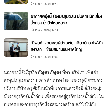
10 ส.ค. 2569 | 15:13
อากาศพรุ่งนี้ ร่องมรสุมถล่ม ฝนตกหนักเสี่ยง
น้ำท่วม น้ำป่าไหลหลาก
10 ส.ค. 2569 | 14:33
'นิพนธ์' ขอบคุณผู้ว่า รฟม. เดินหน้ารถไฟฟ้า
สงขลา - เชื่อมสนามบินหาดใหญ่
10 ส.ค. 2569 | 14:30
นอกจากนี้ยังมีธุรกิจ
กัญชา กัญชง
ที่ทางบริษัทฯ เพิ่งเข้า
ลงทุนไปมูลค่ากว่า 1,200 ล้านบาท โดย นายวรวุฒิ กรรมการ
บริหารบริษัท AQ ซึ่งรับหน้าที่ในการดูแลธุรกิจนี้ ตั้งใจจะมุ่ง
มั่นจากธุรกิจต้นน้ำก่อน เพื่อต่อยอดสู่ธุรกิจปลายน้ำต่อไปใน
อนาคต และคาดว่าธุรกิจนี้จะสามารถสร้างผลกำไรให้กับ