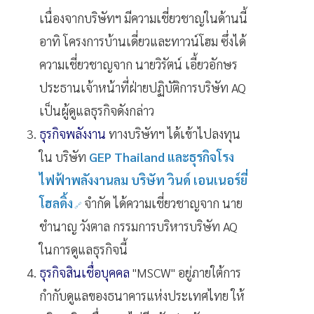
เนื่องจากบริษัทฯ มีความเชี่ยวชาญในด้านนี้
อาทิ โครงการบ้านเดี่ยวและทาวน์โฮม ซึ่งได้
ความเชี่ยวชาญจาก นายวิรัตน์ เอี้ยวอักษร
ประธานเจ้าหน้าที่ฝ่ายปฏิบัติการบริษัท AQ
เป็นผู้ดูแลธุรกิจดังกล่าว
ธุรกิจพลังงาน
ทางบริษัทฯ ได้เข้าไปลงทุน
ใน บริษัท
GEP Thailand และธุรกิจโรง
ไฟฟ้าพลังงานลม บริษัท วินด์ เอนเนอร์ยี่
โฮลดิ้ง
จำกัด ได้ความเชี่ยวชาญจาก นาย
ชำนาญ วังตาล กรรมการบริหารบริษัท AQ
ในการดูแลธุรกิจนี้
ธุรกิจสินเชื่อบุคคล
"MSCW" อยู่ภายใต้การ
กำกับดูแลของธนาคารแห่งประเทศไทย ให้