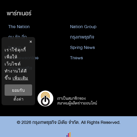
พาร์ทเนอร์
The Nation
Nation Group
คม ชัด ลึก
กรุงเทพธุรกิจ
×
Nation
Spring News
เราใช้คุกกี้
Thainewsonline
Tnews
เพื่อให้
เว็บไซต์
ฐานเศรษฐกิจ
ทำงานได้ดี
ขึ้น
เพิ่มเติม
ยอมรับ
ตั้งค่า
©
2026
กรุงเทพธุรกิจ มีเดีย จำกัด. All Rights Reserved.