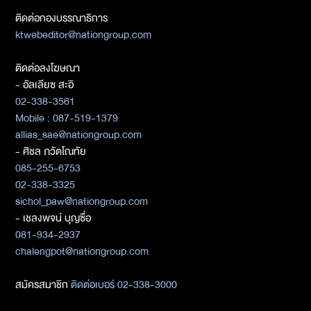
ติดต่อกองบรรณาธิการ
ktwebeditor@nationgroup.com
ติดต่อลงโฆษณา
- อัลเลียซ สะอิ
02-338-3561
Mobile : 087-519-1379
allias_sae@nationgroup.com
- ศิชล ภวัตโณทัย
085-255-6753
02-338-3325
sichol_paw@nationgroup.com
- เชลงพจน์ บุญซื่อ
081-934-2937
chalengpot@nationgroup.com
สมัครสมาชิก
ติดต่อเบอร์ 02-338-3000