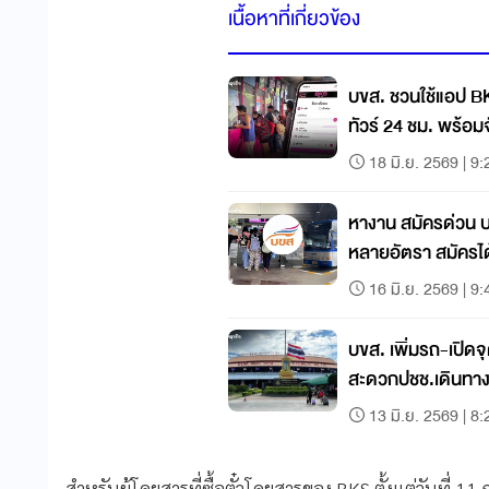
เนื้อหาที่เกี่ยวข้อง
บขส. ชวนใช้แอป B
ทัวร์ 24 ชม. พร้อ
10%
18 มิ.ย. 2569 | 9:
หางาน สมัครด่วน บ
หลายอัตรา สมัครได้แ
16 มิ.ย. 2569 | 9:
บขส. เพิ่มรถ-เปิ
สะดวกปชช.เดินทา
“เจ้าฟ้าพัชรกิติยา
13 มิ.ย. 2569 | 8:
สำหรับผู้โดยสารที่ซื้อตั๋วโดยสารของ BKS ตั้งแต่วันที