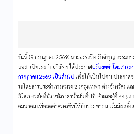
วันนี้ (9 กรกฎาคม 2569) นายอรรถวิท รักจำรูญ กรรมการ
บขส. เปิดเผยว่า บริษัทฯ ได้ประกาศ
ปรับลดค่าโดยสารลง 3 ส
กรกฎาคม 2569 เป็นต้นไป
เพื่อให้เป็นไปตามประกาศข
รถโดยสารประจำทางหมวด 2 (กรุงเทพฯ-ต่างจังหวัด) และห
กิโลเมตรต่อที่นั่ง หลังราคาน้ำมันที่ปรับตัวลงอยู่ที่ 
คมนาคม เพื่อลดค่าครองชีพให้กับประชาชน เริ่มมีผลตั้ง