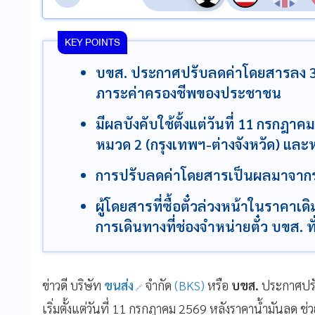
KEY POINTS
บขส. ประกาศปรับลดค่าโดยสารลง 3 ส
ภาระค่าครองชีพของประชาชน
มีผลบังคับใช้ตั้งแต่วันที่ 11 กรกฎ
หมวด 2 (กรุงเทพฯ-ต่างจังหวัด) และห
การปรับลดค่าโดยสารเป็นผลมาจากรา
ผู้โดยสารที่ซื้อตั๋วล่วงหน้าในราคาเ
การเดินทางที่ช่องจำหน่ายตั๋ว บขส. 
ข่าวดี บริษัท
ขนส่ง
จำกัด
(BKS)
หรือ
บขส.
ประกาศปร
เริ่มตั้งแต่วันที่ 11 กรกฎาคม 2569 หลังราคาน้ำมันล