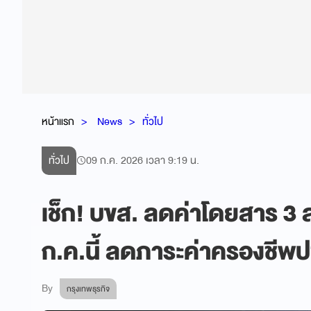
หน้าแรก
News
ทั่วไป
ทั่วไป
09 ก.ค. 2026 เวลา 9:19 น.
เช็ก! บขส. ลดค่าโดยสาร 3 สตา
ก.ค.นี้ ลดภาระค่าครองชีพ
By
กรุงเทพธุรกิจ