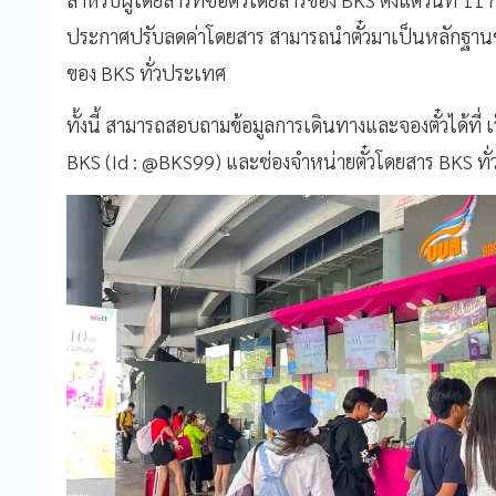
ประกาศปรับลดค่าโดยสาร สามารถนำตั๋วมาเป็นหลักฐานขอค
ของ BKS ทั่วประเทศ
ทั้งนี้ สามารถสอบถามข้อมูลการเดินทางและจองตั๋วได้ที่ เ
BKS (Id : @BKS99) และช่องจำหน่ายตั๋วโดยสาร BKS ทั่