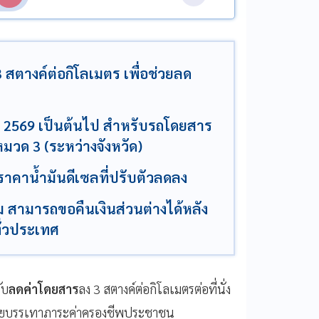
ตางค์ต่อกิโลเมตร เพื่อช่วยลด
าคม 2569 เป็นต้นไป สำหรับรถโดยสาร
มวด 3 (ระหว่างจังหวัด)
คาน้ำมันดีเซลที่ปรับตัวลดลง
ดิม สามารถขอคืนเงินส่วนต่างได้หลัง
ทั่วประเทศ
ับ
ลดค่าโดยสาร
ลง 3 สตางค์ต่อกิโลเมตรต่อที่นั่ง
ด ช่วยบรรเทาภาระค่าครองชีพประชาชน