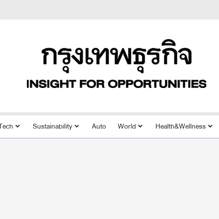
Tech
Sustainability
Auto
World
Health&Wellness