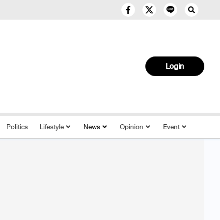
Login
Politics
Lifestyle
News
Opinion
Event