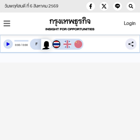
วันพฤหัสบดี ที่ 6 สิงหาคม 2569
Login
สลับเสียงอ่าน
0
:
00
/
0
:
00