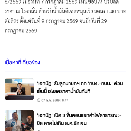
6/2569 เมื่อวันที่ 7 กรกฎาคม 2569 เห็นชอบให้ ปรับลด
ราคา ณ โรงกลั่น สำหรับน้ำมันดีเซลหมุนเร็ว ลดลง 1.40 บาท
ต่อลิตร ตั้งแต่วันที่ 9 กรกฎาคม 2569 จนถึงวันที่ 29
กรกฎาคม 2569
เนื้อหาที่เกี่ยวข้อง
'เอกนัฏ' รับลูกนายกฯ ถก 'กบง.-กบน.' ด่วน
เย็นนี้ เร่งลดราคาน้ำมันทันที
07 ก.ค. 2569 | 6:47
'เอกนัฏ' เปิด 3 ขั้นตอนแยกค่าไฟสาธารณะ-
บิล คาดไม่เกิน ส.ค.ชัดเจน