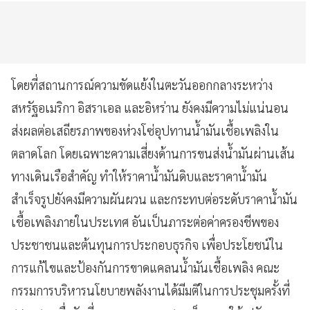
โดยที่สถานการณ์ความขัดแย้งในตะวันออกกลางระหว่าง
สหรัฐอเมริกา อิสราเอล และอิหร่าน ยังคงมีความไม่แน่นอน
ส่งผลต่อเสถียรภาพของห่วงโซ่อุปทานน้ำมันเชื้อเพลิงใน
ตลาดโลก โดยเฉพาะความเสี่ยงด้านการขนส่งน้ำมันผ่านเส้น
ทางเดินเรือสำคัญ ทำให้ราคาน้ำมันดิบและราคาน้ำมัน
สำเร็จรูปยังคงมีความผันผวน และกระทบต่อระดับราคาน้ำมัน
เชื้อเพลิงภายในประเทศ อันเป็นภาระต่อค่าครองชีพของ
ประชาชนและต้นทุนการประกอบธุรกิจ เพื่อประโยชน์ใน
การแก้ไขและป้องกันการขาดแคลนน้ำมันเชื้อเพลิง คณะ
กรรมการบริหารนโยบายพลังงานได้มีมติในการประชุมครั้งที่