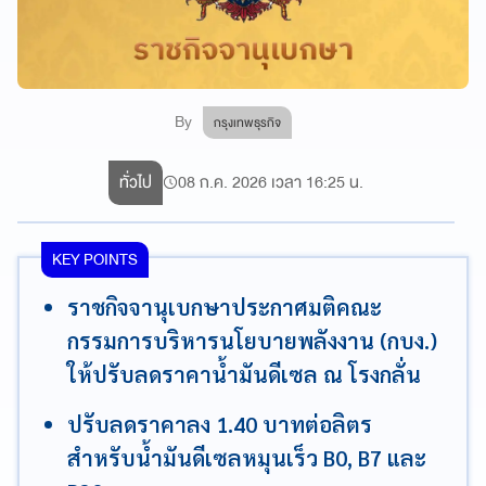
By
กรุงเทพธุรกิจ
ทั่วไป
08 ก.ค. 2026 เวลา 16:25 น.
KEY POINTS
ราชกิจจานุเบกษาประกาศมติคณะ
กรรมการบริหารนโยบายพลังงาน (กบง.)
ให้ปรับลดราคาน้ำมันดีเซล ณ โรงกลั่น
ปรับลดราคาลง 1.40 บาทต่อลิตร
สำหรับน้ำมันดีเซลหมุนเร็ว B0, B7 และ