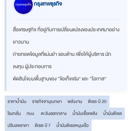
กรุงเทพธุรกิจ
สื่อเศรษฐกิจ ที่อยู่กับการเปลี่ยนแปลงของประเทศมาอย่าง
ยาวนาน
ถ่ายทอดข้อมูลที่แม่นยำ รอบด้าน เพื่อให้ผู้บริหาร นัก
ลงทุน ผู้ประกอบการ
ตัดสินใจบนพื้นฐานของ “ข้อเท็จจริง” และ “โอกาส”
ราคาน้ำมัน
ราชกิจจานุเบกษา
พลังงาน
ดีเซล บี 20
โรงกลั่น
กบง.
ตะวันออกกลาง
น้ำมันเชื้อเพลิง
น้ำมันดีเซล
ปรับลดราคา
ดีเซล บี 7
น้ำมันดีเซลหมุนเร็ว