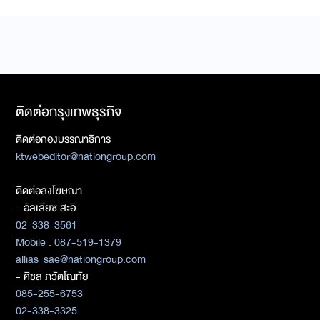
ติดต่อกรุงเทพธุรกิจ
ติดต่อกองบรรณาธิการ
ktwebeditor@nationgroup.com
ติดต่อลงโฆษณา
- อัลเลียซ สะอิ
02-338-3561
Mobile : 087-519-1379
allias_sae@nationgroup.com
- ศิชล ภวัตโณทัย
085-255-6753
02-338-3325