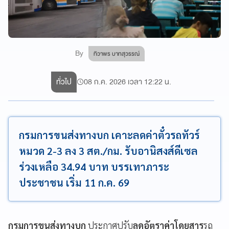
By
ทิวาพร บาทสุวรรณ์
ทั่วไป
08 ก.ค. 2026 เวลา 12:22 น.
กรมการขนส่งทางบก เคาะลดค่าตั๋วรถทัวร์
หมวด 2-3 ลง 3 สต./กม. รับอานิสงส์ดีเซล
ร่วงเหลือ 34.94 บาท บรรเทาภาระ
ประชาชน เริ่ม 11 ก.ค. 69
กรมการขนส่งทางบก
ประกาศปรับ
ลดอัตราค่าโดยสาร
รถ