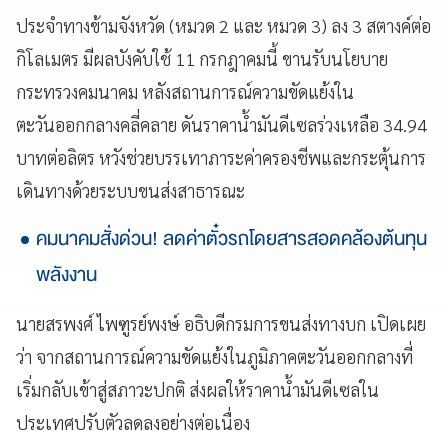
ประจำทางข้ามจังหวัด (หมวด 2 และ หมวด 3) ลง 3 สตางค์ต่อ
กิโลเมตร มีผลบังคับใช้ 11 กรกฎาคมนี้ ขานรับนโยบาย
กระทรวงคมนาคม หลังสถานการณ์ความขัดแย้งใน
ตะวันออกกลางคลี่คลาย ดันราคาน้ำมันดีเซลร่วงเหลือ 34.94
บาทต่อลิตร หวังช่วยบรรเทาภาระค่าครองชีพและกระตุ้นการ
เดินทางด้วยระบบขนส่งสาธารณะ
คมนาคมสั่งด่วน! ลดค่าตั๋วรถโดยสารสอดคล้องต้นทุน
พลังงาน
นายสรพงศ์ ไพฑูรย์พงษ์ อธิบดีกรมการขนส่งทางบก เปิดเผย
ว่า จากสถานการณ์ความขัดแย้งในภูมิภาคตะวันออกกลางที่
เริ่มกลับเข้าสู่สภาวะปกติ ส่งผลให้ราคาน้ำมันดีเซลใน
ประเทศปรับตัวลดลงอย่างต่อเนื่อง