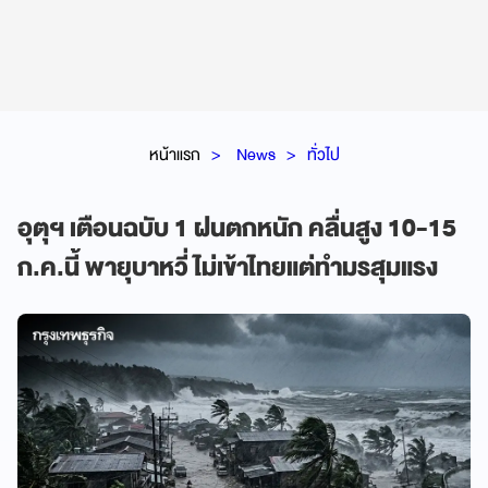
หน้าแรก
News
ทั่วไป
อุตุฯ เตือนฉบับ 1 ฝนตกหนัก คลื่นสูง 10-15
ก.ค.นี้ พายุบาหวี่ ไม่เข้าไทยแต่ทำมรสุมแรง