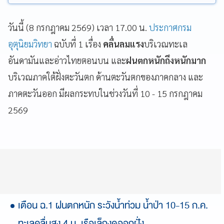
วันนี้ (8 กรกฎาคม 2569) เวลา 17.00 น.
ประกาศกรม
อุตุนิยมวิทยา
ฉบับที่ 1 เรื่อง
คลื่นลมแรง
บริเวณทะเล
อันดามันและอ่าวไทยตอนบน และ
ฝนตกหนักถึงหนักมาก
บริเวณภาคใต้ฝั่งตะวันตก ด้านตะวันตกของภาคกลาง และ
ภาคตะวันออก มีผลกระทบในช่วงวันที่ 10 - 15 กรกฎาคม
2569
เตือน ฉ.1 ฝนตกหนัก ระวังน้ำท่วม น้ำป่า 10-15 ก.ค.
ทะเลคลื่นสูง 4 ม. เรือเล็กงดออกฝั่ง