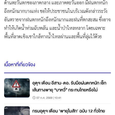
ด้านตะวันตกของภาคกลาง และภาคตะวันออก มีฝนตกหนัก
ถึงหนักมากบางแห่ง ขอให้ประชาชนในบริเวณดังกล่าวระวัง
อันตรายจากฝนตกหนักถึงหนักมากและฝนที่ตกสะสม ซึ่งอาจ
ทำให้เกิดน้ำท่วมฉับพลัน และน้ำป่าไหลหลาก โดยเฉพาะ
พื้นที่ลาดเชิงเขาใกล้ทางน้ำไหลผ่านและพื้นที่ลุ่มไว้ด้วย
เนื้อหาที่เกี่ยวข้อง
อุตุฯ เตือน อีสาน-ตอ. รับมือฝนตกหนัก เช็ก
เส้นทางพายุ “บาหวี่” กระทบไทยหรือไม่
07 ก.ค. 2569 | 10:41
กรมอุตุฯ เตือน 'พายุไมสัก' ฉบับ 12 ทั่วไทย