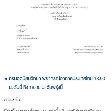
กรมอุตุนิยมวิทยา พยากรณ์อากาศประเทศไทย 18:00
น. วันนี้ ถึง 18:00 น. วันพรุ่งนี้
ภาคเหนือ