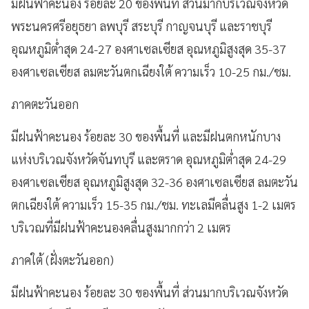
มีฝนฟ้าคะนอง ร้อยละ 20 ของพื้นที่ ส่วนมากบริเวณจังหวัด
พระนครศรีอยุธยา ลพบุรี สระบุรี กาญจนบุรี และราชบุรี
อุณหภูมิต่ำสุด 24-27 องศาเซลเซียส อุณหภูมิสูงสุด 35-37
องศาเซลเซียส ลมตะวันตกเฉียงใต้ ความเร็ว 10-25 กม./ชม.
ภาคตะวันออก
มีฝนฟ้าคะนอง ร้อยละ 30 ของพื้นที่ และมีฝนตกหนักบาง
แห่งบริเวณจังหวัดจันทบุรี และตราด อุณหภูมิต่ำสุด 24-29
องศาเซลเซียส อุณหภูมิสูงสุด 32-36 องศาเซลเซียส ลมตะวัน
ตกเฉียงใต้ ความเร็ว 15-35 กม./ชม. ทะเลมีคลื่นสูง 1-2 เมตร
บริเวณที่มีฝนฟ้าคะนองคลื่นสูงมากกว่า 2 เมตร
ภาคใต้ (ฝั่งตะวันออก)
มีฝนฟ้าคะนอง ร้อยละ 30 ของพื้นที่ ส่วนมากบริเวณจังหวัด