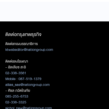
ติดต่อกรุงเทพธุรกิจ
ติดต่อกองบรรณาธิการ
ktwebeditor@nationgroup.com
ติดต่อลงโฆษณา
- อัลเลียซ สะอิ
02-338-3561
Mobile : 087-519-1379
allias_sae@nationgroup.com
- ศิชล ภวัตโณทัย
085-255-6753
02-338-3325
sichol_paw@nationgroup.com