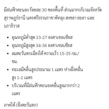
มีฝนฟ้าคะนอง ร้อยละ 30 ของพื้นที่ ส่วนมากบริเวณจังหวัด
สุราษฎร์ธานี นครศรีธรรมราช พัทลุง สงขลา ยะลา และ
นราธิวาส
อุณหภูมิต่ำสุด 23-27 องศาเซลเซียส
อุณหภูมิสูงสุด 34-36 องศาเซลเซียส
ลมตะวันตกเฉียงใต้ ความเร็ว 15-35 กม./
ชม.
ทะเลมีคลื่นสูงประมาณ 1 เมตร ห่างฝั่งคลื่น
สูง 1-2 เมตร
บริเวณที่มีฝนฟ้าคะนองคลื่นสูงมากกว่า 2
เมตร
ภาคใต้ (ฝั่งตะวันตก)