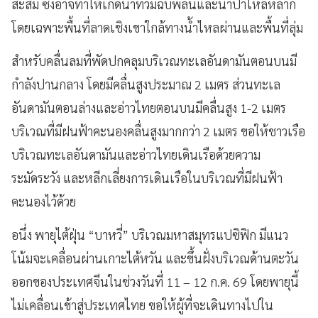
สะสม ซึ่งอาจทำให้เกิดน้ำท่วมฉับพลันและน้ำป่าไหลหลาก
โดยเฉพาะพื้นที่ลาดเชิงเขาใกล้ทางน้ำไหลผ่านและพื้นที่ลุ่ม
สำหรับคลื่นลมที่พัดปกคลุมบริเวณทะเลอันดามันตอนบนมี
กำลังปานกลาง โดยมีคลื่นสูงประมาณ 2 เมตร ส่วนทะเล
อันดามันตอนล่างและอ่าวไทยตอนบนมีคลื่นสูง 1-2 เมตร
บริเวณที่มีฝนฟ้าคะนองคลื่นสูงมากกว่า 2 เมตร ขอให้ชาวเรือ
บริเวณทะเลอันดามันและอ่าวไทยเดินเรือด้วยความ
ระมัดระวัง และหลีกเลี่ยงการเดินเรือในบริเวณที่มีฝนฟ้า
คะนองไว้ด้วย
อนึ่ง พายุไต้ฝุ่น “บาหวี่” บริเวณมหาสมุทรแปซิฟิก มีแนว
โน้มจะเคลื่อนผ่านเกาะไต้หวัน และขึ้นฝั่งบริเวณด้านตะวัน
ออกของประเทศจีนในช่วงวันที่ 11 – 12 ก.ค. 69 โดยพายุนี้
ไม่เคลื่อนเข้าสู่ประเทศไทย ขอให้ผู้ที่จะเดินทางไปใน