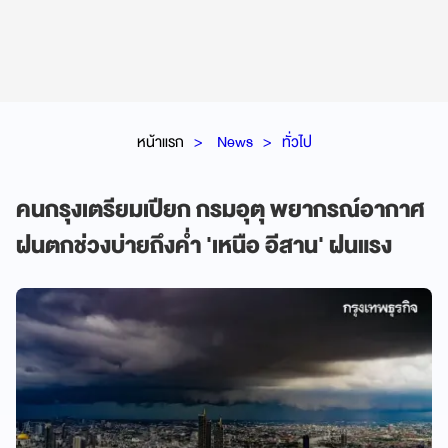
หน้าแรก
News
ทั่วไป
คนกรุงเตรียมเปียก กรมอุตุ พยากรณ์อากาศ
ฝนตกช่วงบ่ายถึงค่ำ 'เหนือ อีสาน' ฝนแรง