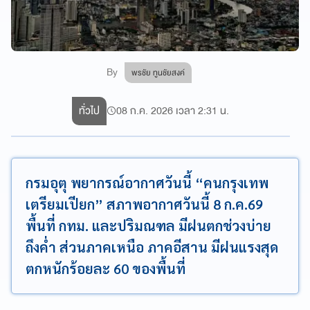
By
พรชัย ทูนชัยสงค์
ทั่วไป
08 ก.ค. 2026 เวลา 2:31 น.
กรมอุตุ พยากรณ์อากาศวันนี้ “คนกรุงเทพ
เตรียมเปียก” สภาพอากาศวันนี้ 8 ก.ค.69
พื้นที่ กทม. และปริมณฑล มีฝนตกช่วงบ่าย
ถึงค่ำ ส่วนภาคเหนือ ภาคอีสาน มีฝนแรงสุด
ตกหนักร้อยละ 60 ของพื้นที่