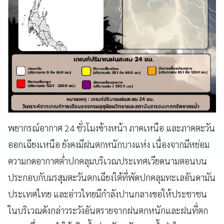
พยากรณ์อากาศ 24 ชั่วโมงข้างหน้า ภาคเหนือ และภาคตะวัน
ออกเฉียงเหนือ ยังคงมีฝนตกหนักบางแห่ง เนื่องจากมีหย่อม
ความกดอากาศต่ำปกคลุมบริเวณประเทศเวียดนามตอนบน
ประกอบกับมรสุมตะวันตกเฉียงใต้ที่พัดปกคลุมทะเลอันดามัน
ประเทศไทย และอ่าวไทยมีกำลังปานกลางขอให้ประชาชน
ในบริเวณดังกล่าวระวังอันตรายจากฝนตกหนักและฝนที่ตก