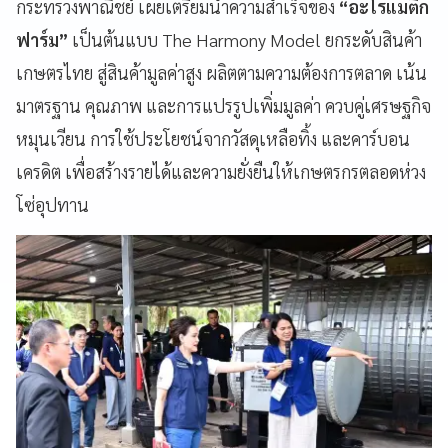
กระทรวงพาณิชย์ เผยเตรียมนำความสำเร็จของ
“อะโรแมติก
ฟาร์ม”
เป็นต้นแบบ The Harmony Model ยกระดับสินค้า
เกษตรไทย สู่สินค้ามูลค่าสูง ผลิตตามความต้องการตลาด เน้น
มาตรฐาน คุณภาพ และการแปรรูปเพิ่มมูลค่า ควบคู่เศรษฐกิจ
หมุนเวียน การใช้ประโยชน์จากวัสดุเหลือทิ้ง และคาร์บอน
เครดิต เพื่อสร้างรายได้และความยั่งยืนให้เกษตรกรตลอดห่วง
โซ่อุปทาน