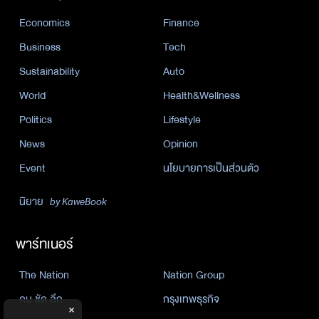
Economics
Finance
Business
Tech
Sustainability
Auto
World
Health&Wellness
Politics
Lifestyle
News
Opinion
Event
นโยบายการเป็นส่วนตัว
นิยาย
by KaweBook
พาร์ทเนอร์
The Nation
Nation Group
คม ชัด ลึก
กรุงเทพธุรกิจ
×