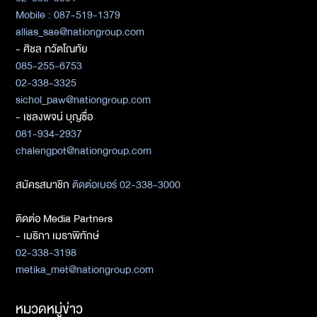
Mobile : 087-519-1379
allias_sae@nationgroup.com
- ศิชล ภวัตโณทัย
085-255-6753
02-338-3325
sichol_paw@nationgroup.com
- เชลงพจน์ บุญซื่อ
081-934-2937
chalengpot@nationgroup.com
สมัครสมาชิก
ติดต่อเบอร์ 02-338-3000
ติดต่อ Media Partners
- เมธิกา เมธาพิทักษ์
02-338-3198
metika_met@nationgroup.com
หมวดหมู่ข่าว