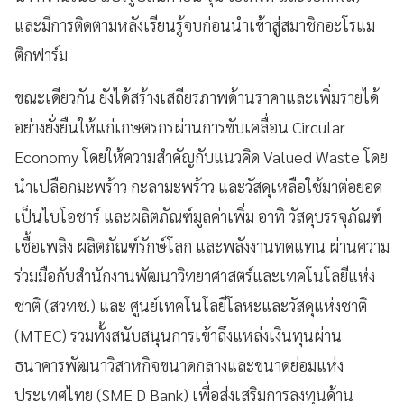
และมีการติดตามหลังเรียนรู้จบก่อนนำเข้าสู่สมาชิกอะโรแม
ติกฟาร์ม
ขณะเดียวกัน ยังได้สร้างเสถียรภาพด้านราคาและเพิ่มรายได้
อย่างยั่งยืนให้แก่เกษตรกรผ่านการขับเคลื่อน Circular
Economy โดยให้ความสำคัญกับแนวคิด Valued Waste โดย
นำเปลือกมะพร้าว กะลามะพร้าว และวัสดุเหลือใช้มาต่อยอด
เป็นไบโอชาร์ และผลิตภัณฑ์มูลค่าเพิ่ม อาทิ วัสดุบรรจุภัณฑ์
เชื้อเพลิง ผลิตภัณฑ์รักษ์โลก และพลังงานทดแทน ผ่านความ
ร่วมมือกับสำนักงานพัฒนาวิทยาศาสตร์และเทคโนโลยีแห่ง
ชาติ (สวทช.) และ ศูนย์เทคโนโลยีโลหะและวัสดุแห่งชาติ
(MTEC) รวมทั้งสนับสนุนการเข้าถึงแหล่งเงินทุนผ่าน
ธนาคารพัฒนาวิสาหกิจขนาดกลางและขนาดย่อมแห่ง
ประเทศไทย (SME D Bank) เพื่อส่งเสริมการลงทุนด้าน