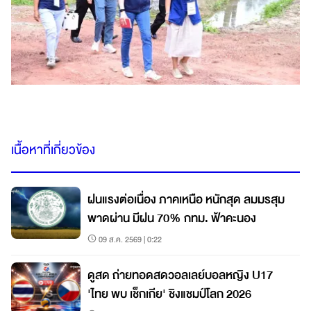
เนื้อหาที่เกี่ยวข้อง
ฝนแรงต่อเนื่อง ภาคเหนือ หนักสุด ลมมรสุม
พาดผ่าน มีฝน 70% กทม. ฟ้าคะนอง
09 ส.ค. 2569 | 0:22
ดูสด ถ่ายทอดสดวอลเลย์บอลหญิง U17
'ไทย พบ เช็กเกีย' ชิงแชมป์โลก 2026