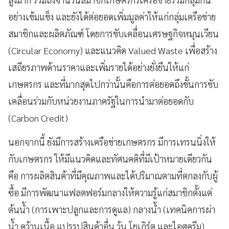
อย่างเข้มแข็ง และยังได้ต่อยอดเพิ่มมูลค่าให้แก่กลุ่มเครือข่าย
สมาชิกและผลิตภัณฑ์ โดยการขับเคลื่อนเศรษฐกิจหมุนเวียน
(Circular Economy) และแนวคิด Valued Waste เพื่อสร้าง
เสถียรภาพด้านราคาและเพิ่มรายได้อย่างยั่งยืนให้แก่
เกษตรกร และที่มากสุดไปกว่านั้นคือการต่อยอดถึงขั้นการขับ
เคลื่อนร่วมกับหน่วยงานภาครัฐในการนำมาต่อยอดกับ
(Carbon Credit)
นอกจากนี้ ยังมีการสร้างเครือข่ายเกษตรกร มีการเทรนนิ่งให้
กับเกษตรกร ให้มีแนวคิดและทัศนคติที่มีเป้าหมายเดียวกัน
คือ การผลิตสินค้าที่มีคุณภาพและได้ปริมาณตามที่ตกลงกับผู้
ซื้อ มีการพัฒนาแฟลตฟอร์มกลางให้ความรู้แก่สมาชิกตั้งแต่
ต้นน้ำ (การเพาะปลูกและการดูแล) กลางน้ำ (เทคนิคการผ่า
น้ำ คว้านเนื้อ แปรรูปสินค้าอื่น วุ้น โยเกิร์ต และไอศครีม)