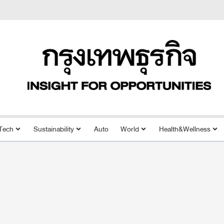
Tech
Sustainability
Auto
World
Health&Wellness