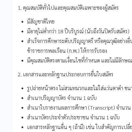
1. คุณสมบัติทั่วไปและคุณสมบัติเฉพาะของผู้สมัคร
มีสัญชาติไทย
มีอายุไม่ต่ำกว่า 18 ปีบริบูรณ์ (นับถึงวันปิดรับสมัคร)
สำเร็จการศึกษาระดับปริญญาตรี หรือคุณวุฒิอย่างอื่
ข้าราชการพลเรือน (ก.พ.) ให้การรับรอง
มีคุณสมบัติตรงตามเงื่อนไขที่กำหนด และไม่มีลัก
2. เอกสารและหลักฐานประกอบการยื่นใบสมัคร
รูปถ่ายหน้าตรง ไม่สวมหมวกและไม่ใส่แว่นตาดำ ขนาด
สำเนาปริญญาบัตร จำนวน 1 ฉบับ
สำเนาใบรายงานผลการศึกษา (Transcript) จำนวน 
สำเนาบัตรประจำตัวประชาชน จำนวน 1 ฉบับ
เอกสารหลักฐานอื่น ๆ (ถ้ามี) เช่น ใบสำคัญการเปลี่