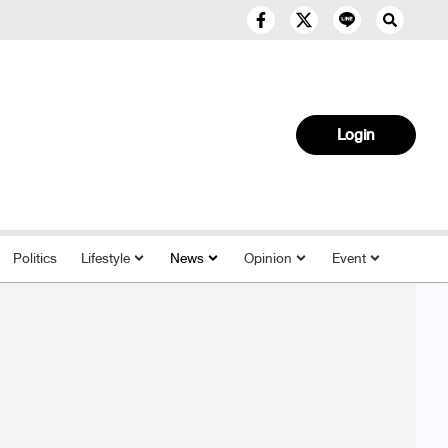
Login
Politics
Lifestyle
News
Opinion
Event