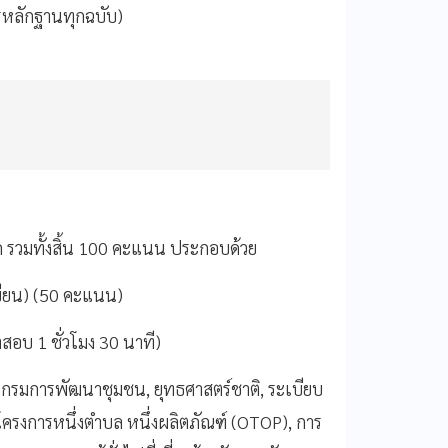
รหลักฐานทุกฉบับ)
 รวมทั้งสิ้น 100 คะแนน ประกอบด้วย
ขียน) (50 คะแนน)
อบ 1 ชั่วโมง 30 นาที)
องกรมการพัฒนาชุมชน, ยุทธศาสตร์ชาติ, ระเบียบ
ครงการหนึ่งตำบล หนึ่งผลิตภัณฑ์ (OTOP), การ