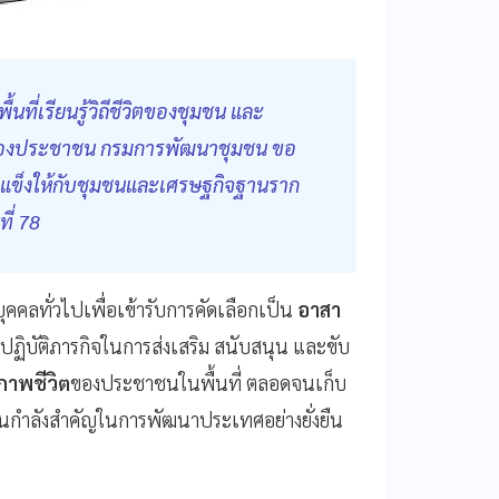
ที่เรียนรู้วิถีชีวิตของชุมชน และ
ตของประชาชน กรมการพัฒนาชุมชน ขอ
มแข็งให้กับชุมชนและเศรษฐกิจฐานราก
ี่ 78
ุคคลทั่วไปเพื่อเข้ารับการคัดเลือกเป็น
อาสา
มปฏิบัติภารกิจในการส่งเสริม สนับสนุน และขับ
ภาพชีวิต
ของประชาชนในพื้นที่ ตลอดจนเก็บ
นกำลังสำคัญในการพัฒนาประเทศอย่างยั่งยืน