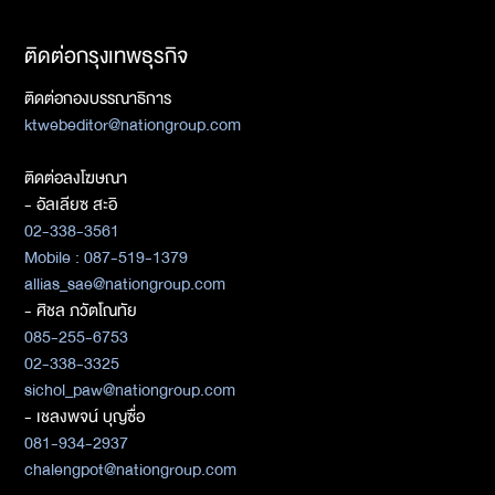
ติดต่อกรุงเทพธุรกิจ
ติดต่อกองบรรณาธิการ
ktwebeditor@nationgroup.com
ติดต่อลงโฆษณา
- อัลเลียซ สะอิ
02-338-3561
Mobile : 087-519-1379
allias_sae@nationgroup.com
- ศิชล ภวัตโณทัย
085-255-6753
02-338-3325
sichol_paw@nationgroup.com
- เชลงพจน์ บุญซื่อ
081-934-2937
chalengpot@nationgroup.com