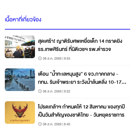
เนื้อหาที่เกี่ยวข้อง
สุดเศร้า! ญาติรับศพเหยื่อเด็ก 14 กราดยิง
รร.เทพศิรินทร์ ที่นิติเวชฯ รพ.ตำรวจ
08 ส.ค. 2569 | 9:55
เตือน "น้ำทะเลหนุนสูง" 6 จว.ภาคกลาง -
กทม. ริมเจ้าพระยา ระวังน้ำล้นตลิ่ง 10-17
ส.ค. นี้
08 ส.ค. 2569 | 9:32
โปรดเกล้าฯ กำหนดให้ 12 สิงหาคม ของทุกปี
เป็นวันสำคัญของชาติไทย - วันหยุดราชการ
08 ส.ค. 2569 | 8:40