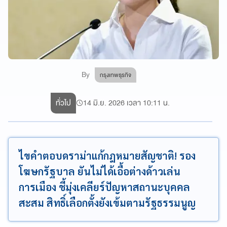
By
กรุงเทพธุรกิจ
ทั่วไป
14 มิ.ย. 2026 เวลา 10:11 น.
ไขคำตอบดราม่าแก้กฎหมายสัญชาติ! รอง
โฆษกรัฐบาล ยันไม่ได้เอื้อต่างด้าวเล่น
การเมือง ชี้มุ่งเคลียร์ปัญหาสถานะบุคคล
สะสม สิทธิ์เลือกตั้งยังเข้มตามรัฐธรรมนูญ