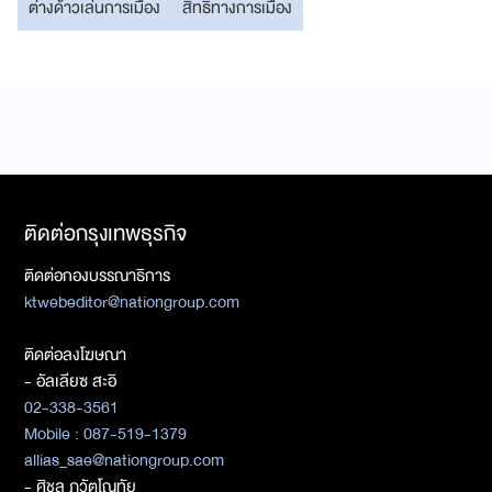
ต่างด้าวเล่นการเมือง
สิทธิ์ทางการเมือง
ติดต่อกรุงเทพธุรกิจ
ติดต่อกองบรรณาธิการ
ktwebeditor@nationgroup.com
ติดต่อลงโฆษณา
- อัลเลียซ สะอิ
02-338-3561
Mobile : 087-519-1379
allias_sae@nationgroup.com
- ศิชล ภวัตโณทัย