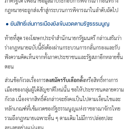
ภาครัฐได้ เพื่อนำข้อมูลมาประกอบการพิจารณา ก่อนที่ร่าง
กฎหมายจะถูกส่งเข้าสู่กระบวนการพิจารณาในลำดับถัดไป
ยันสิทธิ์เล่นการเมืองยังเข้มงวดตามรัฐธรรมนูญ
ท้ายที่สุด รองโฆษกประจำสำนักนายกรัฐมนตรี กล่าวเสริมว่า
ร่างกฎหมายฉบับนี้ยังต้องผ่านกระบวนการกลั่นกรองและรับ
ฟังความคิดเห็นจากทั้งภาคประชาชนและรัฐสภาอีกหลายขั้น
ตอน
ส่วนข้อกังวลเรื่องการ
ลงสมัครรับเลือกตั้ง
หรือสิทธิ์ทางการ
เมืองของกลุ่มผู้ได้สัญชาติใหม่นั้น ขอให้ประชาชนคลายความ
กังวล เนื่องจากสิทธิ์ดังกล่าวจะยังคงเป็นไปตามเงื่อนไขและ
หลักเกณฑ์ที่เข้มงวดของรัฐธรรมนูญแห่งราชอาณาจักรไทย
รวมถึงกฎหมายเฉพาะอื่น ๆ ตามเดิม ไม่มีการปล่อยปละ
ละเลยอย่างแน่นอน