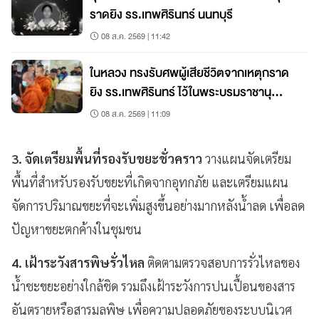
ราดยิง รร.เทพศิรินทร์ นนทบุรี
08 ส.ค. 2569 | 11:42
ในหลวง ทรงรับศพผู้เสียชีวิตจากเหตุกราด
ยิง รร.เทพศิรินทร์ ไว้ในพระบรมราชานุ
เคราะห์
08 ส.ค. 2569 | 11:09
3. จัดเตรียมพื้นที่รองรับขยะชั่วคราว
วางแผนจัดเตรียม
พื้นที่สำหรับรองรับขยะที่เกิดจากอุทกภัย และเตรียมแผน
จัดการปริมาณขยะที่จะเพิ่มสูงขึ้นอย่างมากหลังน้ำลด เพื่อลด
ปัญหาขยะตกค้างในชุมชน
4. เฝ้าระวังสารพิษรั่วไหล
ติดตามตรวจสอบการรั่วไหลของ
น้ำชะขยะอย่างใกล้ชิด รวมถึงเฝ้าระวังการปนเปื้อนของสาร
อันตรายหรือสารมลพิษ เพื่อความปลอดภัยของระบบนิเวศ