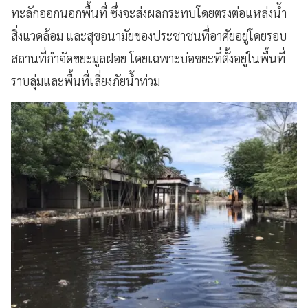
ทะลักออกนอกพื้นที่ ซึ่งจะส่งผลกระทบโดยตรงต่อแหล่งน้ำ
สิ่งแวดล้อม และสุขอนามัยของประชาชนที่อาศัยอยู่โดยรอบ
สถานที่กำจัดขยะมูลฝอย โดยเฉพาะบ่อขยะที่ตั้งอยู่ในพื้นที่
ราบลุ่มและพื้นที่เสี่ยงภัยน้ำท่วม