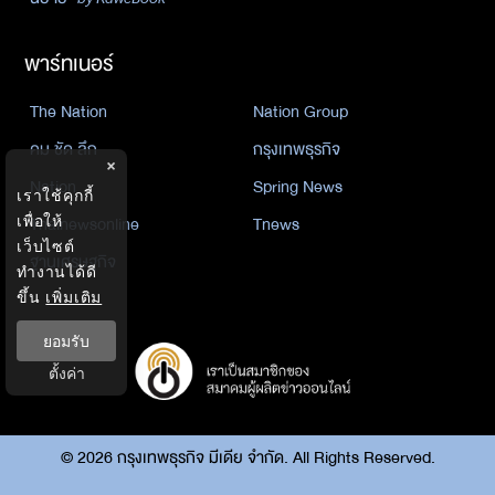
พาร์ทเนอร์
The Nation
Nation Group
คม ชัด ลึก
กรุงเทพธุรกิจ
×
Nation
Spring News
เราใช้คุกกี้
เพื่อให้
Thainewsonline
Tnews
เว็บไซต์
ฐานเศรษฐกิจ
ทำงานได้ดี
ขึ้น
เพิ่มเติม
ยอมรับ
ตั้งค่า
©
2026
กรุงเทพธุรกิจ มีเดีย จำกัด. All Rights Reserved.