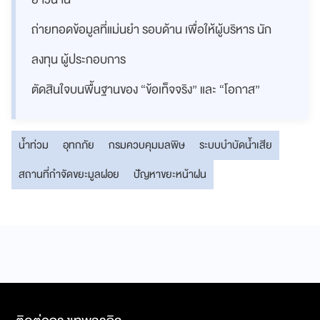
ถ่ายทอดข้อมูลที่แม่นยำ รอบด้าน เพื่อให้ผู้บริหาร นัก
ลงทุน ผู้ประกอบการ
ตัดสินใจบนพื้นฐานของ “ข้อเท็จจริง” และ “โอกาส”
น้ำท่วม
อุทกภัย
กรมควบคุมมลพิษ
ระบบบำบัดน้ำเสีย
สถานที่กำจัดขยะมูลฝอย
ปัญหาขยะหน้าฝน