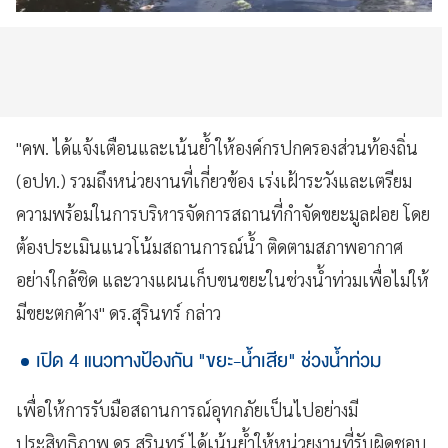
"คพ. ได้แจ้งเตือนและเน้นย้ำให้องค์กรปกครองส่วนท้องถิ่น
(อปท.) รวมถึงหน่วยงานที่เกี่ยวข้อง เร่งเฝ้าระวังและเตรียม
ความพร้อมในการบริหารจัดการสถานที่กำจัดขยะมูลฝอย โดย
ต้องประเมินแนวโน้มสถานการณ์น้ำ ติดตามสภาพอากาศ
อย่างใกล้ชิด และวางแผนเก็บขนขยะในช่วงน้ำท่วมเพื่อไม่ให้
มีขยะตกค้าง" ดร.สุรินทร์ กล่าว
เปิด 4 แนวทางป้องกัน "ขยะ-น้ำเสีย" ช่วงน้ำท่วม
เพื่อให้การรับมือสถานการณ์อุทกภัยเป็นไปอย่างมี
ประสิทธิภาพ ดร.สุรินทร์ ได้เน้นย้ำให้หน่วยงานที่รับผิดชอบ