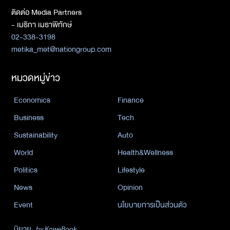
ติดต่อ Media Partners
- เมธิกา เมธาพิทักษ์
02-338-3198
metika_met@nationgroup.com
หมวดหมู่ข่าว
Economics
Finance
Business
Tech
Sustainability
Auto
World
Health&Wellness
Politics
Lifestyle
News
Opinion
Event
นโยบายการเป็นส่วนตัว
นิยาย
by KaweBook