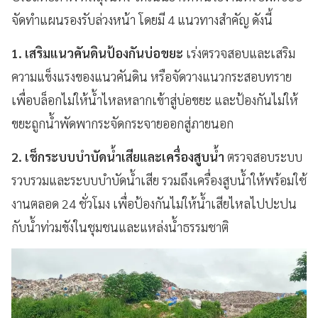
จัดทำแผนรองรับล่วงหน้า โดยมี 4 แนวทางสำคัญ ดังนี้
1. เสริมแนวคันดินป้องกันบ่อขยะ
เร่งตรวจสอบและเสริม
ความแข็งแรงของแนวคันดิน หรือจัดวางแนวกระสอบทราย
เพื่อบล็อกไม่ให้น้ำไหลหลากเข้าสู่บ่อขยะ และป้องกันไม่ให้
ขยะถูกน้ำพัดพากระจัดกระจายออกสู่ภายนอก
2. เช็กระบบบำบัดน้ำเสียและเครื่องสูบน้ำ
ตรวจสอบระบบ
รวบรวมและระบบบำบัดน้ำเสีย รวมถึงเครื่องสูบน้ำให้พร้อมใช้
งานตลอด 24 ชั่วโมง เพื่อป้องกันไม่ให้น้ำเสียไหลไปปะปน
กับน้ำท่วมขังในชุมชนและแหล่งน้ำธรรมชาติ