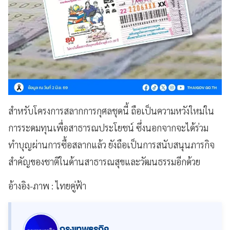
สำหรับโครงการสลากการกุศลชุดนี้ ถือเป็นความหวังใหม่ใน
การระดมทุนเพื่อสาธารณประโยชน์ ซึ่งนอกจากจะได้ร่วม
ทำบุญผ่านการซื้อสลากแล้ว ยังถือเป็นการสนับสนุนภารกิจ
สำคัญของชาติในด้านสาธารณสุขและวัฒนธรรมอีกด้วย
อ้างอิง-ภาพ : ไทยคู่ฟ้า
กรุงเทพธุรกิจ