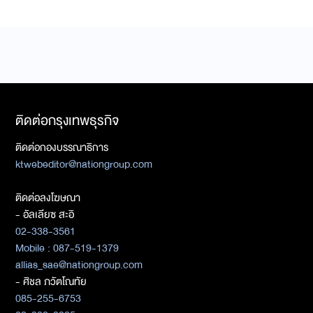
ติดต่อกรุงเทพธุรกิจ
ติดต่อกองบรรณาธิการ
ktwebeditor@nationgroup.com
ติดต่อลงโฆษณา
- อัลเลียซ สะอิ
02-338-3561
Mobile : 087-519-1379
allias_sae@nationgroup.com
- ศิชล ภวัตโณทัย
085-255-6753