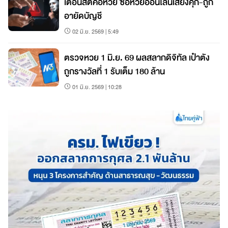
เตือนสติคอหวย ซื้อหวยออนไลน์เสี่ยงคุก-ถูก
อายัดบัญชี
02 มิ.ย. 2569 | 5:49
ตรวจหวย 1 มิ.ย. 69 ผลสลากดิจิทัล เป๋าตัง
ถูกรางวัลที่ 1 รับเต็ม 180 ล้าน
01 มิ.ย. 2569 | 10:28