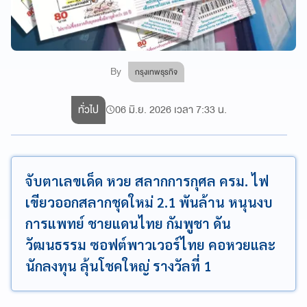
By
กรุงเทพธุรกิจ
ทั่วไป
06 มิ.ย. 2026 เวลา 7:33 น.
จับตาเลขเด็ด หวย สลากการกุศล ครม. ไฟ
เขียวออกสลากชุดใหม่ 2.1 พันล้าน หนุนงบ
การแพทย์ ชายแดนไทย กัมพูชา ดัน
วัฒนธรรม ซอฟต์พาวเวอร์ไทย คอหวยและ
นักลงทุน ลุ้นโชคใหญ่ รางวัลที่ 1