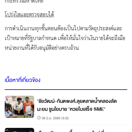
กระทรวงมหาดไทย
โปร่งใสและตรวจสอบได้
การดำเนินงานทุกขั้นตอนต้องเป็นไปตามวัตถุประสงค์และ
เป้าหมายที่รัฐบาลกำหนด เพื่อให้มั่นใจว่าเงินรายได้จะถึงมือ
หน่วยงานที่ได้รับอนุมัติอย่างครบถ้วน
เนื้อหาที่เกี่ยวข้อง
'ชัยวัฒน์-กันตพงศ์.ลุยตลาดน้ำคลองลัด
มะยม ชูนโยบาย 'หวยใบเสร็จ SME'
06 มิ.ย. 2569 | 6:02