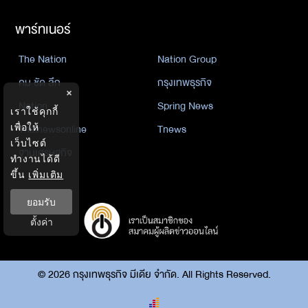
พาร์ทเนอร์
The Nation
Nation Group
คม ชัด ลึก
กรุงเทพธุรกิจ
×
Nation
Spring News
เราใช้คุกกี้
เพื่อให้
Thainewsonline
Tnews
เว็บไซต์
ฐานเศรษฐกิจ
ทำงานได้ดี
ขึ้น
เพิ่มเติม
ยอมรับ
ตั้งค่า
©
2026
กรุงเทพธุรกิจ มีเดีย จำกัด. All Rights Reserved.