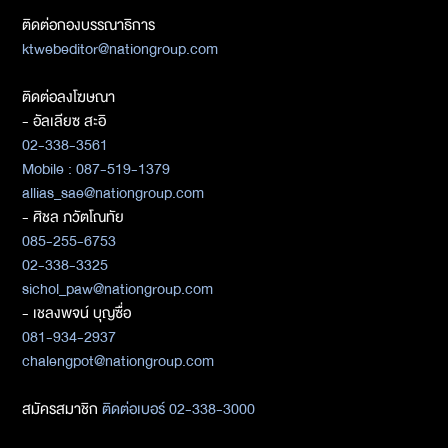
ติดต่อกองบรรณาธิการ
ktwebeditor@nationgroup.com
ติดต่อลงโฆษณา
- อัลเลียซ สะอิ
02-338-3561
Mobile : 087-519-1379
allias_sae@nationgroup.com
- ศิชล ภวัตโณทัย
085-255-6753
02-338-3325
sichol_paw@nationgroup.com
- เชลงพจน์ บุญซื่อ
081-934-2937
chalengpot@nationgroup.com
สมัครสมาชิก
ติดต่อเบอร์ 02-338-3000