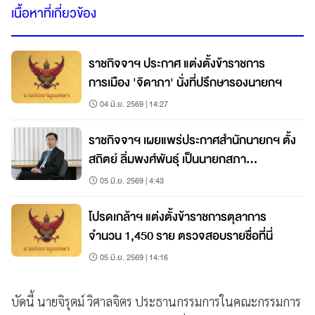
เนื้อหาที่เกี่ยวข้อง
ราชกิจจาฯ ประกาศ แต่งตั้งข้าราชการ
การเมือง 'จิดาภา' นั่งที่ปรึกษารองนายกฯ
04 มิ.ย. 2569 | 14:27
ราชกิจจาฯ เผยแพร่ประกาศสำนักนายกฯ ตั้ง
สถิตย์ ลิ่มพงศ์พันธุ์ เป็นนายกสภา
มหาวิทยาลัยนครพนม
05 มิ.ย. 2569 | 4:43
โปรดเกล้าฯ แต่งตั้งข้าราชการตุลาการ
จำนวน 1,450 ราย ตรวจสอบรายชื่อที่นี่
05 มิ.ย. 2569 | 14:16
บัดนี้ นายจิรุตม์ วิศาลจิตร ประธานกรรมการในคณะกรรมการ