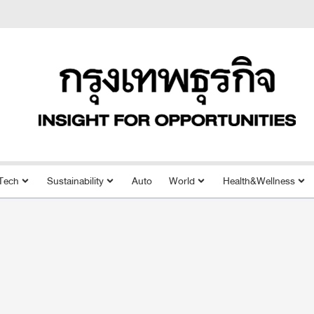
Tech
Sustainability
Auto
World
Health&Wellness