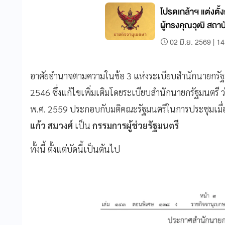
โปรดเกล้าฯ แต่งต
ผู้ทรงคุณวุฒิ สถา
พัฒนบริหารศาสตร
02 มิ.ย. 2569 | 1
อาศัยอำนาจตามความในข้อ 3 แห่งระเบียบสำนักนายกรัฐมน
2546 ซึ่งแก้ไขเพิ่มเติมโดยระเบียบสำนักนายกรัฐมนตรี ว่
พ.ศ. 2559 ประกอบกับมติคณะรัฐมนตรีในการประชุมเมื่อว
แก้ว สมวงศ์
เป็น
กรรมการผู้ช่วยรัฐมนตรี
ทั้งนี้ ตั้งแต่บัดนี้เป็นต้นไป