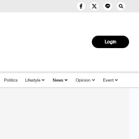
Login
Politics
Lifestyle
News
Opinion
Event