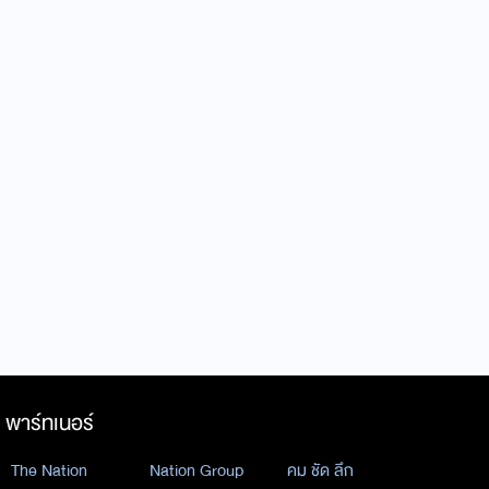
พาร์ทเนอร์
The Nation
Nation Group
คม ชัด ลึก