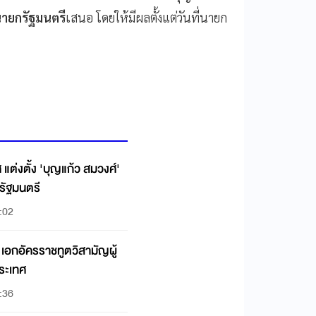
นายกรัฐมนตรี
เสนอ โดยให้มีผลตั้งแต่วันที่นายก
ต่งตั้ง 'บุญแก้ว สมวงศ์'
รัฐมนตรี
2:02
ง เอกอัครราชทูตวิสามัญผู้
ประเทศ
1:36