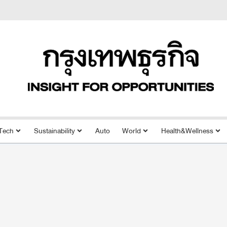
Tech
Sustainability
Auto
World
Health&Wellness