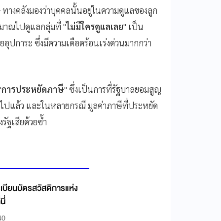
ี ทางคลังมองว่าบุคคลนั้นอยู่ในความดูแลของลูก
ะมาณไปดูแลกลุ่มที่ "
ไม่มีใครดูแลเลย
" เป็น
อยอุปการะ ซึ่งมีความเดือดร้อนเร่งด่วนมากกว่า
"
การประหยัดภาษี
" ซึ่งเป็นการที่รัฐบาลยอมสูญ
้นไปแล้ว และในหลายกรณี มูลค่าภาษีที่ประหยัด
งรัฐเสียด้วยซ้ำ
ะเบียนบัตรสวัสดิการแห่ง
ี่
40