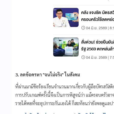
คลัง แจงชัด บัตรสว
ครอบครัวใช้ลดหย่
04 มิ.ย. 2569 | 8:
สั่งด่วน! ช่วยยืนยัน
รัฐ 2569 ตกหล่นล
04 มิ.ย. 2569 | 7:
3. ลดข้อครหา "จนไม่จริง" ในสังคม
ที่ผ่านมามีข้อร้องเรียนจำนวนมากเกี่ยวกับผู้ถือบัตรสวัส
การปรับเกณฑ์ครั้งนี้จึงเป็นการพิสูจน์ว่า แม้ครอบครัวอา
รายได้พอที่จะอุปการะกันเองได้ ก็สะท้อนว่ายังพอดูแลปา