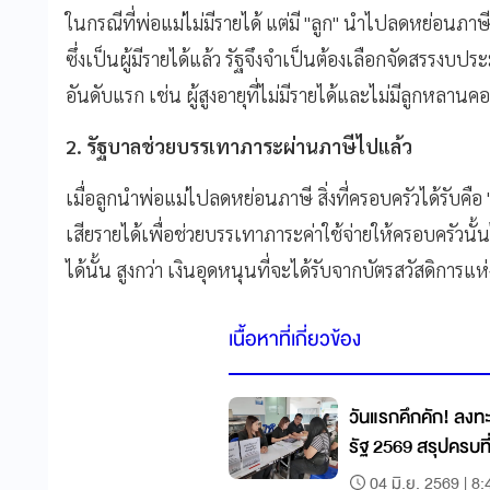
ในกรณีที่พ่อแม่ไม่มีรายได้ แต่มี "ลูก" นำไปลดหย่อนภาษ
ซึ่งเป็นผู้มีรายได้แล้ว รัฐจึงจำเป็นต้องเลือกจัดสรรงบปร
อันดับแรก เช่น ผู้สูงอายุที่ไม่มีรายได้และไม่มีลูกหลานค
2. รัฐบาลช่วยบรรเทาภาระผ่านภาษีไปแล้ว
เมื่อลูกนำพ่อแม่ไปลดหย่อนภาษี สิ่งที่ครอบครัวได้รับคือ 
เสียรายได้เพื่อช่วยบรรเทาภาระค่าใช้จ่ายให้ครอบครัวนั
ได้นั้น สูงกว่า เงินอุดหนุนที่จะได้รับจากบัตรสวัสดิการแห่
เนื้อหาที่เกี่ยวข้อง
วันแรกคึกคัก! ลงท
รัฐ 2569 สรุปครบที่น
04 มิ.ย. 2569 | 8: