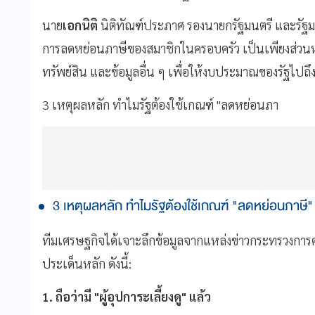
นาย
เอกนิติ
นิติทัณฑ์ประภาศ รองนายกรัฐมนตรี และรัฐมนต
การลดหย่อนภาษีของสมาชิกในครอบครัว เป็นเพียงส่วนห
ทรัพย์สิน และข้อมูลอื่น ๆ เพื่อให้งบประมาณของรัฐไปถึงมือ
3 เหตุผลหลัก ทำไมรัฐต้องใช้เกณฑ์ "ลดหย่อนภา
3 เหตุผลหลัก ทำไมรัฐต้องใช้เกณฑ์ "ลดหย่อนภาษี
ทีมเศรษฐกิจได้เจาะลึกข้อมูลจากแหล่งข่าวกระทรวงการคล
ประเด็นหลัก ดังนี้:
1. ถือว่ามี "ผู้อุปการะเลี้ยงดู" แล้ว