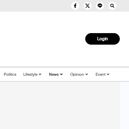
Login
Politics
Lifestyle
News
Opinion
Event