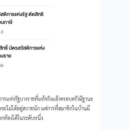
ัสดิการแห่งรัฐ ตัดสิทธิ
อนภาษี
13
สิทธิ์ บัตรสวัสดิการแห่ง
้านราย
59
ดิการแห่งรัฐบางรายที่แท้จริงแล้วครอบครัวมีฐานะ
จจะไม่ได้อยู่สบายนัก แต่การที่สมาชิกในบ้านมี
กท้องได้ในระดับหนึ่ง