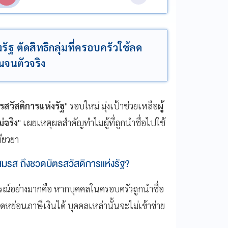
รัฐ ตัดสิทธิกลุ่มที่ครอบครัวใช้ลด
คนจนตัวจริง
รสวัสดิการแห่งรัฐ
" รอบใหม่ มุ่งเป้าช่วยเหลือ
ผู้
่จริง
" เผยเหตุผลสำคัญทำไมผู้ที่ถูกนำชื่อไปใช้
ยียวยา
่สมรส ถึงชวดบัตรสวัสดิการแห่งรัฐ?
ารณ์อย่างมากคือ หากบุคคลในครอบครัวถูกนำชื่อ
่อลดหย่อนภาษีเงินได้ บุคคลเหล่านั้นจะไม่เข้าข่าย