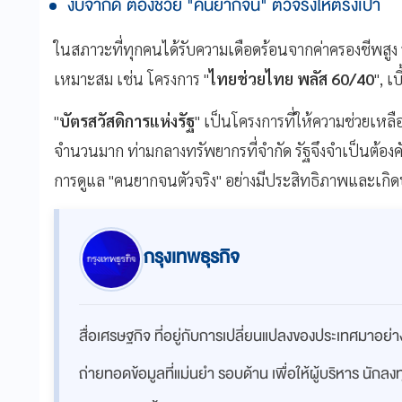
งบจำกัด ต้องช่วย "คนยากจน" ตัวจริงให้ตรงเป้า
ในสภาวะที่ทุกคนได้รับความเดือดร้อนจากค่าครองชีพสูง 
เหมาะสม เช่น โครงการ "
ไทยช่วยไทย พลัส 60/40
", เ
"
บัตรสวัสดิการแห่งรัฐ
" เป็นโครงการที่ให้ความช่วยเหล
จำนวนมาก ท่ามกลางทรัพยากรที่จำกัด รัฐจึงจำเป็นต้องคัด
การดูแล "คนยากจนตัวจริง" อย่างมีประสิทธิภาพและเกิด
กรุงเทพธุรกิจ
สื่อเศรษฐกิจ ที่อยู่กับการเปลี่ยนแปลงของประเทศมาอย
ถ่ายทอดข้อมูลที่แม่นยำ รอบด้าน เพื่อให้ผู้บริหาร นักล