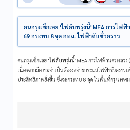
คนกรุงเช็กเลย 'ไฟดับพรุ่งนี้' MEA การไฟฟ
69 กระทบ 8 จุด กทม. ไฟฟ้าดับชั่วคราว
คนกรุงเช็กเลย
'ไฟดับพรุ่งนี้'
MEA การไฟฟ้านครหลวง 
เนื่องจากมีความจำเป็นต้องงดจ่ายกระแสไฟฟ้าชั่วคราวเพ
ประสิทธิภาพยิ่งขึ้น ซึ่งจะกระทบ 8 จุด ในพื้นที่กรุงเท