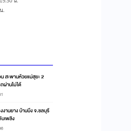
 15:30 น.
น.
อน สะพานห้วยแม่สุยะ 2
ถผ่านไม่ได้
31
งงานยาง บ้านบึง จ.ชลบุรี
ดับเพลิง
06