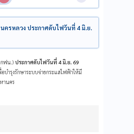
้านครหลวง ประกาศดับไฟวันที่ 4 มิ.ย.
(กฟน.)
ประกาศดับไฟวันที่ 4 มิ.ย. 69
ื่อบำรุงรักษาระบบจ่ายกระแสไฟฟ้าให้มี
พมหานคร