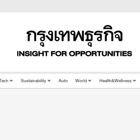
Tech
Sustainability
Auto
World
Health&Wellness