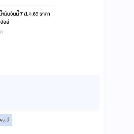
้ำมันวันนี้ 7 ส.ค.69 ราคา
ซฮอล์
41
รุ่งนี้