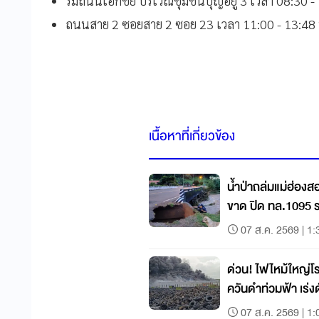
ริมถนนเอกชัย บริเวณชุมชนบุญอยู่ 3 เวลา 08:30 -
ถนนสาย 2 ซอยสาย 2 ซอย 23 เวลา 11:00 - 13:48 
เนื้อหาที่เกี่ยวข้อง
น้ำป่าถล่มแม่ฮ่องส
ขาด ปิด ทล.1095 ร
07 ส.ค. 2569 | 1:
ด่วน! ไฟไหม้ใหญ่โร
ควันดำท่วมฟ้า เร่ง
07 ส.ค. 2569 | 1: