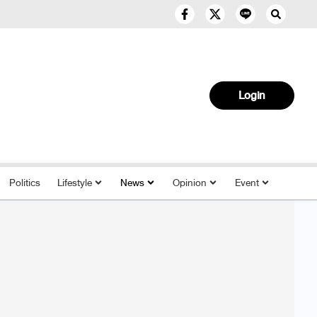
Login
Politics
Lifestyle
News
Opinion
Event