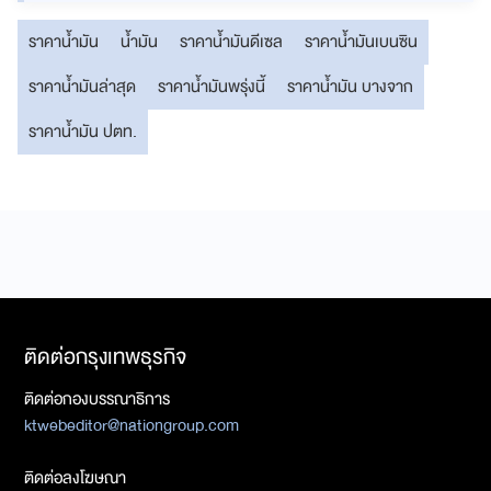
ราคาน้ำมัน
น้ำมัน
ราคาน้ำมันดีเซล
ราคาน้ำมันเบนซิน
ราคาน้ำมันล่าสุด
ราคาน้ำมันพรุ่งนี้
ราคาน้ำมัน บางจาก
ราคาน้ำมัน ปตท.
ติดต่อกรุงเทพธุรกิจ
ติดต่อกองบรรณาธิการ
ktwebeditor@nationgroup.com
ติดต่อลงโฆษณา