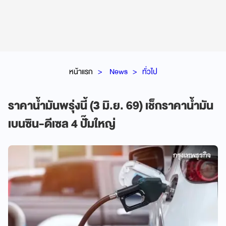
หน้าแรก
News
ทั่วไป
ราคาน้ำมันพรุ่งนี้ (3 มิ.ย. 69) เช็กราคาน้ำมัน
เบนซิน-ดีเซล 4 ปั๊มใหญ่