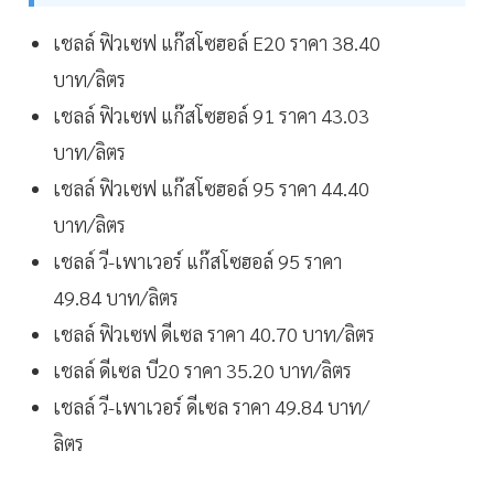
เชลล์ ฟิวเซฟ แก๊สโซฮอล์ E20 ราคา 38.40
บาท/ลิตร
เชลล์ ฟิวเซฟ แก๊สโซฮอล์ 91 ราคา 43.03
บาท/ลิตร
เชลล์ ฟิวเซฟ แก๊สโซฮอล์ 95 ราคา 44.40
บาท/ลิตร
เชลล์ วี-เพาเวอร์ แก๊สโซฮอล์ 95 ราคา
49.84 บาท/ลิตร
เชลล์ ฟิวเซฟ ดีเซล ราคา 40.70 บาท/ลิตร
เชลล์ ดีเซล บี20 ราคา 35.20 บาท/ลิตร
เชลล์ วี-เพาเวอร์ ดีเซล ราคา 49.84 บาท/
ลิตร