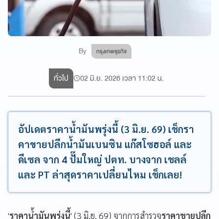
By
กรุงเทพธุรกิจ
ทั่วไป
02 มิ.ย. 2026 เวลา 11:02 น.
อัปเดตราคาน้ำมันพรุ่งนี้ (3 มิ.ย. 69) เช็กรา
คาขายปลีกน้ำมันเบนซิน แก๊สโซฮอล์ และ
ดีเซล จาก 4 ปั๊มใหญ่ ปตท. บางจาก เชลล์
และ PT ล่าสุดราคาเปลี่ยนไหม เช็กเลย!
'
ราคาน้ำมันพรุ่งนี้
' (3 มิ.ย. 69) จากการสำรวจ
ราคาขายปลีก