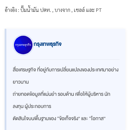
อ้างอิง : ปั๊มน้ำมัน ปตท. , บางจาก , เชลล์ และ PT
กรุงเทพธุรกิจ
สื่อเศรษฐกิจ ที่อยู่กับการเปลี่ยนแปลงของประเทศมาอย่าง
ยาวนาน
ถ่ายทอดข้อมูลที่แม่นยำ รอบด้าน เพื่อให้ผู้บริหาร นัก
ลงทุน ผู้ประกอบการ
ตัดสินใจบนพื้นฐานของ “ข้อเท็จจริง” และ “โอกาส”