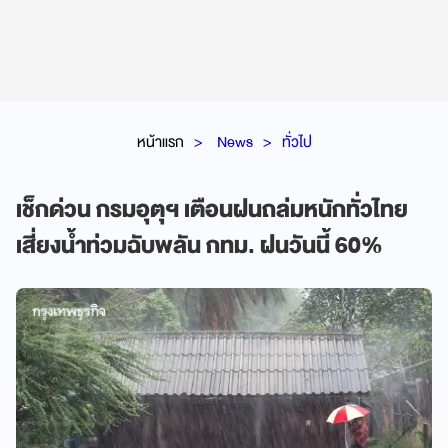
หน้าแรก
News
ทั่วไป
เช็กด่วน กรมอุตุฯ เตือนฝนถล่มหนักทั่วไทย
เสี่ยงน้ำท่วมฉับพลัน กทม. ฝนวันนี้ 60%