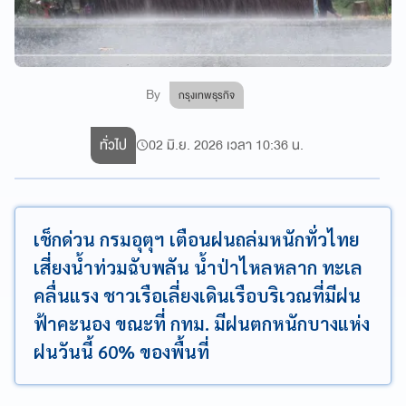
By
กรุงเทพธุรกิจ
ทั่วไป
02 มิ.ย. 2026 เวลา 10:36 น.
เช็กด่วน กรมอุตุฯ เตือนฝนถล่มหนักทั่วไทย
เสี่ยงน้ำท่วมฉับพลัน น้ำป่าไหลหลาก ทะเล
คลื่นแรง ชาวเรือเลี่ยงเดินเรือบริเวณที่มีฝน
ฟ้าคะนอง ขณะที่ กทม. มีฝนตกหนักบางแห่ง
ฝนวันนี้ 60% ของพื้นที่