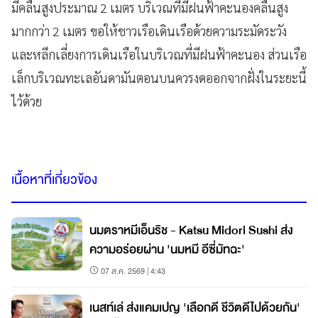
มีคลื่นสูงประมาณ 2 เมตร บริเวณที่มีฝนฟ้าคะนองคลื่นสูง
มากกว่า 2 เมตร ขอให้ชาวเรือเดินเรือด้วยความระมัดระวัง
และหลีกเลี่ยงการเดินเรือในบริเวณที่มีฝนฟ้าคะนอง ส่วนเรือ
เล็กบริเวณทะเลอันดามันตอนบนควรงดออกจากฝั่งในระยะนี้
ไว้ด้วย
เนื้อหาที่เกี่ยวข้อง
นมตราหมีเอ็นริช - Katsu Midori Sushi ส่ง
ความอร่อยผ่าน 'นมหมี อีซี่มัทฉะ'
07 ส.ค. 2569 | 4:43
เนสท์เล่ ส่งแคมเปญ 'เลือกดี ชีวิตดีไปด้วยกัน'