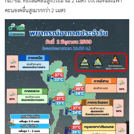
กม./ชม. ทะเลมีคลื่นสูงประมาณ 2 เมตร บริเวณที่มีฝนฟ้า
คะนองคลื่นสูงมากกว่า 2 เมตร