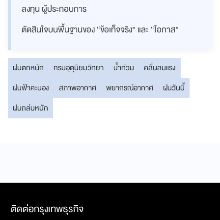
ลงทุน ผู้ประกอบการ
ตัดสินใจบนพื้นฐานของ “ข้อเท็จจริง” และ “โอกาส”
ฝนตกหนัก
กรมอุตุนิยมวิทยา
น้ำท่วม
คลื่นลมแรง
ฝนฟ้าคะนอง
สภาพอากาศ
พยากรณ์อากาศ
ฝนวันนี้
ฝนถล่มหนัก
ติดต่อกรุงเทพธุรกิจ