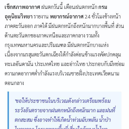
เช็กสภาพอากาศ
ฝนตกวันนี้ เตือนฝนตกหนัก
กรม
อุตุนิยมวิทยา
รายงาน
พยากรณ์อากาศ
24 ชั่วโมงข้างหน้า
ภาคตะวันออก ภาคใต้ มีฝนตกหนักถึงหนักมากบางพื้นที่ ส่วน
ด้านตะวันตกของภาคเหนือและภาคกลาง รวมทั้ง
กรุงเทพมหานครและปริมณฑล มีฝนตกหนักบางแห่ง
เนื่องจากมรสุมตะวันตกเฉียงใต้กำลังค่อนข้างแรงพัดปกคลุม
ทะเลอันดามัน ประเทศไทย และอ่าวไทย ประกอบกับมีหย่อม
ความกดอากาศต่ำกำลังแรงบริเวณชายฝั่งประเทศเวียดนาม
ตอนกลาง
'ขอให้ประชาชนในบริเวณดังกล่าวเตรียมพร้อม
ระวังอันตรายจากฝนตกหนักถึงหนักมาก และฝนที่
ตกสะสม ซึ่งอาจทำให้เกิดน้ำท่วมฉับพลัน น้ำป่า