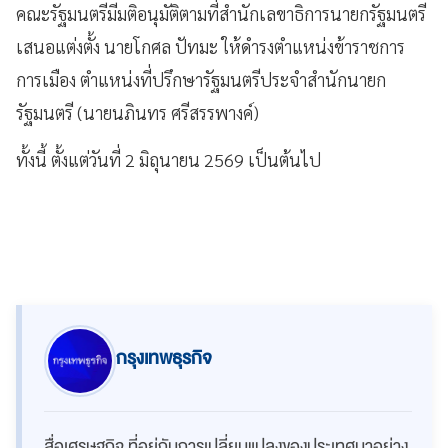
คณะรัฐมนตรีมีมติอนุมัติตามที่สำนักเลขาธิการนายกรัฐมนตรี
เสนอแต่งตั้ง นายโกศล ปัทมะ ให้ดำรงตำแหน่งข้าราชการ
การเมือง ตำแหน่งที่ปรึกษารัฐมนตรีประจำสำนักนายก
รัฐมนตรี (นายนภินทร ศรีสรรพางค์)
ทั้งนี้ ตั้งแต่วันที่ 2 มิถุนายน 2569 เป็นต้นไป
กรุงเทพธุรกิจ
สื่อเศรษฐกิจ ที่อยู่กับการเปลี่ยนแปลงของประเทศมาอย่าง