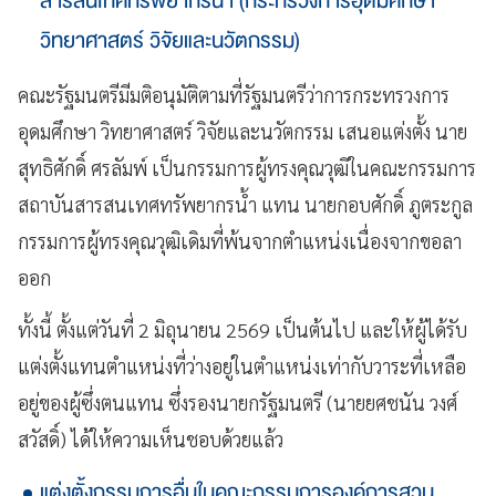
สารสนเทศทรัพยากรน้ำ (กระทรวงการอุดมศึกษา
วิทยาศาสตร์ วิจัยและนวัตกรรม)
คณะรัฐมนตรีมีมติอนุมัติตามที่รัฐมนตรีว่าการกระทรวงการ
อุดมศึกษา วิทยาศาสตร์ วิจัยและนวัตกรรม เสนอแต่งตั้ง นาย
สุทธิศักดิ์ ศรลัมพ์ เป็นกรรมการผู้ทรงคุณวุฒิในคณะกรรมการ
สถาบันสารสนเทศทรัพยากรน้ำ แทน นายกอบศักดิ์ ภูตระกูล
กรรมการผู้ทรงคุณวุฒิเดิมที่พ้นจากตำแหน่งเนื่องจากขอลา
ออก
ทั้งนี้ ตั้งแต่วันที่ 2 มิถุนายน 2569 เป็นต้นไป และให้ผู้ได้รับ
แต่งตั้งแทนตำแหน่งที่ว่างอยู่ในตำแหน่งเท่ากับวาระที่เหลือ
อยู่ของผู้ซึ่งตนแทน ซึ่งรองนายกรัฐมนตรี (นายยศชนัน วงศ์
สวัสดิ์) ได้ให้ความเห็นชอบด้วยแล้ว
แต่งตั้งกรรมการอื่นในคณะกรรมการองค์การสวน