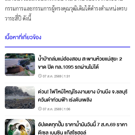
กรรมการและกรรมการผู้ทรงคุณวุฒิเดิมได้ดำรงตำแหน่งครบ
วาระสี่ปี ดังนี้
เนื้อหาที่เกี่ยวข้อง
น้ำป่าถล่มแม่ฮ่องสอน สะพานห้วยแม่สุยะ 2
ขาด ปิด ทล.1095 รถผ่านไม่ได้
07 ส.ค. 2569 | 1:31
ด่วน! ไฟไหม้ใหญ่โรงงานยาง บ้านบึง จ.ชลบุรี
ควันดำท่วมฟ้า เร่งดับเพลิง
07 ส.ค. 2569 | 1:06
อัปเดตทุกปั๊ม ราคาน้ำมันวันนี้ 7 ส.ค.69 ราคา
ดีเซล เบนซิน แก๊สโซฮอล์