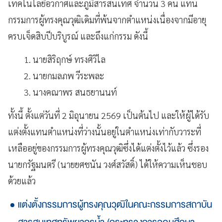
เทคโนโลยีอวกาศและภูมิสารสนเทศ จำนวน 3 คน แทน
กรรมการผู้ทรงคุณวุฒิเดิมที่พ้นจากตำแหน่งเนื่องจากมีอายุ
ครบเจ็ดสิบปีบริบูรณ์ และถึงแก่กรรม ดังนี้
1. นายสิริฤกษ์ ทรงศิวิไล
2. นายกมลภพ วีระพละ
3. นางคณาพร สนธยานนท์
ทั้งนี้ ตั้งแต่วันที่ 2 มิถุนายน 2569 เป็นต้นไป และให้ผู้ได้รับ
แต่งตั้งแทนตำแหน่งที่ว่างนั้นอยู่ในตำแหน่งเท่ากับวาระที่
เหลืออยู่ของกรรมการผู้ทรงคุณวุฒิซึ่งได้แต่งตั้งไว้แล้ว ซึ่งรอง
นายกรัฐมนตรี (นายยศชนัน วงศ์สวัสดิ์) ได้ให้ความเห็นชอบ
ด้วยแล้ว
แต่งตั้งกรรมการผู้ทรงคุณวุฒิในคณะกรรมการสถาบัน