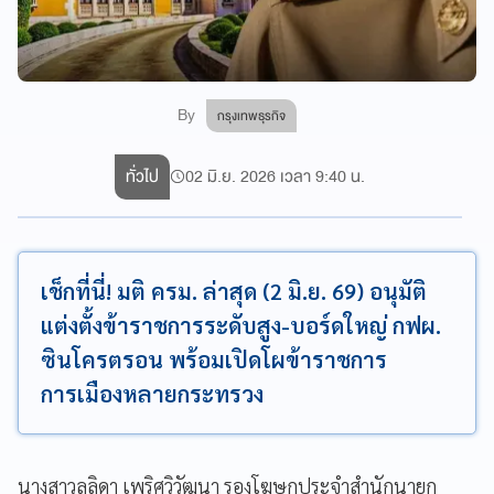
By
กรุงเทพธุรกิจ
ทั่วไป
02 มิ.ย. 2026 เวลา 9:40 น.
เช็กที่นี่! มติ ครม. ล่าสุด (2 มิ.ย. 69) อนุมัติ
แต่งตั้งข้าราชการระดับสูง-บอร์ดใหญ่ กฟผ.
ซินโครตรอน พร้อมเปิดโผข้าราชการ
การเมืองหลายกระทรวง
นางสาวลลิดา เพริศวิวัฒนา รองโฆษกประจำสำนักนายก