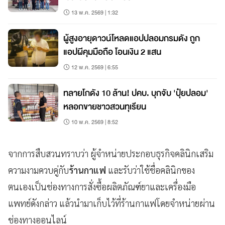
13 พ.ค. 2569 | 1:32
ผู้สูงอายุดาวน์โหลดแอปปลอมกรมดัง ถูก
แอปผีคุมมือถือ โอนเงิน 2 แสน
12 พ.ค. 2569 | 6:55
ทลายโกดัง 10 ล้าน! ปคบ. บุกจับ 'ปุ๋ยปลอม'
หลอกขายชาวสวนทุเรียน
10 พ.ค. 2569 | 8:52
จากการสืบสวนทราบว่า ผู้จำหน่ายประกอบธุรกิจคลินิกเสริม
ความงามควบคู่กับ
ร้านกาแฟ
และรับว่าใช้ชื่อคลินิกของ
ตนเองเป็นช่องทางการสั่งซื้อผลิตภัณฑ์ยาและเครื่องมือ
แพทย์ดังกล่าว แล้วนำมาเก็บไว้ที่ร้านกาแฟโดยจำหน่ายผ่าน
ช่องทางออนไลน์