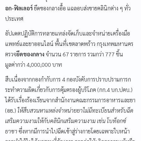
อก-ฟิลเลอร์
ยึดของกลางอื้อ แฉลอบส่งขายคลินิกต่าง ๆ ทั่ว
ประเทศ
อัปเดตปฏิบัติการทลายแหล่งจัดเก็บและจำหน่ายเครื่องมือ
แพทย์และยาออนไลน์ พื้นที่เขตลาดพร้าว กรุงเทพมหานคร
ตรวจ
ยึดของกลาง
จำนวน 67 รายการ รวมกว่า 777 ชิ้น
มูลค่ากว่า 4,000,000 บาท
สืบเนื่องจากกองกำกับการ 4 กองบังคับการปราบปรามการก
ระทำความผิดเกี่ยวกับการคุ้มครองผู้บริโภค (กก.4 บก.ปคบ.)
ได้รับเรื่องร้องเรียนจากสำนักงานคณะกรรมการอาหารและยา
(อย.)
ให้สืบสวนหาแหล่งจำหน่ายยาไม่มีทะเบียนสำหรับฉีด
เสริมความงามให้กับคลินิกเสริมความงาม เช่น โบท็อกซ์
ยาชา
ซึ่งหากมีการนำไปฉีดเข้าสู่ร่างกายโดยเฉพาะใบหน้า