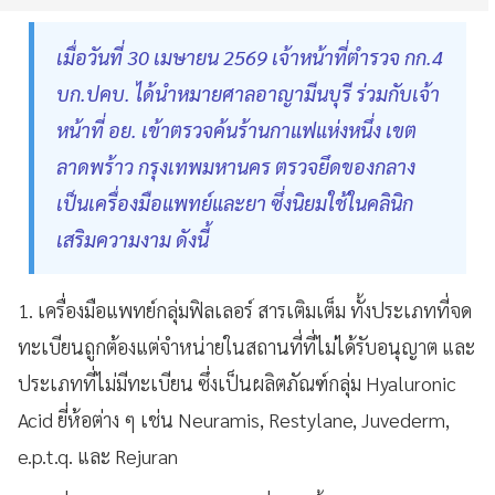
เมื่อวันที่ 30 เมษายน 2569 เจ้าหน้าที่ตำรวจ กก.4
บก.ปคบ. ได้นำหมายศาลอาญามีนบุรี ร่วมกับเจ้า
หน้าที่ อย. เข้าตรวจค้นร้านกาแฟแห่งหนึ่ง เขต
ลาดพร้าว กรุงเทพมหานคร ตรวจยึดของกลาง
เป็นเครื่องมือแพทย์และยา ซึ่งนิยมใช้ในคลินิก
เสริมความงาม ดังนี้
1. เครื่องมือแพทย์กลุ่มฟิลเลอร์ สารเติมเต็ม ทั้งประเภทที่จด
ทะเบียนถูกต้องแต่จำหน่ายในสถานที่ที่ไม่ได้รับอนุญาต และ
ประเภทที่ไม่มีทะเบียน ซึ่งเป็นผลิตภัณฑ์กลุ่ม Hyaluronic
Acid ยี่ห้อต่าง ๆ เช่น Neuramis, Restylane, Juvederm,
e.p.t.q. และ Rejuran