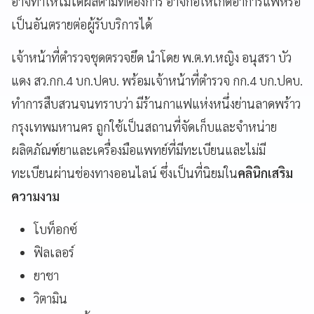
อาจทำให้ไม่ได้ผลตามที่ต้องการ อาจก่อให้เกิดอาการแพ้หรือ
เป็นอันตรายต่อผู้รับบริการได้
เจ้าหน้าที่ตำรวจชุดตรวจยึด นำโดย พ.ต.ท.หญิง อนุสรา บัว
แดง สว.กก.4 บก.ปคบ. พร้อมเจ้าหน้าที่ตำรวจ กก.4 บก.ปคบ.
ทำการสืบสวนจนทราบว่า มีร้านกาแฟแห่งหนึ่งย่านลาดพร้าว
กรุงเทพมหานคร ถูกใช้เป็นสถานที่จัดเก็บและจำหน่าย
ผลิตภัณฑ์ยาและเครื่องมือแพทย์ที่มีทะเบียนและไม่มี
ทะเบียนผ่านช่องทางออนไลน์ ซึ่งเป็นที่นิยมใน
คลินิกเสริม
ความงาม
โบท็อกซ์
ฟิลเลอร์
ยาชา
วิตามิน