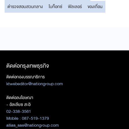
ตำรวจสอบสวนกลาง
โบท็อกซ์
ฟิลเลอร์
ของเถื่อน
ติดต่อกรุงเทพธุรกิจ
ติดต่อกองบรรณาธิการ
ktwebeditor@nationgroup.com
ติดต่อลงโฆษณา
- อัลเลียซ สะอิ
02-338-3561
Mobile : 087-519-1379
allias_sae@nationgroup.com