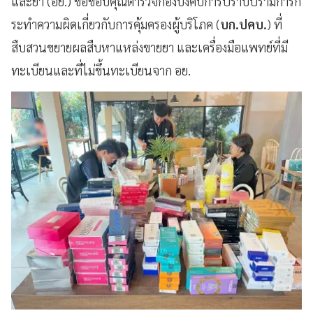
และยา (อย.) ขอขอบคุณตำรวจกองบังคับการปราบปรามการก
ระทำความผิดเกี่ยวกับการคุ้มครองผู้บริโภค (
บก.ปคบ.
) ที่
สืบสวนขยายผลสืบหาแหล่งขายยา และเครื่องมือแพทย์ที่มี
ทะเบียนและที่ไม่ขึ้นทะเบียนจาก อย.