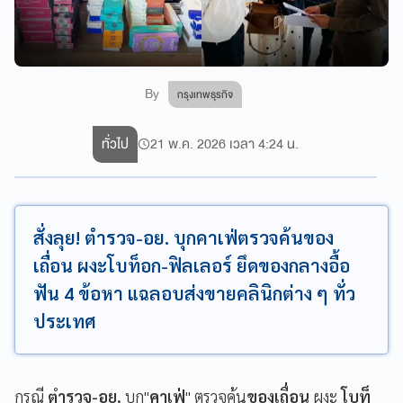
By
กรุงเทพธุรกิจ
ทั่วไป
21 พ.ค. 2026 เวลา 4:24 น.
สั่งลุย! ตำรวจ-อย. บุกคาเฟ่ตรวจค้นของ
เถื่อน ผงะโบท็อก-ฟิลเลอร์ ยึดของกลางอื้อ
ฟัน 4 ข้อหา แฉลอบส่งขายคลินิกต่าง ๆ ทั่ว
ประเทศ
กรณี
ตำรวจ-อย.
บุก"
คาเฟ่
" ตรวจค้น
ของเถื่อน
ผงะ
โบท็