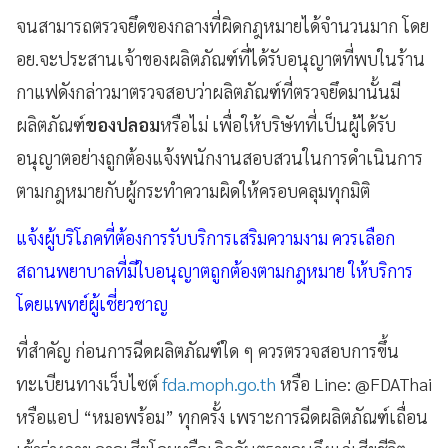
จนสามารถตรวจยึดของกลางที่ผิดกฎหมายได้จำนวนมาก โดย
อย.จะประสานเจ้าของผลิตภัณฑ์ที่ได้รับอนุญาตที่พบในร้าน
กาแฟดังกล่าวมาตรวจสอบว่าผลิตภัณฑ์ที่ตรวจยึดมานั้นมี
ผลิตภัณฑ์
ของปลอม
หรือไม่ เพื่อให้บริษัทที่เป็นผู้ได้รับ
อนุญาตอย่างถูกต้องแจ้งพนักงานสอบสวนในการดำเนินการ
ตามกฎหมายกับผู้กระทำความผิดให้ครอบคลุมทุกมิติ
แจ้งผู้บริโภคที่ต้องการรับบริการเสริมความงาม ควรเลือก
สถานพยาบาลที่มีใบอนุญาตถูกต้องตามกฎหมาย ให้บริการ
โดยแพทย์ผู้เชี่ยวชาญ
ที่สำคัญ ก่อนการฉีดผลิตภัณฑ์ใด ๆ ควรตรวจสอบการขึ้น
ทะเบียนทางเว็บไซต์
fda.moph.go.th
หรือ Line: @FDAThai
หรือแอป “หมอพร้อม” ทุกครั้ง เพราะการฉีดผลิตภัณฑ์เถื่อน