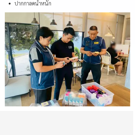
ปากกาลดน้ำหนัก