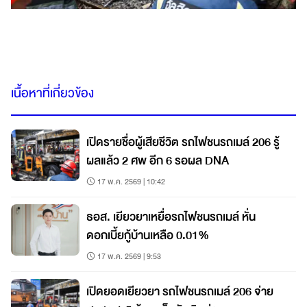
เนื้อหาที่เกี่ยวข้อง
เปิดรายชื่อผู้เสียชีวิต รถไฟชนรถเมล์ 206 รู้
ผลแล้ว 2 ศพ อีก 6 รอผล DNA
17 พ.ค. 2569 | 10:42
ธอส. เยียวยาเหยื่อรถไฟชนรถเมล์ หั่น
ดอกเบี้ยกู้บ้านเหลือ 0.01%
17 พ.ค. 2569 | 9:53
เปิดยอดเยียวยา รถไฟชนรถเมล์ 206 จ่าย