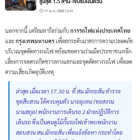
สูงสุด 1.5 ล้าน-เจ็บรับเงินด่วน
17 พ.ค. 2569 | 9:41
นอกจากนี้ เตรียมหารือร่วมกับ
การรถไฟแห่งประเทศไทย
และ
กรุงเทพมหานคร
เพื่อยกระดับมาตรการความปลอดภัย
บริเวณจุดตัดทางรถไฟ พร้อมขอความร่วมมือประชาชนหลีก
เลี่ยงการจอดรถกีดขวางทางแยกและจุดตัดทางรถไฟ เพื่อลด
ความเสี่ยงเกิดอุบัติเหตุ
ล่าสุด เมื่อเวลา 17.30 น. ที่ สน.มักกะสัน ตำรวจ
ชุดสืบสวน ได้ควบคุมตัว นายอุเทน (ขอสงวน
นามสกุล) พนักงานการเดินรถ 2 ฝ่ายปฏิบัติการ
เดินรถ ซึ่งเป็นคนดูไม้กั้นรถไฟเข้าพบพนักงาน
สอบสวน สน.มักกะสัน เพื่อแจ้งข้อหา กระทําโดย