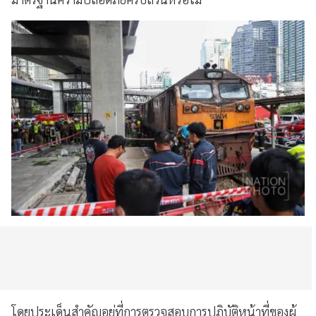
โดยประเด็นสำคัญอยู่ที่การตรวจสอบการปฏิบัติหน้าที่ของผู้