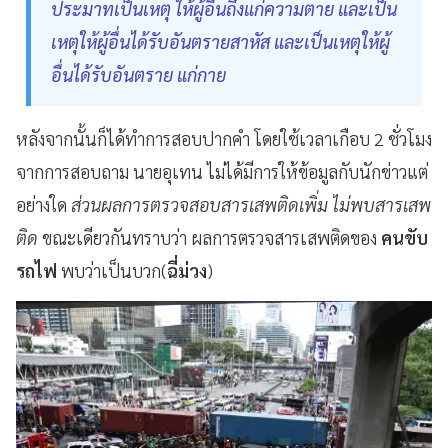
ประมาทเป็นเหตุ ให้ผู้อื่นถึงแก่ความตาย และเป็น
เหตุให้ผู้อื่นได้รับอันตรายสาหัส และเป็นเหตุให้ผู้
อื่นได้รับอันตราย แก่กาย
หลังจากนั้นก็ได้ทำการสอบปากคำ โดยใช้เวลาเกือบ 2 ชั่วโมง
จากการสอบถาม นายอุเทน ไม่ได้มีการให้ข้อมูลกับนักข่าวแต่
อย่างใด
ส่วนผลการตรวจสอบสารเสพติดเพิ่ม ไม่พบสารเสพ
ติด
ขณะเดียวกันทราบว่า ผลการตรวจสารเสพติดของ
คนขับ
รถไฟ
พบว่าเป็นบวก(
ฉี่ม่วง
)