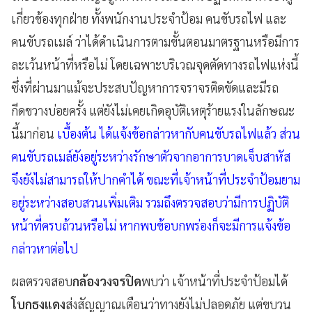
เกี่ยวข้องทุกฝ่าย ทั้งพนักงานประจำป้อม คนขับรถไฟ และ
คนขับรถเมล์ ว่าได้ดำเนินการตามขั้นตอนมาตรฐานหรือมีการ
ละเว้นหน้าที่หรือไม่ โดยเฉพาะบริเวณจุดตัดทางรถไฟแห่งนี้
ซึ่งที่ผ่านมาแม้จะประสบปัญหาการจราจรติดขัดและมีรถ
กีดขวางบ่อยครั้ง แต่ยังไม่เคยเกิดอุบัติเหตุร้ายแรงในลักษณะ
นี้มาก่อน
เบื้องต้น ได้แจ้งข้อกล่าวหากับคนขับรถไฟแล้ว ส่วน
คนขับรถเมล์ยังอยู่ระหว่างรักษาตัวจากอาการบาดเจ็บสาหัส
จึงยังไม่สามารถให้ปากคำได้ ขณะที่เจ้าหน้าที่ประจำป้อมยาม
อยู่ระหว่างสอบสวนเพิ่มเติม รวมถึงตรวจสอบว่ามีการปฏิบัติ
หน้าที่ครบถ้วนหรือไม่ หากพบข้อบกพร่องก็จะมีการแจ้งข้อ
กล่าวหาต่อไป
ผลตรวจสอบ
กล้องวงจรปิด
พบว่า เจ้าหน้าที่ประจำป้อมได้
โบกธงแดง
ส่งสัญญาณเตือนว่าทางยังไม่ปลอดภัย แต่ขบวน