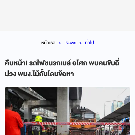
หน้าแรก
News
ทั่วไป
คืบหน้า! รถไฟชนรถเมล์ อโศก พบคนขับฉี่
ม่วง พนง.ไม้กั้นโดนข้อหา