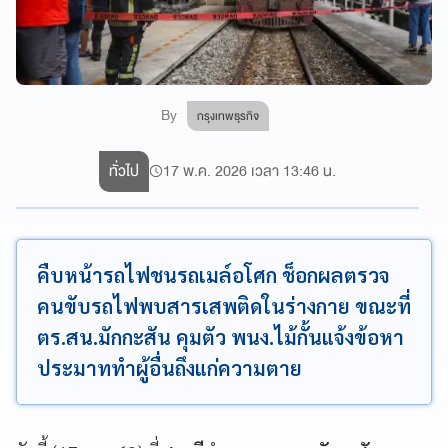
By
กรุงเทพธุรกิจ
ทั่วไป
17 พ.ค. 2026 เวลา 13:46 น.
คืบหน้ารถไฟชนรถเมล์อโศก ช็อกผลตรวจ
คนขับรถไฟพบสารเสพติดในร่างกาย ขณะที่
ตร.สน.มักกะสัน คุมตัว พนง.ไม้กั้นแจ้งข้อหา
ประมาททำผู้อื่นถึงแก่ความตาย