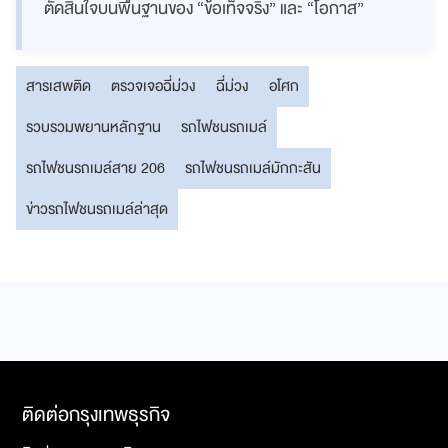
ตัดสินใจบนพื้นฐานของ “ข้อเท็จจริง” และ “โอกาส”
สารเสพติด
ตรวจเจอฉี่ม่วง
ฉี่ม่วง
อโศก
รวบรวมพยานหลักฐาน
รถไฟชนรถเมล์
รถไฟชนรถเมล์สาย 206
รถไฟชนรถเมล์มักกะสัน
ข่าวรถไฟชนรถเมล์ล่าสุด
ติดต่อกรุงเทพธุรกิจ