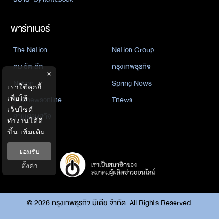
พาร์ทเนอร์
The Nation
Nation Group
คม ชัด ลึก
กรุงเทพธุรกิจ
×
Nation
Spring News
เราใช้คุกกี้
Thainewsonline
Tnews
เพื่อให้
เว็บไซต์
ฐานเศรษฐกิจ
ทำงานได้ดี
ขึ้น
เพิ่มเติม
ยอมรับ
ตั้งค่า
©
2026
กรุงเทพธุรกิจ มีเดีย จำกัด. All Rights Reserved.