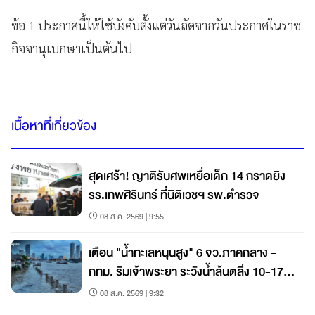
ข้อ 1 ประกาศนี้ให้ใช้บังคับตั้งแต่วันถัดจากวันประกาศในราช
กิจจานุเบกษาเป็นต้นไป
เนื้อหาที่เกี่ยวข้อง
สุดเศร้า! ญาติรับศพเหยื่อเด็ก 14 กราดยิง
รร.เทพศิรินทร์ ที่นิติเวชฯ รพ.ตำรวจ
08 ส.ค. 2569 | 9:55
เตือน "น้ำทะเลหนุนสูง" 6 จว.ภาคกลาง -
กทม. ริมเจ้าพระยา ระวังน้ำล้นตลิ่ง 10-17
ส.ค. นี้
08 ส.ค. 2569 | 9:32