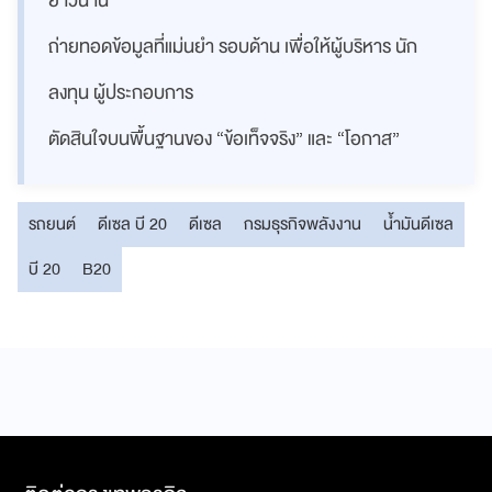
ยาวนาน
ถ่ายทอดข้อมูลที่แม่นยำ รอบด้าน เพื่อให้ผู้บริหาร นัก
ลงทุน ผู้ประกอบการ
ตัดสินใจบนพื้นฐานของ “ข้อเท็จจริง” และ “โอกาส”
รถยนต์
ดีเซล บี 20
ดีเซล
กรมธุรกิจพลังงาน
น้ำมันดีเซล
บี 20
B20