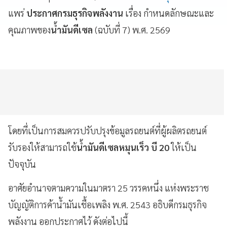
แพร่
ประกาศกรมธุรกิจพลังงาน
เรื่อง กำหนดลักษณะและ
คุณภาพของ
น้ำมันดีเซล
(ฉบับที่ 7) พ.ศ. 2569
โดยที่เป็นการสมควรปรับปรุงข้อมูลรถยนต์ที่ผู้ผลิตรถยนต์
รับรองให้สามารถใช้
น้ำมันดีเซลหมุนเร็ว บี 20
ให้เป็น
ปัจจุบัน
อาศัยอำนาจตามความในมาตรา 25 วรรคหนึ่ง แห่งพระราช
บัญญัติการค้าน้ำมันเชื้อเพลิง พ.ศ. 2543 อธิบดีกรมธุรกิจ
พลังงาน ออกประกาศไว้ ดังต่อไปนี้