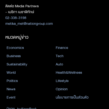
ติดต่อ Media Partners
- เมธิกา เมธาพิทักษ์
02-338-3198
metika_met@nationgroup.com
หมวดหมู่ข่าว
Economics
Finance
Business
Tech
Sustainability
Auto
World
Health&Wellness
Politics
Lifestyle
News
Opinion
Event
นโยบายการเป็นส่วนตัว
นิยาย
by KaweBook