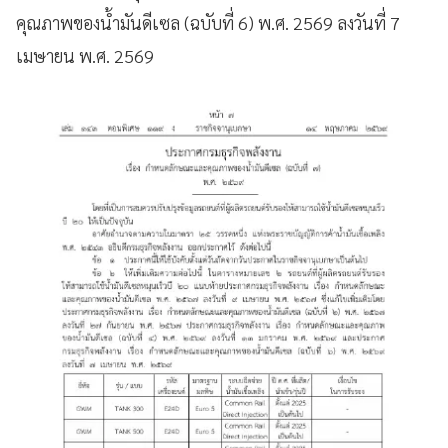
คุณภาพของน้ำมันดีเซล (ฉบับที่ 6) พ.ศ. 2569 ลงวันที่ 7
เมษายน พ.ศ. 2569