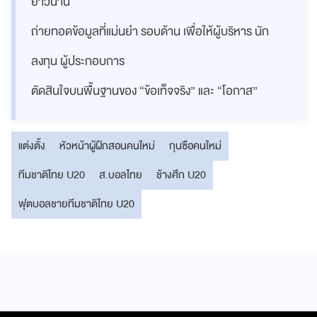
ยาวนาน
ถ่ายทอดข้อมูลที่แม่นยำ รอบด้าน เพื่อให้ผู้บริหาร นัก
ลงทุน ผู้ประกอบการ
ตัดสินใจบนพื้นฐานของ “ข้อเท็จจริง” และ “โอกาส”
แต่งตั้ง
หัวหน้าผู้ฝึกสอนคนใหม่
กุนซือคนใหม่
ทีมชาติไทย U20
ส.บอลไทย
ช้างศึก U20
ฟุตบอลชายทีมชาติไทย U20