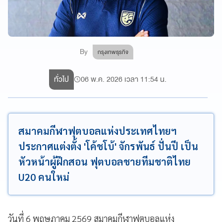
By
กรุงเทพธุรกิจ
ทั่วไป
06 พ.ค. 2026 เวลา 11:54 น.
สมาคมกีฬาฟุตบอลแห่งประเทศไทยฯ
ประกาศแต่งตั้ง 'โค้ชโบ้' จักรพันธ์ ปั่นปี เป็น
หัวหน้าผู้ฝึกสอน ฟุตบอลชายทีมชาติไทย
U20 คนใหม่
วันที่ 6 พฤษภาคม 2569 สมาคมกีฬาฟุตบอลแห่ง