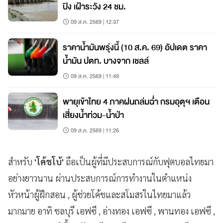
ปิง เฝ้าระวัง 24 ชม.
09 ส.ค. 2569 | 12:37
ราคาน้ำมันพรุ่งนี้ (10 ส.ค. 69) อัปเดต ราคา
น้ำมัน ปตท. บางจาก เชลล์
09 ส.ค. 2569 | 11:49
พายุเข้าไทย 4 ภาคฝนถล่มฉ่ำ กรมอุตุฯ เตือน
เสี่ยงน้ำท่วม-น้ำป่า
09 ส.ค. 2569 | 11:26
สำหรับ
'โค้ชโบ้'
ถือเป็นผู้ที่มีประสบการณ์กับฟุตบอลไทยมา
อย่างยาวนาน ผ่านประสบการณ์การทำงานในตำแหน่ง
หัวหน้าผู้ฝึกสอน , ผู้ช่วยโค้ชและสโมสรในไทยมาแล้ว
มากมาย อาทิ ชลบุรี เอฟซี , อ่างทอง เอฟซี , พานทอง เอฟซี ,