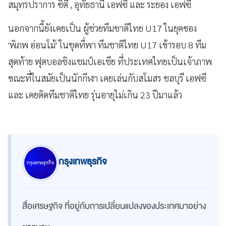
สมุทรปราการ ซิตี้ , อุทัยธานี เอฟซี และ ระยอง เอฟซี
นอกจากนี้ยังเคยเป็น ผู้ช่วยทีมชาติไทย U17 ในยุคของ
'พิภพ อ่อนโม้' ในชุดที่พา ทีมชาติไทย U17 เข้ารอบ 8 ทีม
สุดท้าย ฟุตบอลชิงแชมป์เอเชีย ที่ประเทศไทยเป็นเจ้าภาพ
ขณะที่ในสมัยเป็นนักกีฬา เคยเล่นกับสโมสร ชลบุรี เอฟซี
และ เคยติดทีมชาติไทย รุ่นอายุไม่เกิน 23 ปีมาแล้ว
กรุงเทพธุรกิจ
สื่อเศรษฐกิจ ที่อยู่กับการเปลี่ยนแปลงของประเทศมาอย่าง