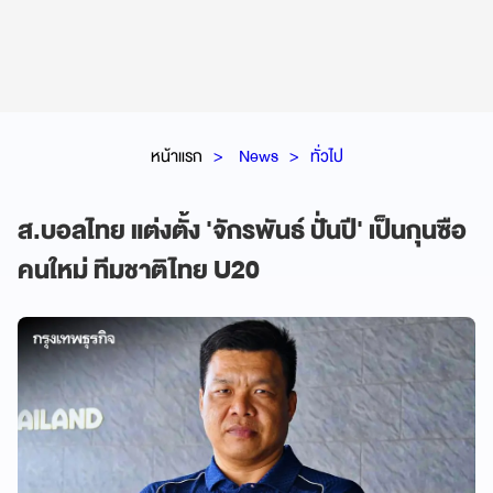
หน้าแรก
News
ทั่วไป
ส.บอลไทย แต่งตั้ง 'จักรพันธ์ ปั่นปี' เป็นกุนซือ
คนใหม่ ทีมชาติไทย U20