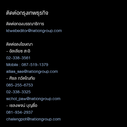
ติดต่อกรุงเทพธุรกิจ
ติดต่อกองบรรณาธิการ
ktwebeditor@nationgroup.com
ติดต่อลงโฆษณา
- อัลเลียซ สะอิ
02-338-3561
Mobile : 087-519-1379
allias_sae@nationgroup.com
- ศิชล ภวัตโณทัย
085-255-6753
02-338-3325
sichol_paw@nationgroup.com
- เชลงพจน์ บุญซื่อ
081-934-2937
chalengpot@nationgroup.com