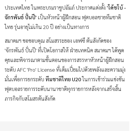
ประเทศไทย ในพระบรมราชูปถัมภ์ ประกาศแต่งตั้ง
'โค้ชโบ้ -
จักรพันธ์ ปั่นปี'
เป็นหัวหน้าผู้ฝึกสอน ฟุตบอลชายทีมชาติ
ไทย รุ่นอายุไม่เกิน 20 ปี อย่างเป็นทางการ
สมาคมฯ ขอขอบคุณ สโมสรระยอง เอฟซี ต้นสังกัดของ
'จักรพันธ์ ปั่นปี' ที่เปิดโอกาสให้ ฝ่ายเทคนิค สมาคมฯ ได้พูด
คุยและพิจารณาตามขั้นตอนของการสรรหาหัวหน้าผู้ฝึกสอน
ระดับ AFC 'Pro' License ที่เต็มเปี่ยมไปด้วยพลังและความมุ่ง
มั่นเพื่อการยกระดับ
ทีมชาติไทย U20
ในการเข้าร่วมแข่งขัน
ฟุตบอลรายการระดับนานาชาติทุกรายการหลังจากเสร็จสิ้น
ภารกิจกับสโมสรต้นสังกัด