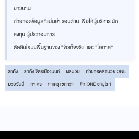
กรุงเทพธุรกิจ
สื่อเศรษฐกิจ ที่อยู่กับการเปลี่ยนแปลงของประเทศมาอย่าง
ยาวนาน