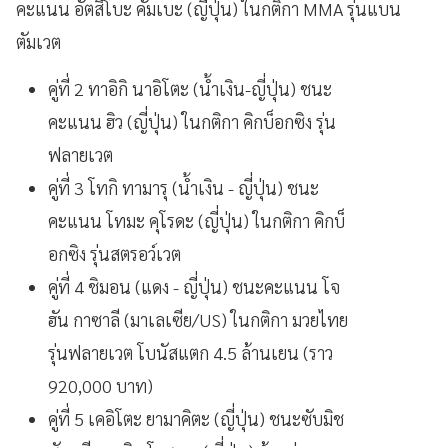
คะแนน อัตสึโบะ คัมเบะ (ญี่ปุ่น) ในกติกา MMA รุ่นแบน
ตัมเวต
คู่ที่ 2 ทาอิกิ นาอิโตะ (น้ำเงิน-ญี่ปุ่น) ชนะ
คะแนน ฮิว (ญี่ปุ่น) ในกติกา คิกบ็อกซิง รุ่น
ฟลายเวต
คู่ที่ 3 โทกิ ทามารุ (น้ำเงิน - ญี่ปุ่น) ชนะ
คะแนน โทมะ คุโรดะ (ญี่ปุ่น) ในกติกา คิกบ็
อกซิง รุ่นสตรอว์เวต
คู่ที่ 4 ชิมอน (แดง - ญี่ปุ่น) ชนะคะแนน โจ
ฮัน กาซาลี (มาเลเซีย/US) ในกติกา มวยไทย
รุ่นฟลายเวต โบนัสแตก 4.5 ล้านเยน (ราว
920,000 บาท)
คู่ที่ 5 เคอิโตะ ยามาคิตะ (ญี่ปุ่น) ชนะซับมิช