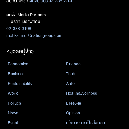
ติดต่อกองบรรณาธิการ
ktwebeditor@nationgroup.com
ติดต่อลงโฆษณา
- อัลเลียซ สะอิ
02-338-3561
Mobile : 087-519-1379
allias_sae@nationgroup.com
- ศิชล ภวัตโณทัย
085-255-6753
02-338-3325
sichol_paw@nationgroup.com
- เชลงพจน์ บุญซื่อ
081-934-2937
chalengpot@nationgroup.com
สมัครสมาชิก
ติดต่อเบอร์ 02-338-3000