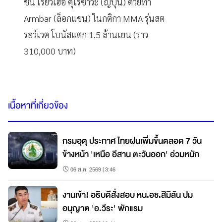
ชัน เรียวเฮอิ คุโรซาวะ (ญี่ปุ่น) ด้วยท่า
Armbar (ล็อกแขน) ในกติกา MMA รุ่นสต
รอว์เวต โบนัสแตก 1.5 ล้านเยน (ราว
310,000 บาท)
เนื้อหาที่เกี่ยวข้อง
กรมอุตุ ประกาศ ไทยฝนเพิ่มขึ้นตลอด 7 วัน
ข้างหน้า 'เหนือ อีสาน ตะวันออก' อ่วมหนัก
06 ส.ค. 2569 | 3:46
งานเข้า! อธิบดีสั่งสอบ หน.อช.สิมิลัน ปม
อนุญาต 'อ.วีระ' พักแรม