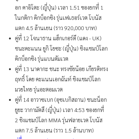
อก คาอิโตะ (ญี่ปุ่น) เวลา 1.51 ของยกที่ 1
ในกติกา คิกบ็อกซิง รุ่นเฟเธอร์เวต โบนัส
แตก 4.5 ล้านเยน (ราว 920,000 บาท)
คู่ที่ 12 โจนาธาน แฮ็กเกอร์ตี (แดง - UK)
ชนะคะแนน ยูกิ โยซะ (ญี่ปุ่น) ชิงแชมป์โลก
คิกบ็อกซิง รุ่นแบนตัมเวต
คู่ที่ 13 นาดากะ ชนะ ทรงชัยน้อย เกียรติทรง
ฤทธิ์ โดย คะแนนเอกฉันท์ ชิงแชมป์โลก
มวยไทย รุ่นอะตอมเวต
คู่ที่ 14 อาวาซเบก (อุซเบกิสถาน) ชนะน็อก
ยูยะ วากามัตสึ (ญี่ปุ่น) เวลา 4:53 ของยกที่
2 ชิงแชมป์โลก MMA รุ่นฟลายเวต โบนัส
แตก 7.5 ล้านเยน (ราว 1.5 ล้านบาท)