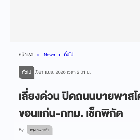
หน้าแรก
News
ทั่วไป
ทั่วไป
21 เม.ย. 2026 เวลา 2:01 น.
เลี่ยงด่วน ปิดถนนบายพาสโคร
ขอนแก่น-กทม. เช็กพิกัด
By
กรุงเทพธุรกิจ