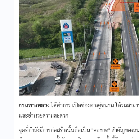
กรมทางหลวง
ได้ทำการ เปิดช่องทางคู่ขนาน ให้รถสามารถ
และอำนวยความสะดวก
จุดที่กำลังมีการก่อสร้างนั้นถือเป็น "คอขวด" สำคัญขอ