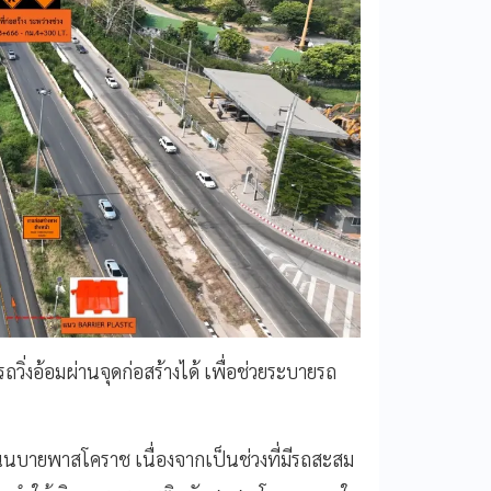
วิ่งอ้อมผ่านจุดก่อสร้างได้ เพื่อช่วยระบายรถ
งถนนบายพาสโคราช เนื่องจากเป็นช่วงที่มีรถสะสม