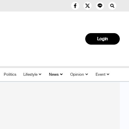
Login
Politics
Lifestyle
News
Opinion
Event