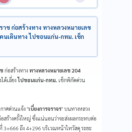
สโคราช ก่อสร้างทาง ทางหลวงหมายเลข
 คนเดินทาง ไปขอนแก่น-กทม. เช็ก
าช
ก่อสร้างทาง
ทางหลวงหมายเลข 204
งได้เลี่ยง
ไปขอนแก่น-กทม.
เช็กพิกัดด่วน
าศด่วนแจ้ง "
เบี่ยงการจราจร
" บนทางหลวง
ร้างครั้งใหญ่ ซึ่งแน่นอนว่าจะส่งผลกระทบต่อ
ที่ 3+666 ถึง 4+296 บริเวณหน้าไทวัสดุ ระยะ