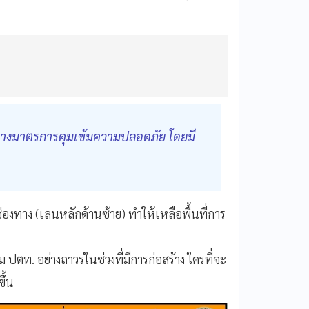
ด้วางมาตรการคุมเข้มความปลอดภัย โดยมี
่องทาง (เลนหลักด้านซ้าย) ทำให้เหลือพื้นที่การ
๊ม ปตท. อย่างถาวรในช่วงที่มีการก่อสร้าง ใครที่จะ
ึ้น