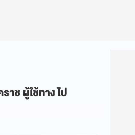
าช ผู้ใช้ทาง ไป