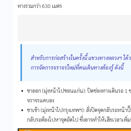
ทางรวมกว่า 630 เมตร
สำหรับการก่อสร้างในครั้งนี้ แขวงทางหลวงฯ ไ
การจัดการจราจรใหม่ที่คนเดินทางต้องรู้ ดังนี้
ขาออก (มุ่งหน้าไปขอนแก่น): ปิดช่องทางเดินรถ 1 ช
จราจรแคบลง
ขาเข้า (มุ่งหน้าไปกรุงเทพฯ): สั่งปิดจุดกลับรถหน้าปั
กลับรถต้องไปหาจุดถัดไป ซึ่งอาจทำให้เสียเวลาเพิ่มข