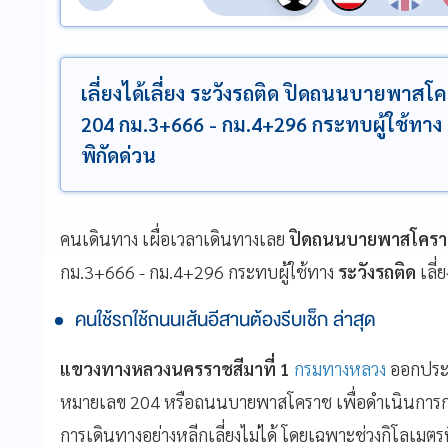
เลี่ยงได้เลี่ยง ระวังรถติด ปิดถนนบายพา
204 กม.3+666 - กม.4+296 กระทบผู้ใช้ทาง
พิกัดด่วน
คนเดินทาง เผื่อเวลาเดินทางเลย
ปิดถนนบายพาสโคร
กม.3+666 - กม.4+296 กระทบผู้ใช้ทาง
ระวังรถติด
เลี่ย
คนใช้รถใช้ถนนเส้นอีสานต้องรีบเช็ก ล่าสุด
แขวงทางหลวงนครราชสีมาที่ 1
กรมทางหลวง
ออกประก
หมายเลข 204 หรือถนนบายพาสโคราช เพื่อดำเนินการก่อส
การเดินทางอย่างหลีกเลี่ยงไม่ได้ โดยเฉพาะช่วงกิโลเมตร