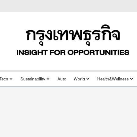
Tech
Sustainability
Auto
World
Health&Wellness