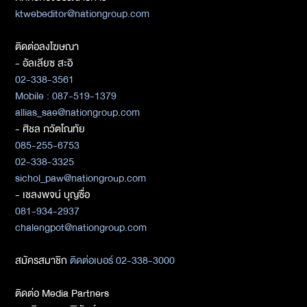
ktwebeditor@nationgroup.com
ติดต่อลงโฆษณา
- อัลเลียซ สะอิ
02-338-3561
Mobile : 087-519-1379
allias_sae@nationgroup.com
- ศิชล ภวัตโณทัย
085-255-6753
02-338-3325
sichol_paw@nationgroup.com
- เชลงพจน์ บุญซื่อ
081-934-2937
chalengpot@nationgroup.com
สมัครสมาชิก
ติดต่อเบอร์ 02-338-3000
ติดต่อ Media Partners