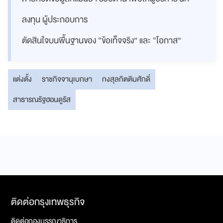
ลงทุน ผู้ประกอบการ
ตัดสินใจบนพื้นฐานของ “ข้อเท็จจริง” และ “โอกาส”
แต่งตั้ง
ราชกิจจานุเบกษา
กงสุลกิตติมศักดิ์
สาธารณรัฐฮอนดูรัส
ติดต่อกรุงเทพธุรกิจ
ติดต่อกองบรรณาธิการ