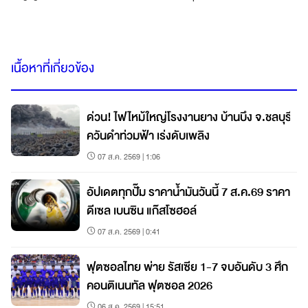
เนื้อหาที่เกี่ยวข้อง
ด่วน! ไฟไหม้ใหญ่โรงงานยาง บ้านบึง จ.ชลบุรี
ควันดำท่วมฟ้า เร่งดับเพลิง
07 ส.ค. 2569 | 1:06
อัปเดตทุกปั๊ม ราคาน้ำมันวันนี้ 7 ส.ค.69 ราคา
ดีเซล เบนซิน แก๊สโซฮอล์
07 ส.ค. 2569 | 0:41
ฟุตซอลไทย พ่าย รัสเซีย 1-7 จบอันดับ 3 ศึก
คอนติเนนทัล ฟุตซอล 2026
06 ส.ค. 2569 | 15:51