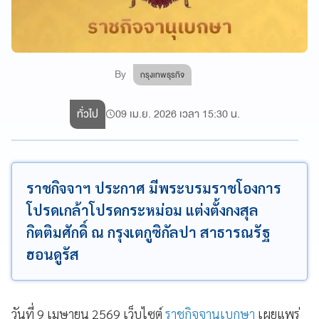
By
กรุงเทพธุรกิจ
ทั่วไป
09 เม.ย. 2026 เวลา 15:30 น.
ราชกิจจาฯ ประกาศ มีพระบรมราชโองการ
โปรดเกล้าโปรดกระหม่อม แต่งตั้งกงสุล
กิตติมศักดิ์ ณ กรุงเตกูซิกัลปา สาธารณรัฐ
ฮอนดูรัส
วันที่ 9 เมษายน 2569 เว็บไซต์
ราชกิจจานุเบกษา
เผยแพร่