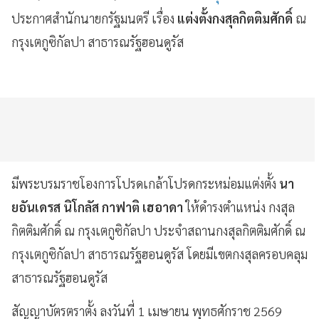
ประกาศสำนักนายกรัฐมนตรี เรื่อง
แต่งตั้งกงสุลกิตติมศักดิ์
ณ
กรุงเตกูซิกัลปา สาธารณรัฐฮอนดูรัส
มีพระบรมราชโองการโปรดเกล้าโปรดกระหม่อมแต่งตั้ง
นา
ยอันเดรส นิโกลัส กาฟาติ เฮอาดา
ให้ดำรงตำแหน่ง กงสุล
กิตติมศักดิ์ ณ กรุงเตกูซิกัลปา ประจำสถานกงสุลกิตติมศักดิ์ ณ
กรุงเตกูซิกัลปา สาธารณรัฐฮอนดูรัส โดยมีเขตกงสุลครอบคลุม
สาธารณรัฐฮอนดูรัส
สัญญาบัตรตราตั้ง ลงวันที่ 1 เมษายน พุทธศักราช 2569