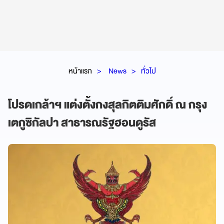
หน้าแรก
News
ทั่วไป
โปรดเกล้าฯ แต่งตั้งกงสุลกิตติมศักดิ์ ณ กรุง
เตกูซิกัลปา สาธารณรัฐฮอนดูรัส