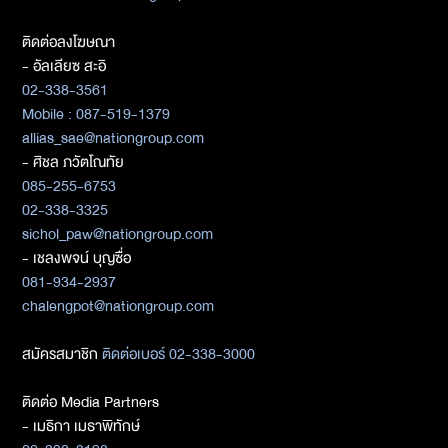
ติดต่อลงโฆษณา
- อัลเลียซ สะอิ
02-338-3561
Mobile : 087-519-1379
allias_sae@nationgroup.com
- ศิชล ภวัตโณทัย
085-255-6753
02-338-3325
sichol_paw@nationgroup.com
- เชลงพจน์ บุญซื่อ
081-934-2937
chalengpot@nationgroup.com
สมัครสมาชิก
ติดต่อเบอร์ 02-338-3000
ติดต่อ Media Partners
- เมธิกา เมธาพิทักษ์