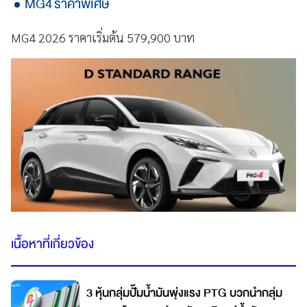
MG4 ราคาพิเศษ
MG4 2026 ราคาเริ่มต้น 579,900 บาท
เนื้อหาที่เกี่ยวข้อง
3 หุ้นกลุ่มปั๊มน้ำมันพุ่งแรง PTG บวกนำกลุ่ม