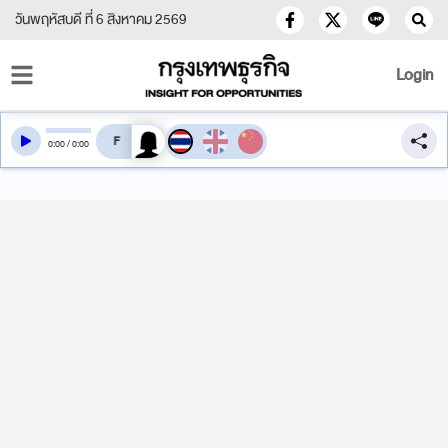
วันพฤหัสบดี ที่ 6 สิงหาคม 2569
Login
สลับเสียงอ่าน
0
:
00
/
0
:
00