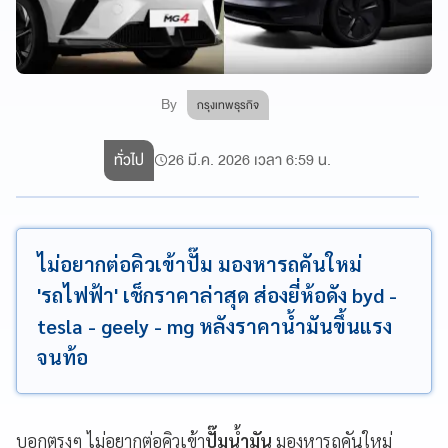
By
กรุงเทพธุรกิจ
ทั่วไป
26 มี.ค. 2026 เวลา 6:59 น.
ไม่อยากต่อคิวเข้าปั๊ม มองหารถคันใหม่
'รถไฟฟ้า' เช็กราคาล่าสุด ส่องยี่ห้อดัง byd -
tesla - geely - mg หลังราคาน้ำมันขึ้นแรง
จนท้อ
บอกตรงๆ ไม่อยากต่อคิวเข้า
ปั๊มน้ำมัน
มองหารถคันใหม่