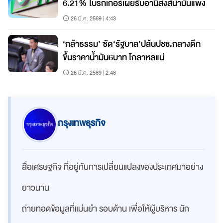
6.21% โบรกเกอร์เผยรับอานิสงส์น้ำมันแพง
26 มี.ค. 2569 | 4:43
‘กล้าธรรม’ ซัด‘รัฐบาล’ปล้นปชช.กลางดึก
ขึ้นราคาน้ำมัน6บาท โกลาหลแน่
26 มี.ค. 2569 | 2:48
กรุงเทพธุรกิจ
สื่อเศรษฐกิจ ที่อยู่กับการเปลี่ยนแปลงของประเทศมาอย่าง
ยาวนาน
ถ่ายทอดข้อมูลที่แม่นยำ รอบด้าน เพื่อให้ผู้บริหาร นัก