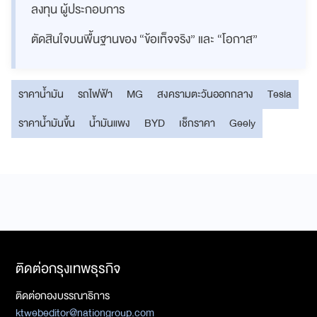
ลงทุน ผู้ประกอบการ
ตัดสินใจบนพื้นฐานของ “ข้อเท็จจริง” และ “โอกาส”
ราคาน้ำมัน
รถไฟฟ้า
MG
สงครามตะวันออกกลาง
Tesla
ราคาน้ำมันขึ้น
น้ำมันแพง
BYD
เช็กราคา
Geely
ติดต่อกรุงเทพธุรกิจ
ติดต่อกองบรรณาธิการ
ktwebeditor@nationgroup.com