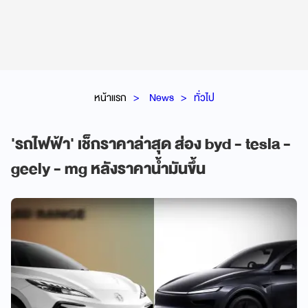
หน้าแรก
News
ทั่วไป
'รถไฟฟ้า' เช็กราคาล่าสุด ส่อง byd - tesla -
geely - mg หลังราคาน้ำมันขึ้น