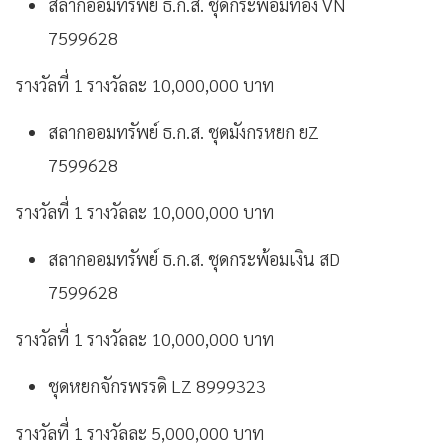
สลากออมทรัพย์ ธ.ก.ส. ชุดกระพ้อมทอง VN
7599628
รางวัลที่ 1 รางวัลละ 10,000,000 บาท
สลากออมทรัพย์ ธ.ก.ส. ชุดมังกรหยก ยZ
7599628
รางวัลที่ 1 รางวัลละ 10,000,000 บาท
สลากออมทรัพย์ ธ.ก.ส. ชุดกระพ้อมเงิน สD
7599628
รางวัลที่ 1 รางวัลละ 10,000,000 บาท
ชุดหยกจักรพรรดิ LZ 8999323
รางวัลที่ 1 รางวัลละ 5,000,000 บาท