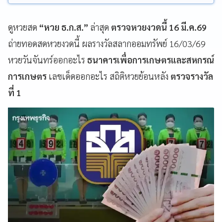
ดูหวยสด
“หวย ธ.ก.ส.”
ล่าสุด
ตรวจหวยงวดนี้ 16 มี.ค.69
ถ่ายทอดสดหวยงวดนี้ ผลรางวัลสลากออมทรัพย์ 16/03/69
หวยวันจันทร์ออกอะไร
ธนาคารเพื่อการเกษตรและสหกรณ์
การเกษตร
เลขเด็ดออกอะไร สถิติหวยย้อนหลัง
ตรวจรางวัล
ที่ 1