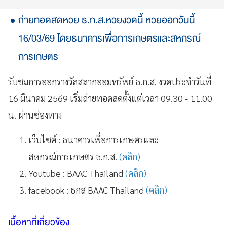
ถ่ายทอดสดหวย ธ.ก.ส.หวยงวดนี้ หวยออกวันนี้
16/03/69 โดยธนาคารเพื่อการเกษตรและสหกรณ์
การเกษตร
รับชมการออกรางวัลสลากออมทรัพย์ ธ.ก.ส. งวดประจำวันที่
16 มีนาคม 2569 เริ่มถ่ายทอดสดตั้งแต่เวลา 09.30 - 11.00
น. ผ่านช่องทาง
เว็บไซต์ : ธนาคารเพื่อการเกษตรและ
สหกรณ์การเกษตร ธ.ก.ส.
(คลิก)
Youtube : BAAC Thailand
(คลิก)
facebook : ธกส BAAC Thailand
(คลิก)
เนื้อหาที่เกี่ยวข้อง