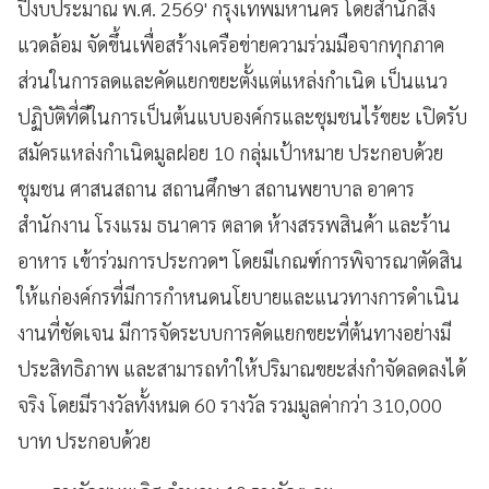
ปีงบประมาณ พ.ศ. 2569' กรุงเทพมหานคร โดยสำนักสิ่ง
แวดล้อม จัดขึ้นเพื่อสร้างเครือข่ายความร่วมมือจากทุกภาค
ส่วนในการลดและคัดแยกขยะตั้งแต่แหล่งกำเนิด เป็นแนว
ปฏิบัติที่ดีในการเป็นต้นแบบองค์กรและชุมชนไร้ขยะ เปิดรับ
สมัครแหล่งกำเนิดมูลฝอย 10 กลุ่มเป้าหมาย ประกอบด้วย
ชุมชน ศาสนสถาน สถานศึกษา สถานพยาบาล อาคาร
สำนักงาน โรงแรม ธนาคาร ตลาด ห้างสรรพสินค้า และร้าน
อาหาร เข้าร่วมการประกวดฯ โดยมีเกณฑ์การพิจารณาตัดสิน
ให้แก่องค์กรที่มีการกำหนดนโยบายและแนวทางการดำเนิน
งานที่ชัดเจน มีการจัดระบบการคัดแยกขยะที่ต้นทางอย่างมี
ประสิทธิภาพ และสามารถทำให้ปริมาณขยะส่งกำจัดลดลงได้
จริง โดยมีรางวัลทั้งหมด 60 รางวัล รวมมูลค่ากว่า 310,000
บาท ประกอบด้วย