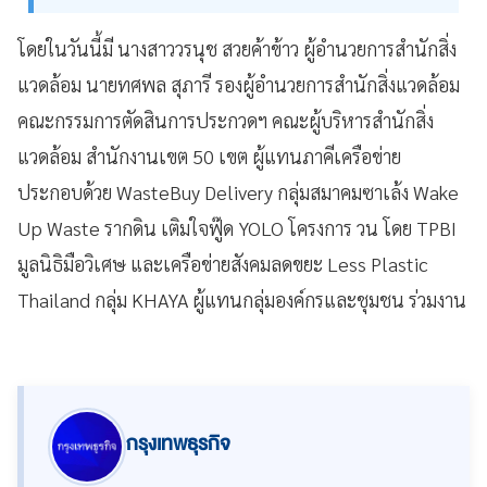
โดยในวันนี้มี นางสาววรนุช สวยค้าข้าว ผู้อำนวยการสำนักสิ่ง
แวดล้อม นายทศพล สุภารี รองผู้อำนวยการสำนักสิ่งแวดล้อม
คณะกรรมการตัดสินการประกวดฯ คณะผู้บริหารสำนักสิ่ง
แวดล้อม สำนักงานเขต 50 เขต ผู้แทนภาคีเครือข่าย
ประกอบด้วย WasteBuy Delivery กลุ่มสมาคมซาเล้ง Wake
Up Waste รากดิน เติมใจฟู๊ด YOLO โครงการ วน โดย TPBI
มูลนิธิมือวิเศษ และเครือข่ายสังคมลดขยะ Less Plastic
Thailand กลุ่ม KHAYA ผู้แทนกลุ่มองค์กรและชุมชน ร่วมงาน
กรุงเทพธุรกิจ