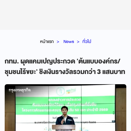
หน้าแรก
News
ทั่วไป
กทม. ผุดแคมเปญประกวด 'ต้นแบบองค์กร/
ชุมชนไร้ขยะ' ชิงเงินรางวัลรวมกว่า 3 แสนบาท