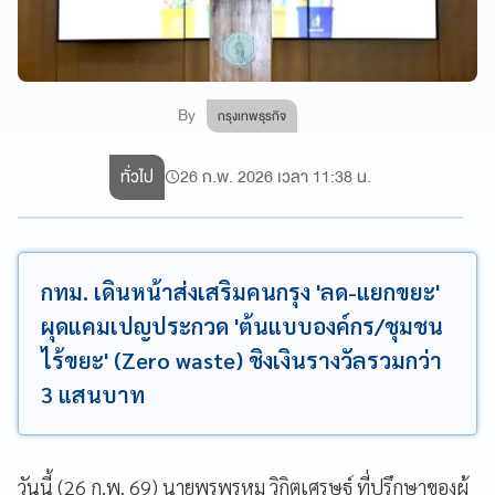
By
กรุงเทพธุรกิจ
ทั่วไป
26 ก.พ. 2026 เวลา 11:38 น.
กทม. เดินหน้าส่งเสริมคนกรุง 'ลด-แยกขยะ'
ผุดแคมเปญประกวด 'ต้นแบบองค์กร/ชุมชน
ไร้ขยะ' (Zero waste) ชิงเงินรางวัลรวมกว่า
3 แสนบาท
วันนี้ (26 ก.พ. 69) นายพรพรหม วิกิตเศรษฐ์ ที่ปรึกษาของผู้