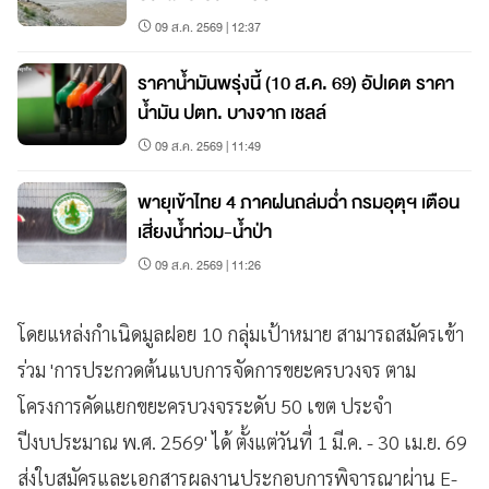
09 ส.ค. 2569 | 12:37
ราคาน้ำมันพรุ่งนี้ (10 ส.ค. 69) อัปเดต ราคา
น้ำมัน ปตท. บางจาก เชลล์
09 ส.ค. 2569 | 11:49
พายุเข้าไทย 4 ภาคฝนถล่มฉ่ำ กรมอุตุฯ เตือน
เสี่ยงน้ำท่วม-น้ำป่า
09 ส.ค. 2569 | 11:26
โดยแหล่งกำเนิดมูลฝอย 10 กลุ่มเป้าหมาย สามารถสมัครเข้า
ร่วม 'การประกวดต้นแบบการจัดการขยะครบวงจร ตาม
โครงการคัดแยกขยะครบวงจรระดับ 50 เขต ประจำ
ปีงบประมาณ พ.ศ. 2569' ได้ ตั้งแต่วันที่ 1 มี.ค. - 30 เม.ย. 69
ส่งใบสมัครและเอกสารผลงานประกอบการพิจารณาผ่าน E-