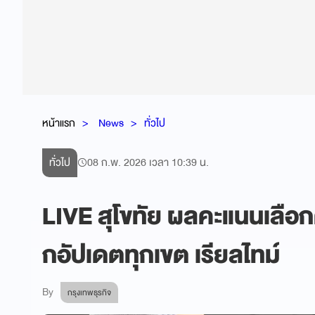
หน้าแรก
News
ทั่วไป
ทั่วไป
08 ก.พ. 2026 เวลา 10:39 น.
LIVE สุโขทัย ผลคะแนนเลือกตั
กอัปเดตทุกเขต เรียลไทม์
By
กรุงเทพธุรกิจ