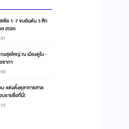
เซีย 1-7 จบอันดับ 3 ศึก
อล 2026
:51
ง กงสุลใหญ่ ณ เมืองดูไบ -
โอซากา
:03
น-แต่งตั้งตุลาการศาล
ายชื่อที่นี่!
:13