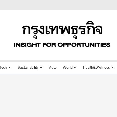
Tech
Sustainability
Auto
World
Health&Wellness