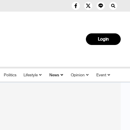
Login
Politics
Lifestyle
News
Opinion
Event