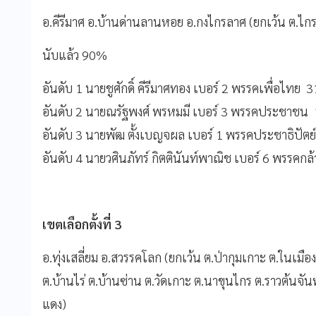
อ.คีรีมาศ อ.บ้านด่านลานหอย อ.กงไกรลาศ (ยกเว้น ต.ไก
นับแล้ว 90%
อันดับ 1 นายชูศักดิ์ คีรีมาศทอง เบอร์ 2 พรรคเพื่อไท
อันดับ 2 นายณรัฐพงศ์ พรหมมี เบอร์ 3 พรรคประชาช
อันดับ 3 นายพัฒ ตั้งเบญจผล เบอร์ 1 พรรคประชาธิปั
อันดับ 4 นายวศินภัทร์ กิตตินันท์พาณิช เบอร์ 6 พรรค
เขตเลือกตั้งที่ 3
อ.ทุ่งเสลี่ยม อ.สวรรคโลก (ยกเว้น ต.ป่ากุมเกาะ ต.ในเมื
ต.บ้านไร่ ต.บ้านซ่าน ต.วัดเกาะ ต.นาขุนไกร ต.ราวต้นจันท
แดง)