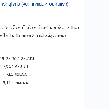
วัดสุโขทัย (จับตาคะแนน 4 อันดับแรก)
โรง (ยกเว้น ต.บ้านไร่ ต.บ้านซ่าน ต.วัดเกาะ ต.นา
 ต.ไกรใน ต.กกแรต ต.บ้านใหม่สุขเกษม)
ื่อไทย 28,967 คะแนน
ชน 19,947 คะแนน
ตย์ 7,944 คะแนน
ารัฐ 5,111 คะแนน