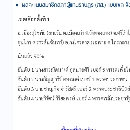
ผลคะแนนสมาชิกสภาผู้แทนราษฎร (สส.) แบบเขต จังห
เขตเลือกตั้งที่ 1
อ.เมืองสุโขทัย (ยกเว้น ต.เมืองเก่า ต.วังทองแดง) อ.ศรีสำ
ขุนไกร ต.ราวต้นจันทร์) อ.กงไกรลาศ (เฉพาะ ต.ไกรกลาง
นับแล้ว 90%
อันดับ 1 นางสาวณัคนางค์ กุลนาถศิริ เบอร์ 5 พรรคเพ
อันดับ 2 นางกัญญาวีร์ ทองสงค์ เบอร์ 1 พรรคประชา
อันดับ 3 นายชาญกิจ จำรัสศรี เบอร์ 2 พรรคประชาธิปั
อันดับ 4 นายวิรัตน์ วิริยะพงษ์ เบอร์ 4 พรรคพลังประช