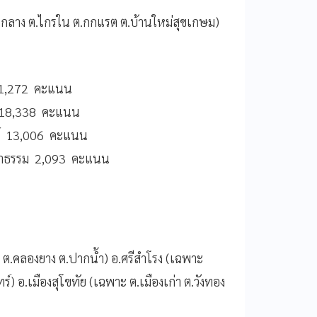
รกลาง ต.ไกรใน ต.กกแรต ต.บ้านใหม่สุขเกษม)
ย 31,272 คะแนน
น 18,338 คะแนน
ตย์ 13,006 คะแนน
กล้าธรรม 2,093 คะแนน
อง ต.คลองยาง ต.ปากน้ำ) อ.ศรีสำโรง (เฉพาะ
ร์) อ.เมืองสุโขทัย (เฉพาะ ต.เมืองเก่า ต.วังทอง