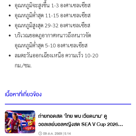
อุณหภูมิจะสูงขึ้น 1-3 องศาเซลเซียส
อุณหภูมิต่ำสุด 11-15 องศาเซลเซียส
อุณหภูมิสูงสุด 29-32 องศาเซลเซียส
บริเวณยอดภูอากาศหนาวถึงหนาวจัด
อุณหภูมิต่ำสุด 5-10 องศาเซลเซียส
ลมตะวันออกเฉียงเหนือ ความเร็ว 10-20
กม./ชม.
เนื้อหาที่เกี่ยวข้อง
ถ่ายทอดสด 'ไทย พบ เวียดนาม' ดู
วอลเลย์บอลหญิงสด SEA V Cup 2026
สนาม 2
09 ส.ค. 2569 | 5:14