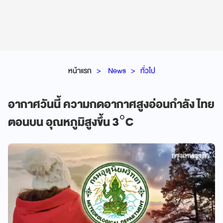
หน้าแรก
News
ทั่วไป
อากาศวันนี้ ความกดอากาศสูงอ่อนกำลัง ไทย
ตอนบน อุณหภูมิสูงขึ้น 3°C