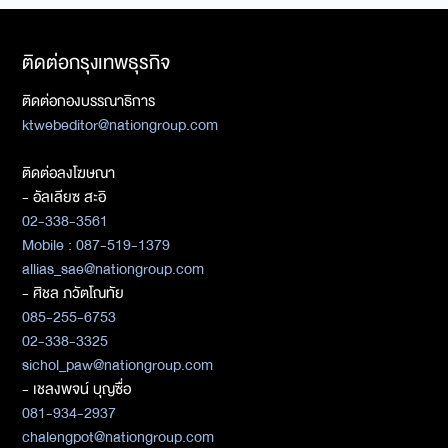
ติดต่อกรุงเทพธุรกิจ
ติดต่อกองบรรณาธิการ
ktwebeditor@nationgroup.com
ติดต่อลงโฆษณา
- อัลเลียซ สะอิ
02-338-3561
Mobile : 087-519-1379
allias_sae@nationgroup.com
- ศิชล ภวัตโณทัย
085-255-6753
02-338-3325
sichol_paw@nationgroup.com
- เชลงพจน์ บุญซื่อ
081-934-2937
chalengpot@nationgroup.com