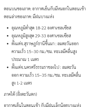
ตอนบนของภาค: อากาศเย็นกับมีหมอกในตอนเช้า
ตอนล่างของภาค: มีฝนบางแห่ง
อุณหภูมิต่ำสุด 18-22 องศาเซลเซียส
อุณหภูมิสูงสุด 29-33 องศาเซลเซียส
ตั้งแต่จ.สุราษฎร์ธานีขึ้นมา : ลมตะวันออก
ความเร็ว 15–30 กม./ชม. ทะเลมีคลื่นสูง
ประมาณ 1 เมตร
ตั้งแต่จ.นครศรีธรรมราชลงไป : ลมตะวัน
ออก ความเร็ว 15–35 กม./ชม. ทะเลมีคลื่น
สูง 1-2 เมตร
ภาคใต้ (ฝั่งตะวันตก)
อากาศเย็นในตอนเช้า กับมีฝนเล็กน้อยบางแห่ง