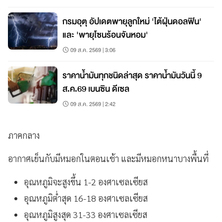
กรมอุตุ อัปเดตพายุลูกใหม่ 'ไต้ฝุ่นดอลฟิน'
และ 'พายุโซนร้อนจันหอม'
09 ส.ค. 2569 | 3:06
ราคาน้ำมันทุกชนิดล่าสุด ราคาน้ำมันวันนี้ 9
ส.ค.69 เบนซิน ดีเซล
09 ส.ค. 2569 | 2:42
ภาคกลาง
อากาศเย็นกับมีหมอกในตอนเช้า และมีหมอกหนาบางพื้นที่
อุณหภูมิจะสูงขึ้น 1-2 องศาเซลเซียส
อุณหภูมิต่ำสุด 16-18 องศาเซลเซียส
อุณหภูมิสูงสุด 31-33 องศาเซลเซียส